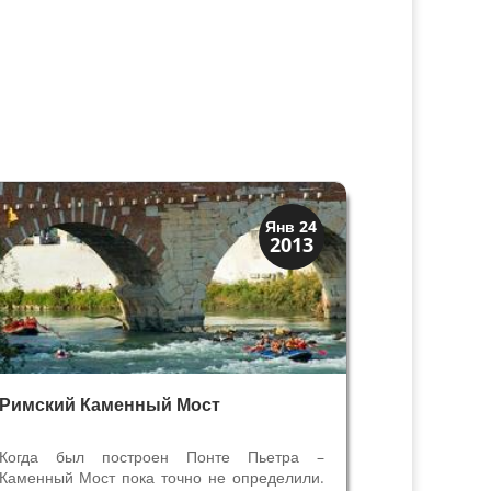
Верона
Янв 24
2013
Римская Верона
Римский Каменный Мост
Когда был построен Понте Пьетра –
Каменный Мост пока точно не определили.