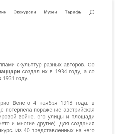
мне
Экскурсии
Музеи
Тарифы
пами скульптур разных авторов. Со
лаццари
создал их в 1934 году, а со
 1931 году.
рио Венето 4 ноября 1918 года, в
е потерпела поражение австрийская
ировой войне, его улицы и площади
ето и многие другие). Для создания
курс. Из 40 представленных на него