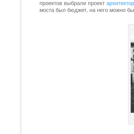
проектов выбрали проект
архитекто
моста был бюджет, на него можно был