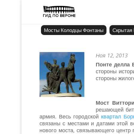
Мосты Колодцы Фонтаны
Скрытая 
Ноя 12, 2013
Понте делла 
стороны истор
стороны жилог
Мост Виттор
решающей битв
армия. Весь городской
квартал Бор
связаны с местами и датами этой в
нового моста, связывающего центр 