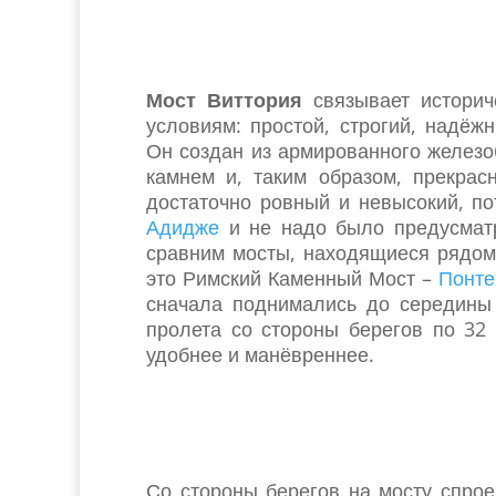
Мост Виттория
связывает историч
условиям: простой, строгий, надёж
Он создан из армированного железо
камнем и, таким образом, прекрас
достаточно ровный и невысокий, п
Адидже
и не надо было предусмат
сравним мосты, находящиеся рядом 
это Римский Каменный Мост –
Понте
сначала поднимались до середины 
пролета со стороны берегов по 32 
удобнее и манёвреннее.
Со стороны берегов на мосту спро