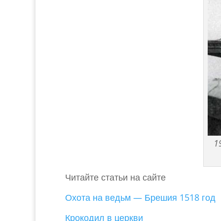
19
Читайте статьи на сайте
Охота на ведьм — Брешия 1518 год
Крокодил в церкви