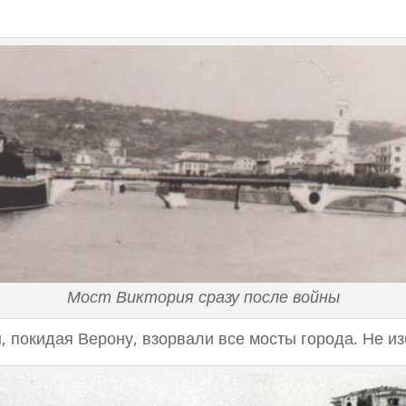
Мост Виктория сразу после войны
, покидая Верону, взорвали все мосты города. Не и