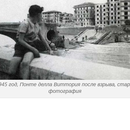
45 год, Понте делла Виттория после взрыва, ста
фотография