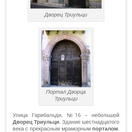
Дворец Триульци
Портал Дворца
Триульци
Улица Гарибальди, №16 – небольшой
Дворец Триульци
. Здание шестнадцатого
века с прекрасным мраморным
порталом
.