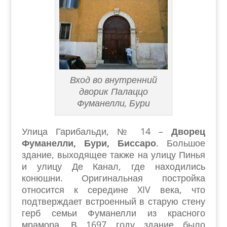
Вход во внутренний
дворик Палаццо
Фуманелли, Бури
Улица Гарибальди, № 14 –
Дворец
Фуманелли, Бури, Биссаро
. Большое
здание, выходящее также на улицу Пинья
и улицу Де Канал, где находились
конюшни. Оригинальная постройка
относится к середине XIV века, что
подтверждает встроенный в старую стену
герб семьи Фуманелли из красного
мрамора. В 1697 году здание было