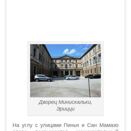
Дворец Минискальки,
Эрицци
На углу с улицами Пинья и Сан Мамазо