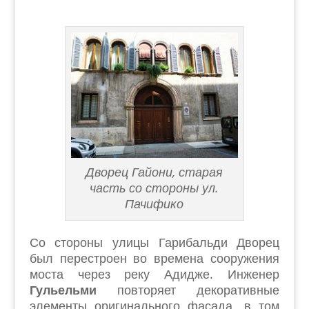
Дворец Гайони, старая
часть со стороны ул.
Пачифико
Со стороны улицы Гарибальди Дворец
был перестроен во времена сооружения
моста через реку Адидже. Инженер
Гульельми
повторяет декоративные
элементы оригинального фасада, в том