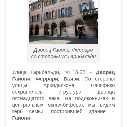
Дворец Гаиони, Феррари
со стороны ул.Гарибальди
Улица Гарибальди, №18-22 –
Дворец
Гайони, Феррари, Бьязи.
Со стороны
улицы Архидьякона Пачифико
сохранилась структура дворца
пятнадцатого века. На подоконниках и
центральных окнах-бифорах мы видим
герб семьи, построившей здание –
Гайони.