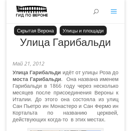
Скрытая Верона
Улицы и площади
Улица Гарибальди
Май 21, 2012
Улица Гарибальди
идёт от улицы Роза до
моста Гарибальди
. Она названа именем
Гарибальди в 1866 году через несколько
месяцев после присоединения Вероны к
Италии. До этого она состояла из улиц
Сан Пьетро ин Монастеро и Сан Фермо ин
Кортальта по названию церквей,
действующих когда-то в этих местах.