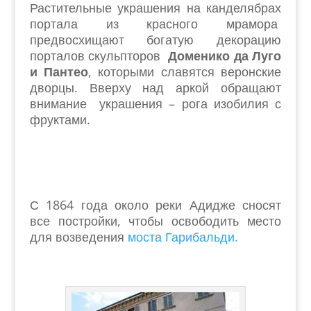
Растительные украшения на канделябрах
портала из красного мрамора
предвосхищают богатую декорацию
порталов скульпторов
Доменико да Луго
и Пантео
, которыми славятся веронские
дворцы. Вверху над аркой обращают
внимание украшения – рога изобилия с
фруктами.
С 1864 года около реки Адидже сносят
все постройки, чтобы освободить место
для возведения
моста Гарибальди.