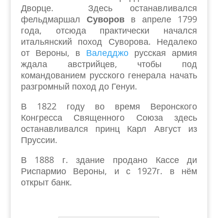
Дворце. Здесь останавливался
фельдмаршал
Суворов
в апреле 1799
года, отсюда практически начался
итальянский поход Суворова. Недалеко
от Вероны, в
Валедджо
русская армия
ждала австрийцев, чтобы под
командованием русского генерала начать
разгромный поход до Генуи.
В 1822 году во время Веронского
Конгресса Священного Союза здесь
останавливался принц Карл Август из
Пруссии.
В 1888 г. здание продано Кассе ди
Риспармио Вероны, и с 1927г. в нём
открыт банк.