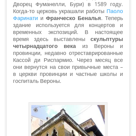
Дворец Фуманелли, Бури) в 1589 году.
Когда-то церковь украшали работы
Паоло
Фаринати
и
Франческо Беналья
. Теперь
здание используется для концертов и
временных экспозиций. В настоящее
время здесь выставлены
скульптуры
четырнадцатого века
из Вероны и
провинции, недавно отреставрированные
Кассой ди Риспармио. Через месяц все
они вернутся на свои привычные места –
в церкви провинции и частные школы и
госпиталь Вероны.