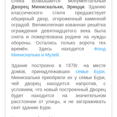
слева возвышается монументальный
Дворец Минискальки, Эрицци
. Зданию
классического стиля предшествует
обширный двор, огороженный каменной
оградой. Великолепная кованная решётка
ограждения девятнадцатого века была
снята и пожертвована родине на нужды
обороны. Остались только ворота тех
времён. Здесь находится
Фонд
Минискальки и Музей.
Здание построено в 1878г. на месте
домов, принадлежавших
семье Бури
.
Минискальки приобрели их у семьи Бури,
чей дворец находится напротив, с
условием, что новый построенный Дворец
будет находится на значительном
расстоянии от улицы, и не загораживать
свет зданию Бури.