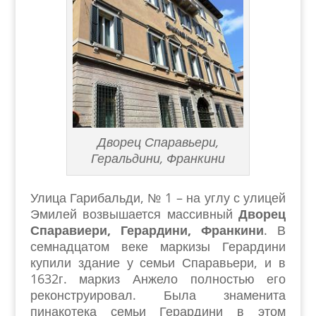
Дворец Спаравьери,
Геральдини, Франкини
Улица Гарибальди, № 1 – на углу с улицей
Эмилей возвышается массивный
Дворец
Спаравиери, Герардини, Франкини
. В
семнадцатом веке маркизы Герардини
купили здание у семьи Спаравьери, и в
1632г. маркиз Анжело полностью его
реконструировал. Была знаменита
пинакотека семьи Герардини в этом