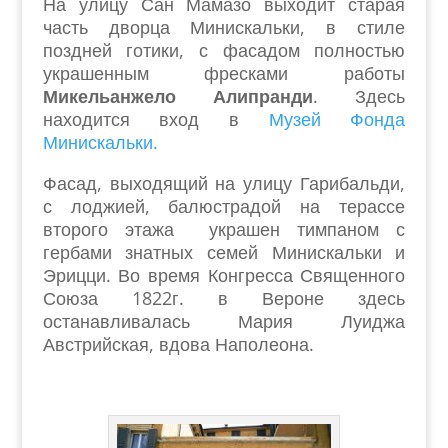
На улицу Сан Мамазо выходит старая
часть дворца Минискальки, в стиле
поздней готики, с фасадом полностью
украшенным фресками работы
Микельанжело Алипранди
. Здесь
находится вход в
Музей Фонда
Минискальки.
Фасад, выходящий на улицу Гарибальди,
с лоджией, балюстрадой на терассе
второго этажа украшен тимпаном с
гербами знатных семей Минискальки и
Эрицци. Во время Конгресса Священного
Союза 1822г. в Вероне здесь
останавливалась Мария Луиджа
Австрийская, вдова Наполеона.