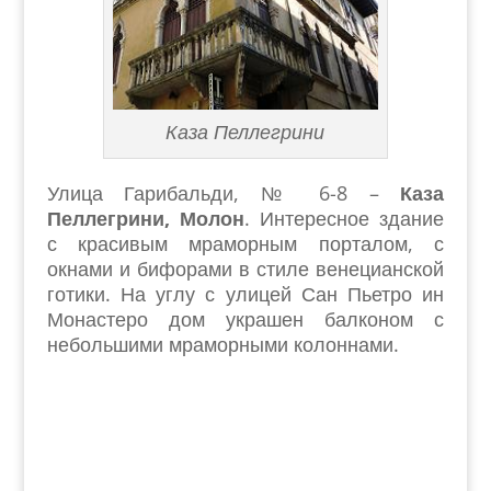
Каза Пеллегрини
Улица Гарибальди, № 6-8 –
Каза
Пеллегрини, Молон
. Интересное здание
с красивым мраморным порталом, с
окнами и бифорами в стиле венецианской
готики. На углу с улицей Сан Пьетро ин
Монастеро дом украшен балконом с
небольшими мраморными колоннами.