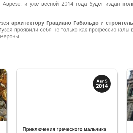
 Аврезе, и уже весной 2014 года будет издан
пол
узея
архитектору Грациано Габальдо
и
строител
узея проявили себя не только как профессионалы в
 Вероны.
Загадки прошлого
Авг 5
2014
История
Приключения греческого мальчика