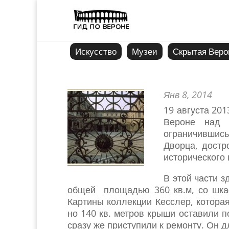
Искусство
Музеи
Скрытая Веро
Янв 8, 2014
19 августа 20
Вероне над 
ограничившись
Дворца, достр
исторического 
В этой части з
общей площадью 360 кв.м, со шка
Картины коллекции Кесслер, котора
но 140 кв. метров крыши оставили 
сразу же приступили к ремонту. Он д