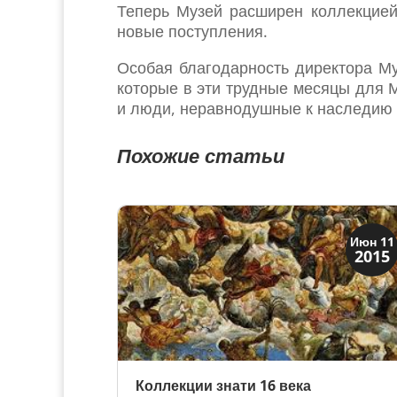
Теперь Музей расширен коллекцией
новые поступления.
Особая благодарность директора М
которые в эти трудные месяцы для М
и люди, неравнодушные к наследию
Похожие статьи
Искусство
Июн 11
2015
Коллекции знати
Коллекции знати 16 века