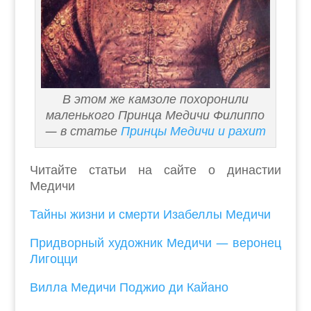
В этом же камзоле похоронили
маленького Принца Медичи Филиппо
— в статье
Принцы Медичи и рахит
Читайте статьи на сайте о династии
Медичи
Тайны жизни и смерти Изабеллы Медичи
Придворный художник Медичи — веронец
Лигоцци
Вилла Медичи Поджио ди Кайано