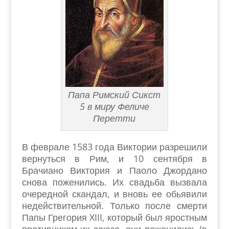
Папа Римский Сикст
5 в миру Феличе
Перетти
В феврале 1583 года Виктории разрешили
вернуться в Рим, и 10 сентября в
Брачиано Виктория и Паоло Джордано
снова поженились. Их свадьба вызвала
очередной скандал, и вновь ее обьявили
недействительной. Только после смерти
Папы Грегория XIII, который был яростным