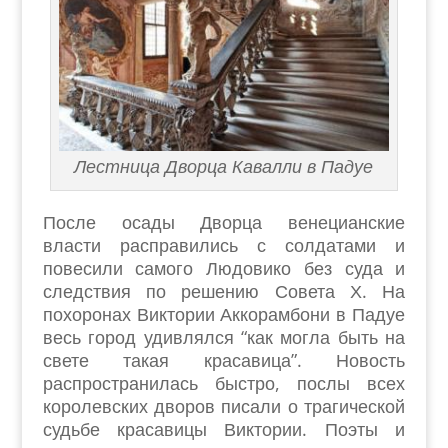
Лестница Дворца Кавалли в Падуе
После осады Дворца венецианские
власти расправились с солдатами и
повесили самого Людовико без суда и
следствия по решению Совета Х. На
похоронах Виктории Аккорамбони в Падуе
весь город удивлялся “как могла быть на
свете такая красавица”. Новость
распространилась быстро, послы всех
королевских дворов писали о трагической
судьбе красавицы Виктории. Поэты и