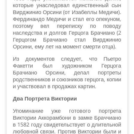
которые унаследовал единственный сын
Вирджинио Орсини (от Изабеллы Медичи).
Фердинандо Медичи и стал его опекуном,
поэтому вел переписку по поводу
наследства и долгов Герцога Брачиано (2
Герцогом Брачиано стал Вирджинио
Орсини, ему лет на момент смерти отца).
Из документов следует, что Пьетро
Факетти был художником Герцога
Брачиано Орсини, делал портреты
родственников и союзников герцога, копии
и участвовал в продажах картин.
Два Портрета Виктории
Упоминание уже готового портрета
Виктории Аккорамбони в замке Браччиано
в 1582 году свидетельствует о длительной
любовной связи. Против Виктории были и