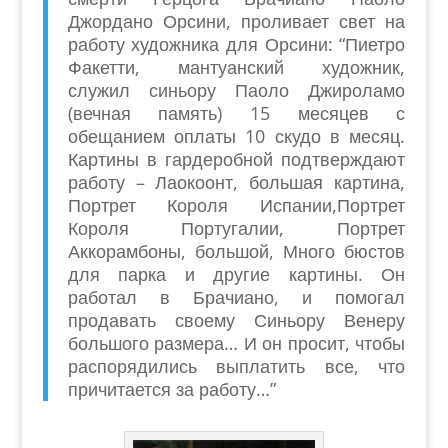
Джордано Орсини, проливает свет на
работу художника для Орсини: “Пиетро
Факетти, мантуанский художник,
служил синьору Паоло Джироламо
(вечная память) 15 месяцев с
обещанием оплаты 10 скудо в месяц.
Картины в гардеробной подтверждают
работу – Лаокоонт, большая картина,
Портрет Короля Испании,Портрет
Короля Португалии, Портрет
Аккорамбоны, большой, Много бюстов
для парка и другие картины. Он
работал в Брачиано, и помогал
продавать своему Синьору Венеру
большого размера… И он просит, чтобы
распорядились выплатить все, что
причитается за работу…”