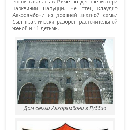
воспитывалась в Риме во дворце матери
Тарквинии Палуцци. Ее отец Клаудио
Аккорамбони из древней знатной семьи
был практически разорен расточительной
женой и 11 детьми.
Дом семьи Аккорамбони в Губбио