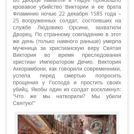
кровавое убийство Виктории и ее брата
Фламинио ночью 22 декабря 1585 года –
25 вооруженных солдат, состоявших на
службе Людовико Орсини, захватили
Дворец. По странному совпадению в этот
же день (только намного раньше) умерла
мученица за христианскую веру Святая
Виктория во время преследования
христиан Императором Дечио. Виктория
Аккорамбони, как говорили современники,
успела перед смертью попросить
прощения у Господа и простить своих
убийц. Якобы один из солдат воскликнул:
“Что же мы натворили? Мы убили
Святую!”