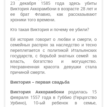
23 декабря 1585 года здесь убиты
Виктория Аккорамбони в возрасте 28 лет и
ее брат Флавио, как рассказывают
хроники того времени.
Кто такая Виктория и почему ее убили?
Её история говорит о любви и смерти, о
семейных распрях за наследство и тесно
переплетается с политикой Итальянских
государств, с борьбой знатных семей за
власть, богатство и могущество.
Несравненная красота девушки стала
причиной смерти.
Виктория – первая свадьба
Виктория Аккорамбони
родилась 15
февраля 1557 года в Губбио (Герцогство
Урбино), 10-ый ребенок в семье,