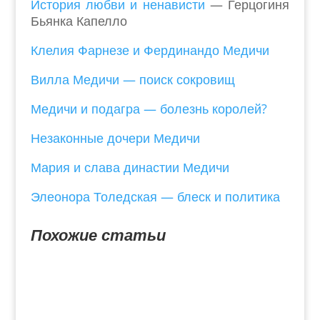
История любви и ненависти
— Герцогиня
Бьянка Капелло
Клелия Фарнезе и Фердинандо Медичи
Вилла Медичи — поиск сокровищ
Медичи и подагра — болезнь королей?
Незаконные дочери Медичи
Мария и слава династии Медичи
Элеонора Толедская — блеск и политика
Похожие статьи