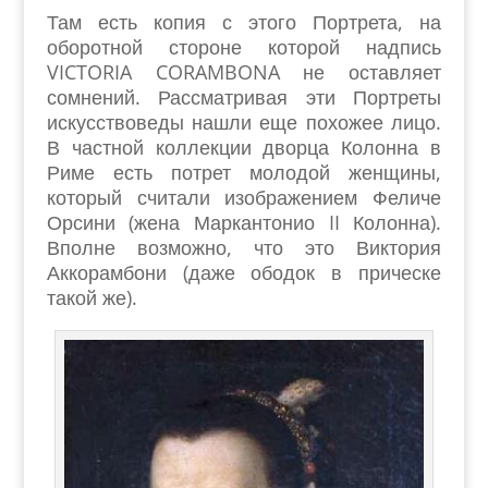
Там есть копия с этого Портрета, на
оборотной стороне которой надпись
VICTORIA CORAMBONA не оставляет
сомнений. Рассматривая эти Портреты
искусствоведы нашли еще похожее лицо.
В частной коллекции дворца Колонна в
Риме есть потрет молодой женщины,
который считали изображением Феличе
Орсини (жена Маркантонио II Колонна).
Вполне возможно, что это Виктория
Аккорамбони (даже ободок в прическе
такой же).