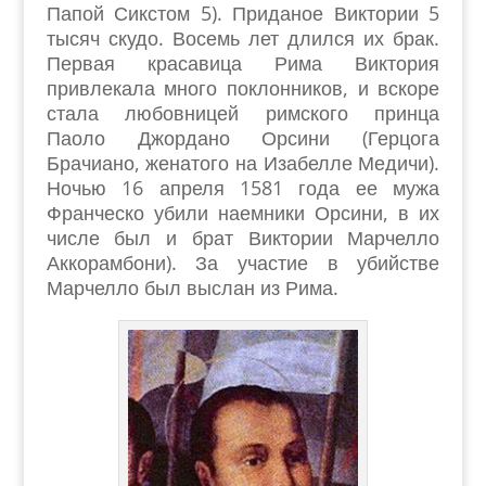
Папой Сикстом 5). Приданое Виктории 5
тысяч скудо. Восемь лет длился их брак.
Первая красавица Рима Виктория
привлекала много поклонников, и вскоре
стала любовницей римского принца
Паоло Джордано Орсини (Герцога
Брачиано, женатого на Изабелле Медичи).
Ночью 16 апреля 1581 года ее мужа
Франческо убили наемники Орсини, в их
числе был и брат Виктории Марчелло
Аккорамбони). За участие в убийстве
Марчелло был выслан из Рима.