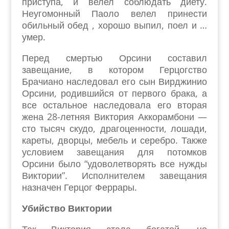
приступа, и велел соблюдать диету.
Неугомонный Паоло велел принести
обильный обед , хорошо выпил, поел и …
умер.
Перед смертью Орсини составил
завещание, в котором Герцогство
Брачиано наследовал его сын Вирджинио
Орсини, родившийся от первого брака, а
все остальное наследовала его вторая
жена 28-летняя Виктория Аккорамбони —
сто тысяч скудо, драгоценности, лошади,
кареты, дворцы, мебель и серебро. Также
условием завещания для потомков
Орсини было “удоволетворять все нужды
Виктории”. Исполнителем завещания
назначен Герцог Феррары.
Убийство Виктории