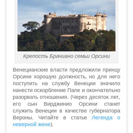
Крепость Брачиано семьи Орсини
Венецианские власти предложили принцу
Орсини хорошую должность, но для него
поступить на службу Венеции значило
нанести оскорбление Папе и окончательно
разорвать отношения. (Через десяток лет,
его сын Вирджинио Орсини станет
служить Венеции в качестве губернатора
Вероны. Читайте в статье
Легенда о
неверной жене
).