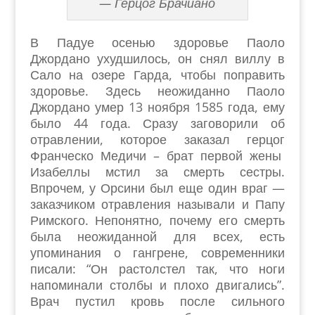
— Герцог Брачиано
В Падуе осенью здоровье Паоло
Джордано ухудшилось, он снял виллу в
Сало на озере Гарда, чтобы поправить
здоровье. Здесь неожиданно Паоло
Джордано умер 13 ноября 1585 года, ему
было 44 года. Сразу заговорили об
отравлении, которое заказал герцог
Франческо Медичи – брат первой жены
Изабеллы мстил за смерть сестры.
Впрочем, у Орсини был еще один враг —
заказчиком отравления называли и Папу
Римского. Непонятно, почему его смерть
была неожиданной для всех, есть
упоминания о гангрене, современники
писали: “Он растолстел так, что ноги
напоминали столбы и плохо двигались”.
Врач пустил кровь после сильного