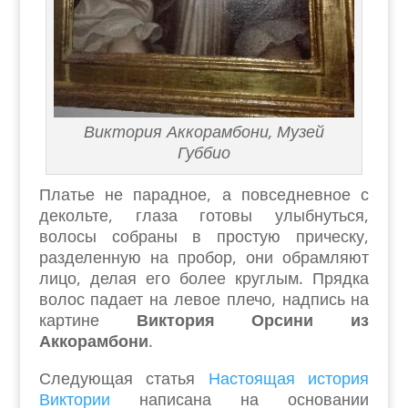
Виктория Аккорамбони, Музей
Губбио
Платье не парадное, а повседневное с
декольте, глаза готовы улыбнуться,
волосы собраны в простую прическу,
разделенную на пробор, они обрамляют
лицо, делая его более круглым. Прядка
волос падает на левое плечо, надпись на
картине
Виктория Орсини из
Аккорамбони
.
Следующая статья
Настоящая история
Виктории
написана на основании