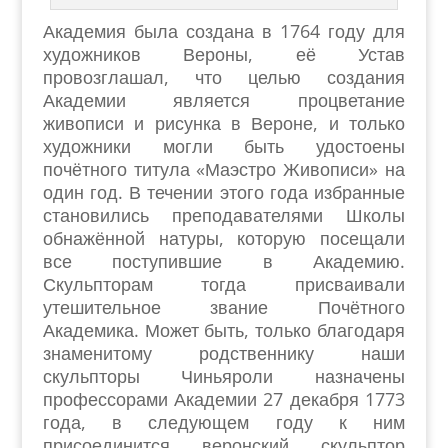
Академия была создана в 1764 году для
художников Вероны, её Устав
провозглашал, что целью создания
Академии является процветание
живописи и рисунка в Вероне, и только
художники могли быть удостоены
почётного титула «Маэстро Живописи» на
один год. В течении этого года избранные
становились преподавателями Школы
обнажённой натуры, которую посещали
все поступившие в Академию.
Скульпторам тогда присваивали
утешительное звание Почётного
Академика. Может быть, только благодаря
знаменитому родственнику наши
скульпторы Чиньяроли назначены
профессорами Академии 27 декабря 1773
года, в следующем году к ним
присоединится веронский скульптор