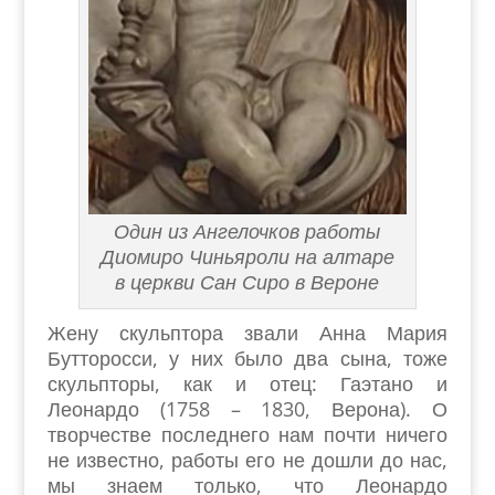
Один из Ангелочков работы
Диомиро Чиньяроли на алтаре
в церкви Сан Сиро в Вероне
Жену скульптора звали Анна Мария
Бутторосси, у них было два сына, тоже
скульпторы, как и отец: Гаэтано и
Леонардо (1758 – 1830, Верона). О
творчестве последнего нам почти ничего
не известно, работы его не дошли до нас,
мы знаем только, что Леонардо