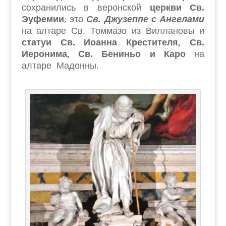
сохранились в веронской
церкви Св.
Эуфемии
, это
Св. Джузеппе с Ангелами
на алтаре Св. Томмазо из Виллановы и
статуи Св. Иоанна Крестителя, Св.
Иеронима, Св. Бениньо и Каро
на
алтаре Мадонны.