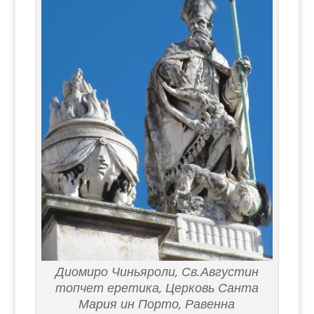
Диомиро Чиньяроли, Св.Августин
топчет еретика, Церковь Санта
Мария ин Порто, Равенна