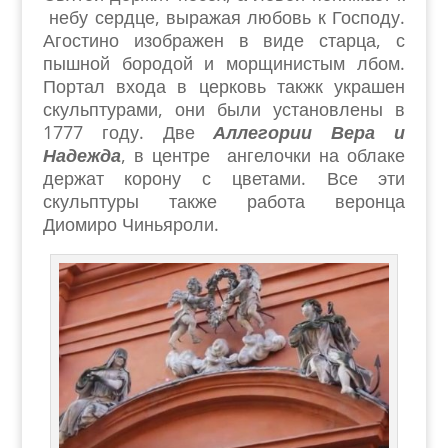
небу сердце, выражая любовь к Господу.
Агостино изображен в виде старца, с
пышной бородой и морщинистым лбом.
Портал входа в церковь такжк украшен
скульптурами, они были установлены в
1777 году. Две
Аллегории Вера и
Надежда
, в центре ангелочки на облаке
держат корону с цветами. Все эти
скульптуры также работа веронца
Диомиро Чиньяроли.