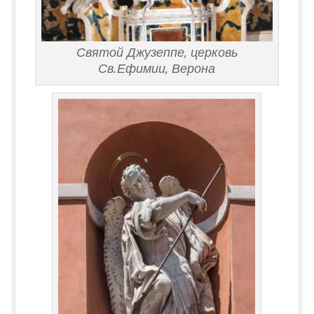
Святой Джузеппе, церковь
Св.Ефимии, Верона