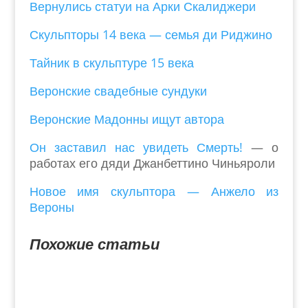
Вернулись статуи на Арки Скалиджери
Скульпторы 14 века — семья ди Риджино
Тайник в скульптуре 15 века
Веронские свадебные сундуки
Веронские Мадонны ищут автора
Он заставил нас увидеть Смерть!
— о
работах его дяди Джанбеттино Чиньяроли
Новое имя скульптора — Анжело из
Вероны
Похожие статьи