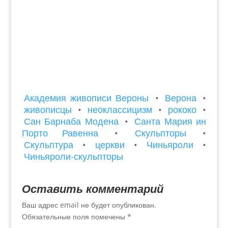
Академия живописи Вероны
•
Верона
•
живописцы
•
неоклассицизм
•
рококо
•
Сан Барнаба Модена
•
Санта Мария ин
Порто Равенна
•
Скульпторы
•
Скульптура
•
церкви
•
Чиньяроли
•
Чиньяроли-скульпторы
Оставить комментарий
Ваш адрес email не будет опубликован.
Обязательные поля помечены
*