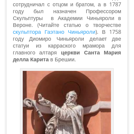
сотрудничал с отцом и братом, а в 1787
году был назначен Профессором
Скульптуры в Академии Чиньяроли в
Вероне. (Читайте статью о творчестве
скульптора Гаэтано Чиньяроли
). В 1758
году Диомиро Чиньяроли делает две
статуи из карраского мрамора для
главного алтаря
церкви Санта Мария
делла Карита
в Брешии.