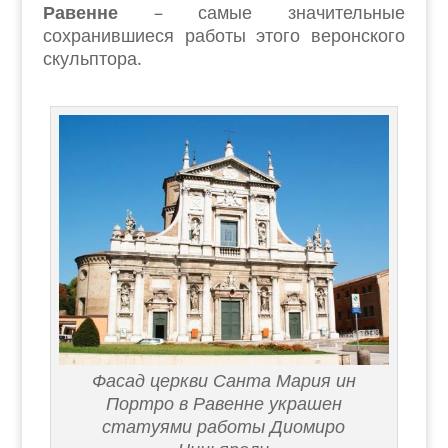
Равенне
– самые значительные
сохранившиеся работы этого веронского
скульптора.
Фасад церкви Санта Мария ин
Портро в Равенне украшен
статуями работы Диомиро