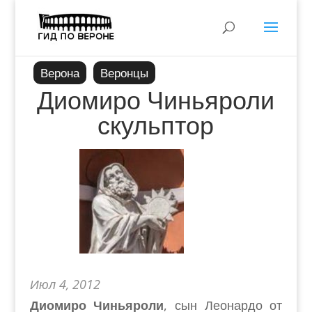
Верона
Веронцы
Диомиро Чиньяроли
скульптор
Июл 4, 2012
Диомиро Чиньяроли
, сын Леонардо от