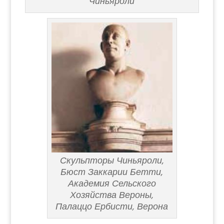
Чиньяроли
Скульпторы Чиньяроли,
Бюст Заккарии Бетти,
Академия Сельского
Хозяйства Вероны,
Палаццо Ербисти, Верона