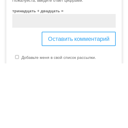
Пожалуйста, введите ответ цифрами:
тринадцать + двадцать =
Добавьте меня в свой список рассылки.
P.IVA - 04048990230