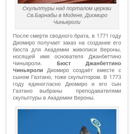
Скульптуры над порталом церкви
Св.Барнабы в Модене, Диомиро
Чиньяроли
После смерти сводного брата, в 1771 году
Диомиро получает заказ на создание его
бюста для Академии живописи Вероны,
носящей имя основателя Джанбеттино
Чиньяроли.
Бюст Джанбеттино
Чиньяроли
Диомиро создаёт вместе с
сыном Гаэтано, тоже скульптором. В 1773
году единогласно Диомиро и его сын
Гаэтано выбраны преподавателями
скульптуры в Академии Вероны.