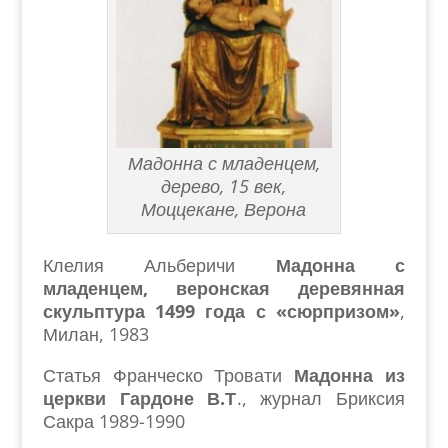
Мадонна с младенцем,
дерево, 15 век,
Моццекане, Верона
Клелия Альберичи
Мадонна с
младенцем, веронская деревянная
скульптура 1499 года с «сюрпризом»
,
Милан, 1983
Статья Франческо Тровати
Мадонна из
церкви Гардоне В.Т
., журнал Бриксия
Сакра 1989-1990