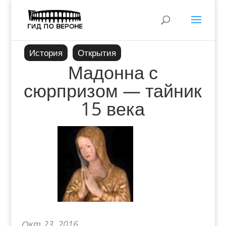
История
Открытия
Мадонна с
сюрпризом — тайник
15 века
Окт 23, 2016