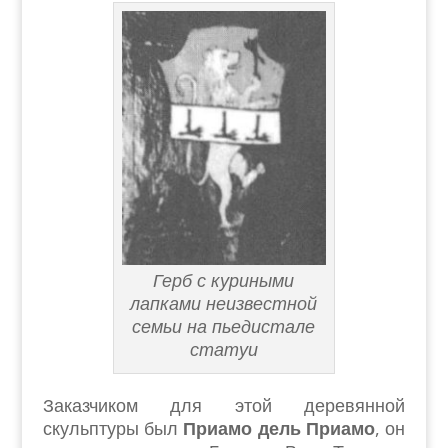
Герб с куриными
лапками неизвестной
семьи на пьедистале
статуи
Заказчиком для этой деревянной
скульптуры был
Приамо дель Приамо
, он