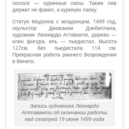
полосе — куринные лапы. Также лев
держит не факел, а куриную лапку.
Статуя Мадонна с младенцем, 1499 год,
скульптор Джованни Дзебеллана,
художник Леонардо Аттаванти, дерево —
клен фигура, ель — пьедистал. Высота
127см, без пьедистала 114 см.
Прекрасная работа раннего Возрождения
в Венето.
Запись художника Леонардо
Аттаванти об окончании работы
над статуей 19 июня 1499 года