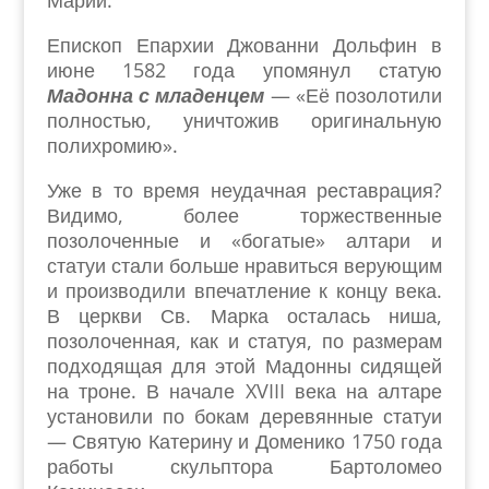
Епископ Епархии Джованни Дольфин в
июне 1582 года упомянул статую
Мадонна с младенцем
— «Её позолотили
полностью, уничтожив оригинальную
полихромию».
Уже в то время неудачная реставрация?
Видимо, более торжественные
позолоченные и «богатые» алтари и
статуи стали больше нравиться верующим
и производили впечатление к концу века.
В церкви Св. Марка осталась ниша,
позолоченная, как и статуя, по размерам
подходящая для этой Мадонны сидящей
на троне. В начале XVIII века на алтаре
установили по бокам деревянные статуи
— Святую Катерину и Доменико 1750 года
работы скульптора Бартоломео