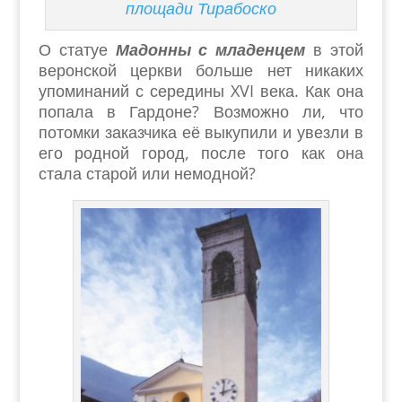
площади Тирабоско
О статуе
Мадонны с младенцем
в этой
веронской церкви больше нет никаких
упоминаний с середины XVI века. Как она
попала в Гардоне? Возможно ли, что
потомки заказчика её выкупили и увезли в
его родной город, после того как она
стала старой или немодной?