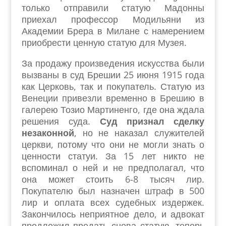
только отправили статую Мадонны
приехал профессор Модильяни из
Академии Брера в Милане с намерением
приобрести ценную статую для Музея.
За продажу произведения искусства были
вызваны в суд Брешии 25 июня 1915 года
как Церковь, так и покупатель. Статую из
Венеции привезли временно в Брешию в
галерею Тозио Мартиненго, где она ждала
решения суда.
Суд признал сделку
незаконной
, но не наказал служителей
церкви, потому что они не могли знать о
ценности статуи. За 15 лет никто не
вспоминал о ней и не предполагал, что
она может стоить 6-8 тысяч лир.
Покупателю был назначен штраф в 500
лир и оплата всех судебных издержек.
Закончилось неприятное дело, и адвокат
предложил продать снова статую, теперь