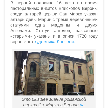
В первой половине 16 века во время
пасторальных визитов Епископов Вероны
среди алтарей церкви Сан Марко указан
алтарь Девы Марии с тремя деревянными
статуями одна Мадонны и двумя
Ангелами. Статуи ангелов, названные
«старыми» указаны и в описи 1720 году
веронского
художника Ланчени.
Это бывшее здание романской
церкви Св. Марко в Вероне
на