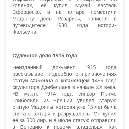
коленях, её купил Музей Кастель
Сфорцеско, а на алтаре поместили
Мадонну дель Розарио», написал в
путеводителе 1930 года историк
Фальсина.
Судебное дело 1915 года
Неизданный документ 1915 года
рассказывает подробно о приключениях
статуи
Мадонна с младенцем
1499 года
скульптора Дзебеллана в начале ХХ века.
«В марте 1914 года синьор Примо
Трибольди из Брешии увидел старую
статую Мадонны, которая уже 15 лет была
снята с алтаря и разрушалась. Он купил
её за 300 лир, и в июле статую отправили
в Венецию к новому владельцу. Как