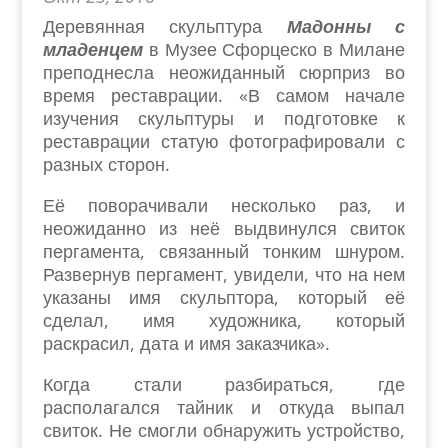
Деревянная скульптура
Мадонны с
младенцем
в Музее Сфорцеско в Милане
преподнесла неожиданный сюрприз во
время реставрации. «В самом начале
изучения скульптуры и подготовке к
реставрации статую фотографировали с
разных сторон.
Её поворачивали несколько раз, и
неожиданно из неё выдвинулся свиток
пергамента, связанный тонким шнуром.
Развернув пергамент, увидели, что на нем
указаны имя скульптора, который её
сделал, имя художника, который
раскрасил, дата и имя заказчика».
Когда стали разбираться, где
располагался тайник и откуда выпал
свиток. Не смогли обнаружить устройство,