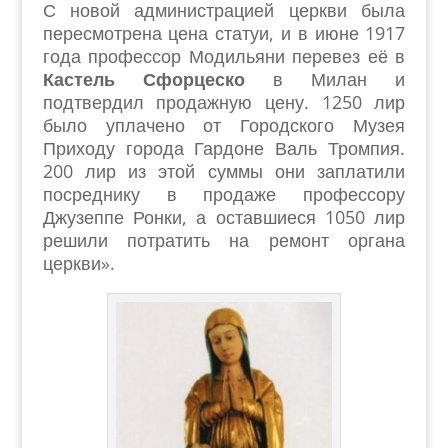
С новой администрацией церкви была
пересмотрена цена статуи, и в июне 1917
года профессор Модильяни перевез её в
Кастель Сфорцеско
в Милан и
подтвердил продажную цену. 1250 лир
было уплачено от Городского Музея
Приходу города Гардоне Валь Тромпия.
200 лир из этой суммы они заплатили
посреднику в продаже профессору
Джузеппе Ронки, а оставшиеся 1050 лир
решили потратить на ремонт органа
церкви».