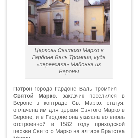
Церковь Святого Марко в
Гардоне Валь Тромпия, куда
«переехала» Мадонна из
Вероны
Патрон города Гардоне Валь Тромпия —
Святой Марко
, заказчик поселился в
Вероне в контраде Св. Марко, статуя,
оплачена им для церкви Святого Марко в
Вероне, и в Гардоне она указана во вновь
отстроенной в 1582 году приходской
церкви Святого Марко на алтаре Братства
Марии.