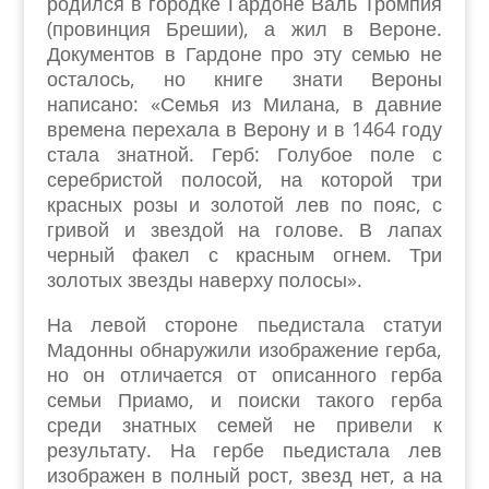
родился в городке Гардоне Валь Тромпия
(провинция Брешии), а жил в Вероне.
Документов в Гардоне про эту семью не
осталось, но книге знати Вероны
написано: «Семья из Милана, в давние
времена перехала в Верону и в 1464 году
стала знатной. Герб: Голубое поле с
серебристой полосой, на которой три
красных розы и золотой лев по пояс, с
гривой и звездой на голове. В лапах
черный факел с красным огнем. Три
золотых звезды наверху полосы».
На левой стороне пьедистала статуи
Мадонны обнаружили изображение герба,
но он отличается от описанного герба
семьи Приамо, и поиски такого герба
среди знатных семей не привели к
результату. На гербе пьедистала лев
изображен в полный рост, звезд нет, а на