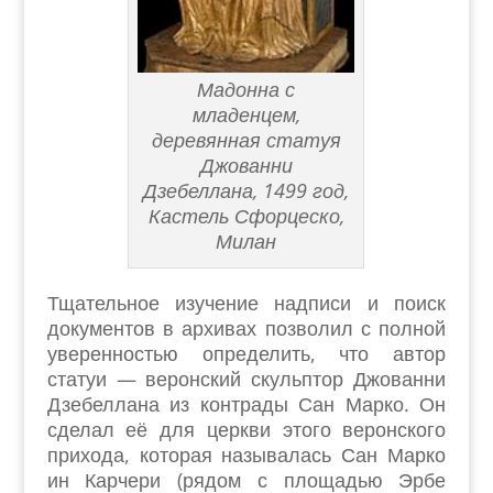
Мадонна с
младенцем,
деревянная статуя
Джованни
Дзебеллана, 1499 год,
Кастель Сфорцеско,
Милан
Тщательное изучение надписи и поиск
документов в архивах позволил с полной
уверенностью определить, что автор
статуи — веронский скульптор Джованни
Дзебеллана из контрады Сан Марко. Он
сделал её для церкви этого веронского
прихода, которая называлась Сан Марко
ин Карчери (рядом с площадью Эрбе