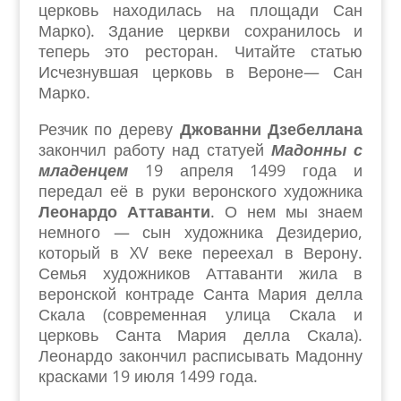
церковь находилась на площади Сан
Марко). Здание церкви сохранилось и
теперь это ресторан. Читайте статью
Исчезнувшая церковь в Вероне— Сан
Марко.
Резчик по дереву
Джованни Дзебеллана
закончил работу над статуей
Мадонны с
младенцем
19 апреля 1499 года и
передал её в руки веронского художника
Леонардо Аттаванти
. О нем мы знаем
немного — сын художника Дезидерио,
который в XV веке переехал в Верону.
Семья художников Аттаванти жила в
веронской контраде Санта Мария делла
Скала (современная улица Скала и
церковь Санта Мария делла Скала).
Леонардо закончил расписывать Мадонну
красками 19 июля 1499 года.