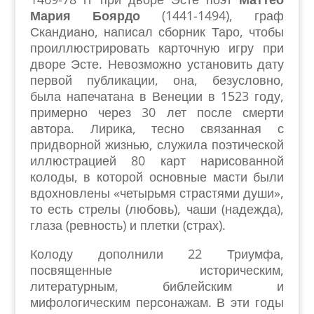
Мария Боярдо
(1441-1494), граф
Скандиано, написал сборник Таро, чтобы
проиллюстрировать карточную игру при
дворе Эсте. Невозможно установить дату
первой публикации, она, безусловно,
была напечатана в Венеции в 1523 году,
примерно через 30 лет после смерти
автора. Лирика, тесно связанная с
придворной жизнью, служила поэтической
иллюстрацией 80 карт нарисованной
колоды, в которой основные масти были
вдохновлены «четырьмя страстями души»,
то есть стрелы (любовь), чаши (надежда),
глаза (ревность) и плетки (страх).
Колоду дополнили 22 Триумфа,
посвященные историческим,
литературным, библейским и
мифологическим персонажам. В эти годы