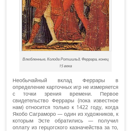
Влюбленные, Колода Ротшильд, Феррара, конец
15 века
Необычайный вклад Феррары в
определение карточных игр не измеряется
с точки зрения времени. Первое
свидетельство Феррары (пока известное
нам) относится только к 1422 году, когда
Якобо Саграморо — один из художников, к
которым Эсте обратились — получил
оплату из герцогского казначейства за то,