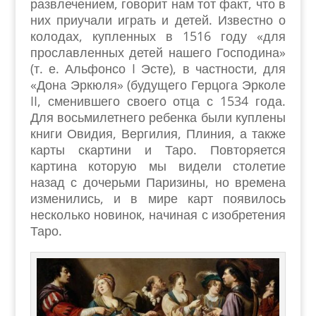
развлечением, говорит нам тот факт, что в
них приучали играть и детей. Известно о
колодах, купленных в 1516 году «для
прославленных детей нашего Господина»
(т. е. Альфонсо I Эсте), в частности, для
«Дона Эркюля» (будущего Герцога Эрколе
II, сменившего своего отца с 1534 года.
Для восьмилетнего ребенка были куплены
книги Овидия, Вергилия, Плиния, а также
карты скартини и Таро. Повторяется
картина которую мы видели столетие
назад с дочерьми Паризины, но времена
изменились, и в мире карт появилось
несколько новинок, начиная с изобретения
Таро.