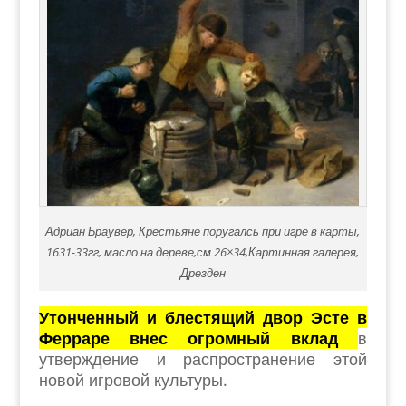
Адриан Браувер, Крестьяне поругалсь при игре в карты,
1631-33гг, масло на дереве,см 26×34,Картинная галерея,
Дрезден
Утонченный и блестящий двор Эсте в
Ферраре внес огромный вклад
в
утверждение и распространение этой
новой игровой культуры.