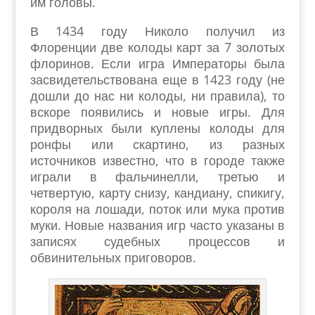
им головы.
В 1434 году Николо получил из
Флоренции две колоды карт за 7 золотых
флоринов. Если игра Императоры была
засвидетельствована еще в 1423 году (не
дошли до нас ни колоды, ни правила), то
вскоре появились и новые игры. Для
придворных были куплены колоды для
ронфы или скартино, из разных
источников известно, что в городе также
играли в фальчинелли, третью и
четвертую, карту снизу, кандиану, спикигу,
короля на лошади, поток или мука против
муки. Новые названия игр часто указаны в
записях судебных процессов и
обвинительных приговоров.