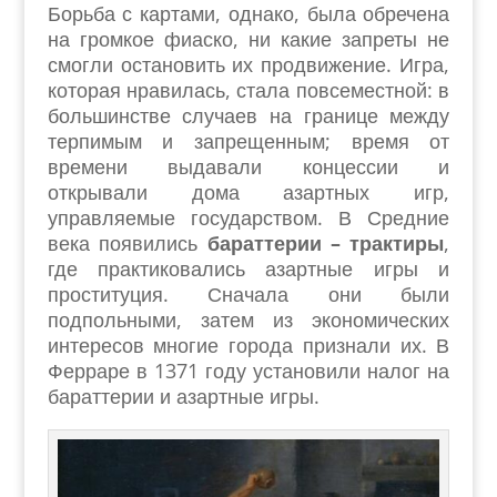
Борьба с картами, однако, была обречена
на громкое фиаско, ни какие запреты не
смогли остановить их продвижение. Игра,
которая нравилась, стала повсеместной: в
большинстве случаев на границе между
терпимым и запрещенным; время от
времени выдавали концессии и
открывали дома азартных игр,
управляемые государством. В Средние
века появились
бараттерии – трактиры
,
где практиковались азартные игры и
проституция. Сначала они были
подпольными, затем из экономических
интересов многие города признали их. В
Ферраре в 1371 году установили налог на
бараттерии и азартные игры.