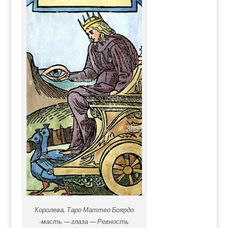
Королева, Таро Маттео Боярдо
-масть — глаза — Ревность