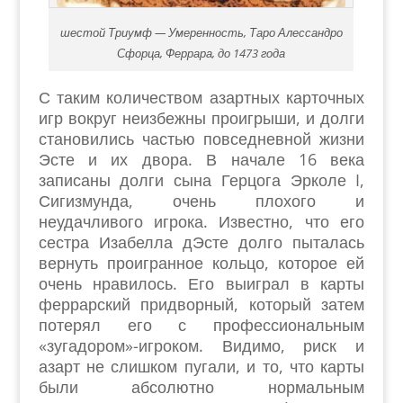
шестой Триумф — Умеренность, Таро Алессандро
Сфорца, Феррара, до 1473 года
С таким количеством азартных карточных
игр вокруг неизбежны проигрыши, и долги
становились частью повседневной жизни
Эсте и их двора. В начале 16 века
записаны долги сына Герцога Эрколе I,
Сигизмунда, очень плохого и
неудачливого игрока. Известно, что его
сестра Изабелла дЭсте долго пыталась
вернуть проигранное кольцо, которое ей
очень нравилось. Его выиграл в карты
феррарский придворный, который затем
потерял его с профессиональным
«зугадором»-игроком. Видимо, риск и
азарт не слишком пугали, и то, что карты
были абсолютно нормальным