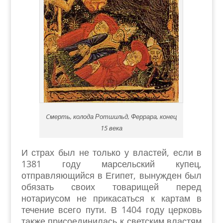
Cмерть, колода Ротшильд, Феррара, конец
15 века
И страх был не только у властей, если в
1381 году марсельский купец,
отправляющийся в Египет, вынужден был
обязать своих товарищей перед
нотариусом не прикасаться к картам в
течение всего пути. В 1404 году церковь
также присоединилась к светским властям