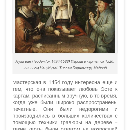
Лука ван Лейден (ок 1494-1533) Игроки в карты, ок 1520,
29×39 см,Нац Музей Тиссен Борнемица, Мадрид
Мастерская в 1454 году интересна еще и
тем, что она показывает любовь Эсте к
картам, расписанным вручную, в то время,
когда уже были широко распространены
печатные. Они были недорогими и
производились в больших количествах с
помощью техники гравюры на дереве –
такие карты были ответом на возросший