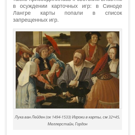
в осуждении карточных игр: в Синоде
Лангре карты попали в список
запрещенных игр.
Лука ван Лейден (ок 1494-1533) Игроки в карты, см 32×45,
Меллерстайн, Гордон