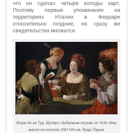
что он сделал четыре колоды карт.
Поэтому первые упоминания на
территориях Италии в Ферраре
относительно поздние, но сразу же
свидетельства множатся.
Жорж де ла Тур, Шулер с бубновым тузом, ок 1636-38гг,
масло на холсте,106×146 см, Лувр, Париж