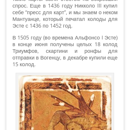
спрос. Еще в 1436 году Никколо III купил
себе “пресс для карт”, и мы знаем о неком
Мантуанце, который печатал колоды для
Эсте с 1436 по 1452 год.
В 1505 году (во времена Альфонсо I Эсте)
в конце июня получены целых 18 колод
Триумфов, скартини и ронфы для
отправки в Вогенцу, в декабре купили еще
15 колод.