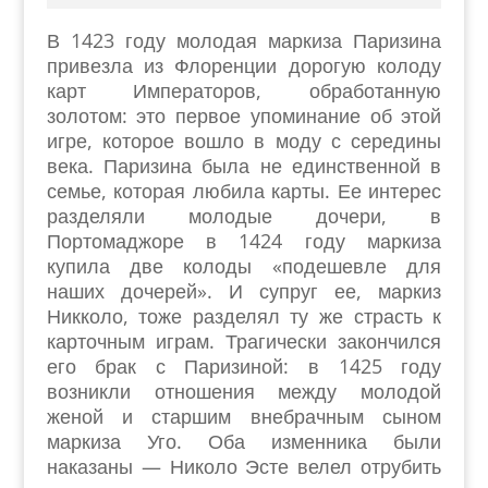
В 1423 году молодая маркиза Паризина
привезла из Флоренции дорогую колоду
карт Императоров, обработанную
золотом: это первое упоминание об этой
игре, которое вошло в моду с середины
века. Паризина была не единственной в
семье, которая любила карты. Ее интерес
разделяли молодые дочери, в
Портомаджоре в 1424 году маркиза
купила две колоды «подешевле для
наших дочерей». И супруг ее, маркиз
Никколо, тоже разделял ту же страсть к
карточным играм. Трагически закончился
его брак с Паризиной: в 1425 году
возникли отношения между молодой
женой и старшим внебрачным сыном
маркиза Уго. Оба изменника были
наказаны — Николо Эсте велел отрубить