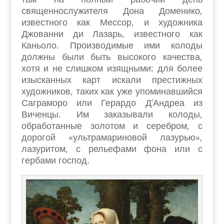
священнослужителя Дона Доменико,
известного как Мессор, и художника
Джованни ди Лазарь, известного как
Каньоло. Производимые ими колоды
должны были быть высокого качества,
хотя и не слишком изящными: для более
изысканных карт искали престижных
художников, таких как уже упоминавшийся
Саграморо или Герардо Д’Андреа из
Виченцы. Им заказывали колоды,
обработанные золотом и серебром, с
дорогой «ультрамариновой лазурью»,
лазуритом, с рельефами фона или с
гербами господ.