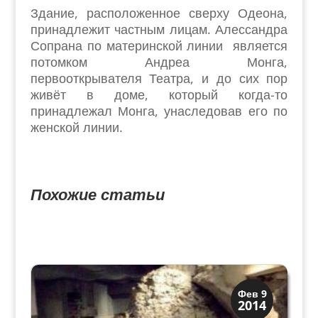
Здание, расположенное сверху Одеона,
принадлежит частным лицам. Алессандра
Сопрана по материнской линии является
потомком Андреа Монга,
первооткрывателя Театра, и до сих пор
живёт в доме, который когда-то
принадлежал Монга, унаследовав его по
женской линии.
Похожие статьи
Верона
Фев 9
2014
Римская Верона