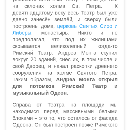
на склонах холма Св. Петра. К
девятнадцатому веку весь Театр был уже
давно занесён землёй, и сверху были
построены дома,
церковь Святых Сиро и
Либеры
, монастырь. Никто и не
предполагал, что под их жилищами
скрывается великолепный когда-то
Римский Театр. Андреа Монга скупил
вокруг 20 зданий, снёс их, в том числе и
свой Дворец, и начал раскопки древнего
сооружения на холме Святого Петра.
Таким образом,
Андреа Монга открыл
для потомков Римский Театр и
музыкальный Одеон
.
Справа от Театра на площади мы
находимся перед массивными белыми
блоками – это то, что осталось от фасада
Одеона. Он был построен позже Римского