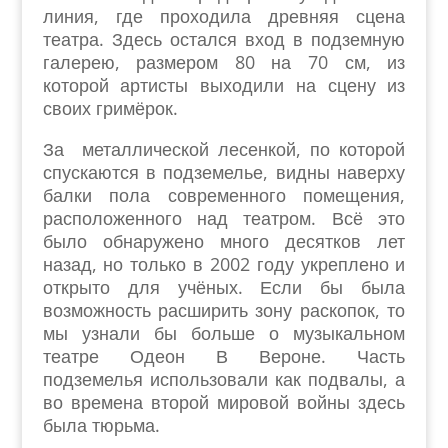
линия, где проходила древняя сцена
театра. Здесь остался вход в подземную
галерею, размером 80 на 70 см, из
которой артисты выходили на сцену из
своих гримёрок.
За металлической лесенкой, по которой
спускаются в подземелье, видны наверху
балки пола современного помещения,
расположенного над театром. Всё это
было обнаружено много десятков лет
назад, но только в 2002 году укреплено и
открыто для учёных. Если бы была
возможность расширить зону раскопок, то
мы узнали бы больше о музыкальном
театре Одеон В Вероне. Часть
подземелья использовали как подвалы, а
во времена второй мировой войны здесь
была тюрьма.