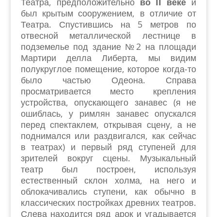
Театра, предположительно
во II веке
и
был крытым сооружением, в отличие от
Театра. Спустившись на 5 метров по
отвесной металлической лестнице в
подземелье под здание №2 на площади
Мартири делла Либерта, мы видим
полукруглое помещение, которое когда-то
было частью Одеона. Справа
просматривается место крепления
устройства, опускающего занавес (я не
ошиблась, у римлян занавес опускался
перед спектаклем, открывая сцену, а не
поднимался или раздвигался, как сейчас
в театрах) и первый ряд ступеней для
зрителей вокруг сцены. Музыкальный
театр был построен, используя
естественный склон холма, на него и
облокачивались ступени, как обычно в
классических постройках древних театров.
Слева находится ряд арок и угадывается