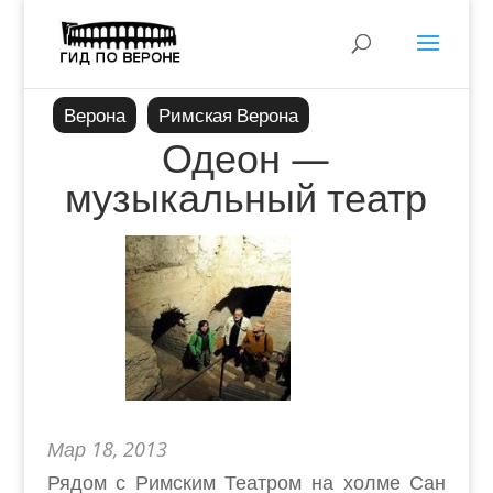
Верона
Римская Верона
Одеон —
музыкальный театр
Мар 18, 2013
Рядом с Римским Театром на холме Сан