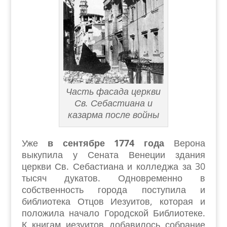
Часть фасада церкви
Св. Себастиана и
казарма после войны
Уже
в сентябре 1774 года
Верона
выкупила у Сената Венеции здания
церкви Св. Себастиана и колледжа за 30
тысяч дукатов. Одновременно в
собственность города поступила и
библиотека Отцов Иезуитов, которая и
положила начало Городской Библиотеке.
К книгам иезуитов добавилось собрание