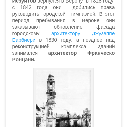
Иезуитов
вернулся в Верону в 1828 году,
с 1842 года они добились права
руководить городской гимназией. В этот
период пребывания в Вероне они
заказывают обновление фасада
городскому
архитектору Джузеппе
Барбиери
в 1830 году, а позднее над
реконструкцией комплекса зданий
занимался
архитектор Франческо
Ронцани.