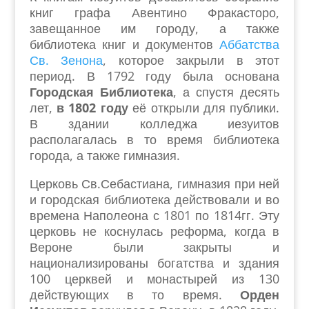
книг графа Авентино Фракасторо,
завещанное им городу, а также
библиотека книг и документов
Аббатства
Св. Зенона
, которое закрыли в этот
период. В 1792 году была основана
Городская Библиотека
, а спустя десять
лет,
в 1802 году
её открыли для публики.
В здании колледжа иезуитов
располагалась в то время библиотека
города, а также гимназия.
Церковь Св.Себастиана, гимназия при ней
и городская библиотека действовали и во
времена Наполеона с 1801 по 1814гг. Эту
церковь не коснулась реформа, когда в
Вероне были закрыты и
национализированы богатства и здания
100 церквей и монастырей из 130
действующих в то время.
Орден