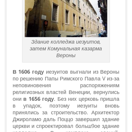
Здание колледжа иезуитов,
затем Комунальная казарма
Вероны
В 1606 году
иезуитов выгнали из Вероны
по решению Папы Римского Павла V из-за
неповиновения распоряжениям
религиозных властей Венеции, вернулись
они
в 1656 году
. Без них церковь пришла
в упадок, поэтому иезуиты вновь
принялись за строительство. Архитектор
Джироламо даль Поццо завершил здание
церкви и спроектировал больш9ое здание