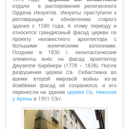
отдали в распоряжение религиозного
Ордена Иезуитов. Иезуиты приступили к
реставрации и обновлению старого
здания с 1580 года. К этому периоду и
относится грандиозный фасад церкви по
проекту неизвестного архитектора с
большими ионическими колоннами.
Позднее в 1830 г. неоклассические
элементы внёс на фасад архитектор
Джузеппе Барбиери (1778 – 1838). После
разрушения церкви Св. Себастиана во
время второй мировой войны из-за
бомбёжки фасад её сохранился, и его
перенесли на здание
церкви Св. Николая
у Арены
в 1951-53гг.