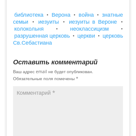
библиотека
•
Верона
•
война
•
знатные
семьи
•
иезуиты
•
иезуиты в Вероне
•
колокольня
•
неоклассицизм
•
разрушенная церковь
•
церкви
•
церковь
Св.Себастиана
Оставить комментарий
Ваш адрес email не будет опубликован.
Обязательные поля помечены
*