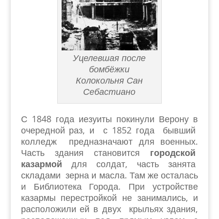
Уцелевшая после
бомбёжки
Колокольня Сан
Себастиано
С 1848 года иезуиты покинули Верону в
очередной раз, и с 1852 года бывший
колледж предназначают для военных.
Часть здания становится
городской
казармой
для солдат, часть занята
складами зерна и масла. Там же осталась
и Библиотека Города. При устройстве
казармы перестройкой не занимались, и
расположили ей в двух крыльях здания,