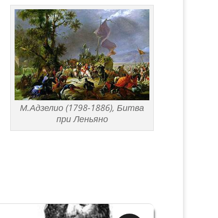
М.Адзелио (1798-1886), Битва
при Леньяно