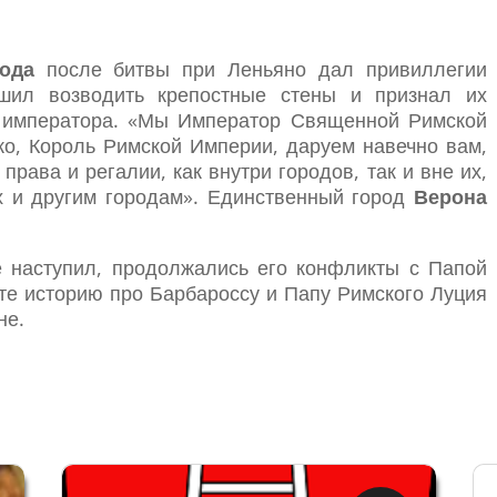
ода
после битвы при Леньяно дал привиллегии
ешил возводить крепостные стены и признал их
 императора. «Мы Император Священной Римской
о, Король Римской Империи, даруем навечно вам,
рава и регалии, как внутри городов, так и вне их,
ах и другим городам». Единственный город
Верона
 наступил, продолжались его конфликты с Папой
те историю про Барбароссу и Папу Римского Луция
не.