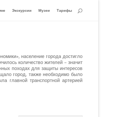
мне
Экскурсии
Музеи
Тарифы
номики», население города достигло
ичилось количество жителей – значит
енных походах для защиты интересов
щало город, также необходимо было
ыла главной транспортной артерией