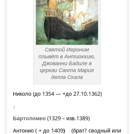
Святой Иероним
плывёт в Антиоккию,
Джованни Бадиле в
церкви Санта Мария
делла Скала
Николо (до 1354 — +до 27.10.1362)
↓
Бартоломео
(1329 – изв.1389)
Антонио ( + до 1409
)
(брат? сводный или