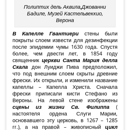
Полиптих дель Аквила,Джованни
Бадиле, Музей Кастельвеккио,
Верона
В Капелле Гвантиери
стены были
покрыты слоем извести для дезинфекции
после эпидемии чумы 1630 года. Спустя
более, чем двести лет, в 1854 году
священник
церкви Санта Мария делла
Скала
дон Луиджи Пива предположил,
что под внешним слоем скрыты древние
фрески. Их открыли, и изменили название
капеллы – Капелла Христа. Сначала
фрески приписали кисти Стефано из
Вероны. На левой стене изображены
сцены из жизни Св. Филиппа
(
настоятеля ордена Слуги Марии,
основавшего эту церковь, в 1267 – 1285
гг.), а на правой – живописный
цикл