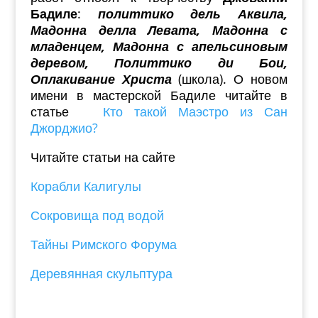
Бадиле
:
политтико дель Аквила,
Мадонна делла Левата, Мадонна с
младенцем, Мадонна с апельсиновым
деревом, Политтико ди Бои,
Оплакивание Христа
(школа). О новом
имени в мастерской Бадиле читайте в
статье
Кто такой Маэстро из Сан
Джорджио?
Читайте статьи на сайте
Корабли Калигулы
Сокровища под водой
Тайны Римского Форума
Деревянная скульптура