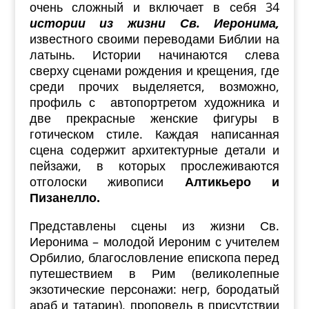
очень сложный и включает в себя 34
истории из жизни Св. Иеронима,
известного своими переводами Библии на
латынь. Истории начинаются слева
сверху сценами рождения и крещения, где
среди прочих выделяется, возможно,
профиль с автопортретом художника и
две прекрасные женские фигуры в
готическом стиле. Каждая написанная
сцена содержит архитектурные детали и
пейзажи, в которых прослеживаются
отголоски живописи
Алтикьеро и
Пизанелло.
Представлены сцены из жизни Св.
Иеронима – молодой Иероним с учителем
Орбилио, благословление епископа перед
путешествием в Рим (великолепные
экзотические персонажи: негр, бородатый
араб и татарин), проповедь в присутствии