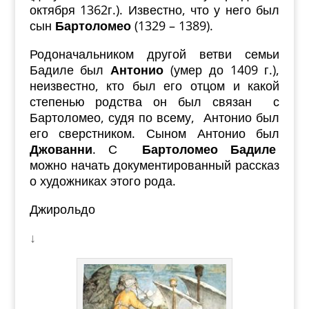
октября 1362г.). Известно, что у него был
сын
Бартоломео
(1329 – 1389).
Родоначальником другой ветви семьи
Бадиле был
Антонио
(умер до 1409 г.),
неизвестно, кто был его отцом и какой
степенью родства он был связан с
Бартоломео, судя по всему, Антонио был
его сверстником. Сыном Антонио был
Джованни
. С
Бартоломео Бадиле
можно начать документированный рассказ
о художниках этого рода.
Джирольдо
↓