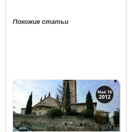
Похожие статьи
Скрытая Верона
Май 16
2012
Церкви