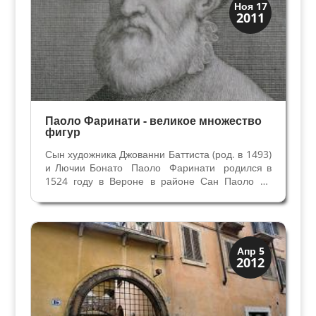
Искусство
Ноя 17
2011
Художники
Паоло Фаринати - великое множество
фигур
Сын художника Джованни Баттиста (род. в 1493)
и Лючии Бонато Паоло Фаринати родился в
1524 году в Вероне в районе Сан Паоло ин
Кампомарцо. Предположительно его домом
был небольшой дворец Фрегозо-Гаспари-Де
Росси на улице Сан Витале, № 11.
Центральный зал этого...
Верона
Апр 5
2012
Веронцы