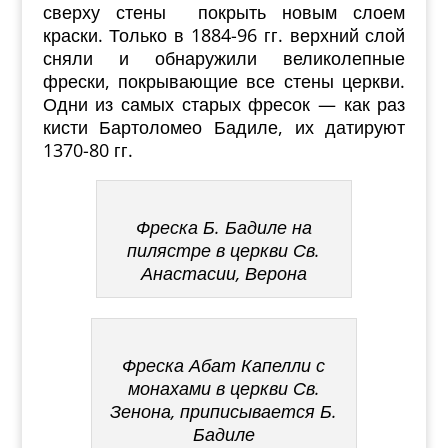
сверху стены покрыть новым слоем
краски. Только в 1884-96 гг. верхний слой
сняли и обнаружили великолепные
фрески, покрывающие все стены церкви.
Одни из самых старых фресок — как раз
кисти Бартоломео Бадиле, их датируют
1370-80 гг.
Фреска Б. Бадиле на
пилястре в церкви Св.
Анастасии, Верона
Фреска Абат Капелли с
монахами в церкви Св.
Зенона, приписывается Б.
Бадиле