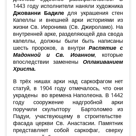
1443 году исполнители наняли художника
Джованни Бадиле
для украшения стен
Капеллы и внешней арки историями из
жизни Св. Иеронима (Св. Джироламо). На
внутренней арке, разделяющей два свода
капеллы, должны были быть написаны
шесть пророков, а внутри
Распятие с
Мадонной и Св. Иоанном
, которые
впоследствии заменены
Оплакиванием
Христа.
В трёх нишах арки над саркофагом нет
статуй, в 1904 году отмечалось, что они
украдены во времена Наполеона. В 1442
году сооружение надгробной арки
поручили скульптору Бартоломео из
Падуи, участвующему в строительстве
фасада церкви Св. Анастасии. Памятник
представляет собой саркофаг, сверху