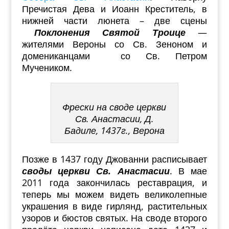
Пречистая Дева и Иоанн Креститель, в
нижней части люнета – две сцены
Поклонения Святой Троице
—
жителями Вероны со Св. Зеноном и
домениканцами со Св. Петром
Мучеником.
Фрески на своде церкви
Св. Анастасии, Д.
Бадиле, 1437г., Верона
Позже в 1437 году Джованни расписывает
своды церкви Св. Анастасии
. В мае
2011 года закончилась реставрация, и
теперь мы можем видеть великолепные
украшения в виде гирлянд, растительных
узоров и бюстов святых. На своде второго