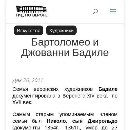
Искусство
Художники
Бартоломео и
Джованни Бадиле
Дек 26, 2011
Семья веронских художников
Бадиле
документирована в Вероне с XIV века по
XVII век.
Самым старым упоминаемым членом
семьи был
Николо, сын Джирольдо
(документы 1354г., 1361г., умер до 27