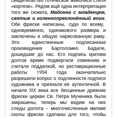
«кортезе». Рядом ещё одна интерпретация
того же сюжета,
Мадонна с младенцем,
святые и
коленнопреклонённый воин
.
Обе фрески написаны, судя по всему,
одновременно, одинакового размера и
заключены в общую нарисованную раму.
Это единственные подписанные
произведения Бартоломео Бадиле,
дошедшие до нас. Его подпись критики
долгое время подвергали сомнению и
считали подделкой, но реставрационные
работы 1994 года окончательно
разрешили вопрос о подлинности подписи
художника и признали её аутентичной. В
начале XIX века все бесценные древние
фрески церкви Св. Петра Мученика были
закрашены, теперь мы видим на них
следы долота – многочисленные мелкие
сколы фрески сделаны для того, чтобы