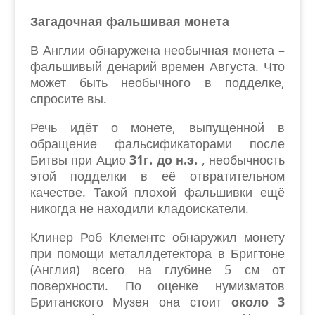
Загадочная фальшивая монета
В Англии обнаружена необычная монета –
фальшивый денарий времен Августа. Что
может быть необычного в подделке,
спросите вы.
Речь идёт о монете, выпущенной в
обращение фальсификаторами после
Битвы при Ацио
31г. до н.э.
, необычность
этой подделки в её отвратительном
качестве. Такой плохой фальшивки ещё
никогда не находили кладоискатели.
Клинер Роб Клементс обнаружил монету
при помощи металлдетектора в Бригтоне
(Англия) всего на глубине 5 см от
поверхности. По оценке нумизматов
Британского Музея она стоит
около 3