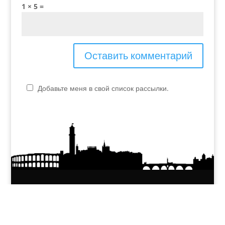
1 × 5 =
Добавьте меня в свой список рассылки.
P.IVA - 04048990230
elvira.verona@yahoo.it