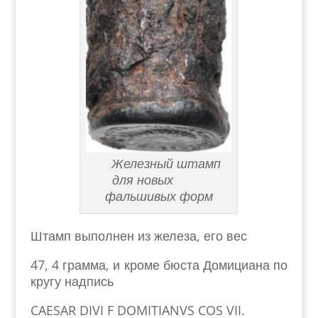
Железный штамп
для новых
фальшивых форм
Штамп выполнен из железа, его вес
47, 4 грамма, и кроме бюста Домициана по
кругу надпись
CAESAR DIVI F DOMITIANVS COS VII.