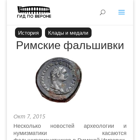
История
Клады и медали
Римские фальшивки
Окт 7, 2015
Несколько новостей археологии и
нумизматики касаются