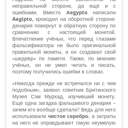
неправильной стороне, да ещё и с
ошибками. Вместо
Аegypto
написали
Aegipto,
крокодил на оборотной стороне
денария повернут в обратную сторону по
сравнению с настоящей монетой.
Впечатление учёных, что перед глазами
фальсификатора не было оригинальной
правильной монеты, и он создавал свой
«шедевр» по памяти. Также, по мнению
учёных, он не умел читать и писать,
поэтому получились ошибки в словах.
«Никогда прежде не встречался ни с чем
подобным», заявил советник Британского
Музея Сэм Мурхад, изучивший монету.
Ещё одна загадка фальшивого денария –
зачем его вообще сделали? Ведь для него
использовали
чистое серебро
, а затраты
на него не оправдывают такую неумелую