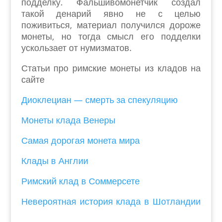
подделку. Фальшивомонетчик создал
такой денарий явно не с целью
поживиться, материал получился дороже
монеты, но тогда смысл его подделки
ускользает от нумизматов.
Статьи про римские монеты из кладов на
сайте
Диоклециан — смерть за спекуляцию
Монеты клада Венеры
Самая дорогая монета мира
Клады в Англии
Римский клад в Соммерсете
Невероятная история клада в Шотландии