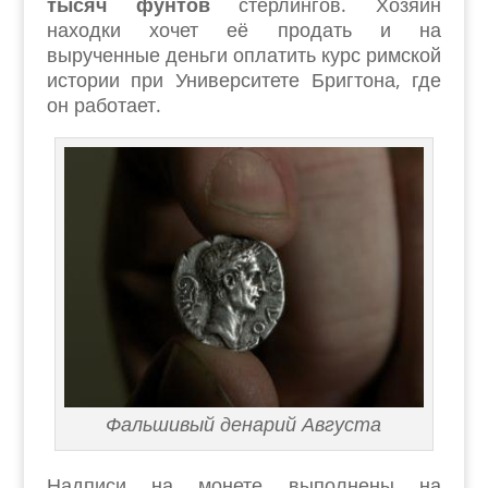
тысяч фунтов
стерлингов. Хозяин
находки хочет её продать и на
вырученные деньги оплатить курс римской
истории при Университете Бригтона, где
он работает.
Фальшивый денарий Августа
Надписи на монете выполнены на