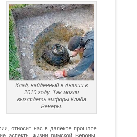
Клад, найденный в Англии в
2010 году. Так могли
выглядеть амфоры Клада
Венеры.
ории, относит нас в далёкое прошлое
кие аспекты жизни римской Вероны.