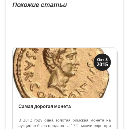
Похожие статьи
История
Окт 8
2015
Клады и медали
Самая дорогая монета
В 2012 году одна золотая римская монета на
аукционе была продана за 172 тысячи евро при