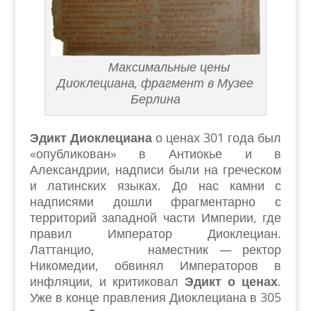
Максимальные цены
Диоклециана, фрагмент в Музее
Берлина
Эдикт Диоклециана
о ценах 301 года был
«опубликован» в Антиокье и в
Александрии, надписи были на греческом
и латинских языках. До нас камни с
надписями дошли фрагментарно с
территорий западной части Империи, где
правил Император Диоклециан.
Латтанцио, наместник — ректор
Никомедии, обвинял Императоров в
инфляции, и критиковал
Эдикт о ценах
.
Уже в конце правления Диоклециана в 305