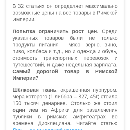
В 32 статьях он определяет максимально
возможные цены на все товары в Римской
Империи.
Попытка ограничить рост цен
. Среди
указанных товаров были не только
продукты питания – мясо, зерно, вино,
пиво, колбаса и т.д., но и одежда и обувь,
стоимость транспортных перевозок и
путешествий, и даже недельная зарплата.
Самый дорогой товар в Римской
Империи?
Шёлковая ткань
, окрашенная пурпуром,
мера которого (1 либбра = 327, 45г) стоила
150 тысяч денариев. Столько же стоил
один лев
из Африки для развлечения
публики в римских амфитеатрах во
времена Диоклециана. Читайте статью
Лев — христианский символ
.