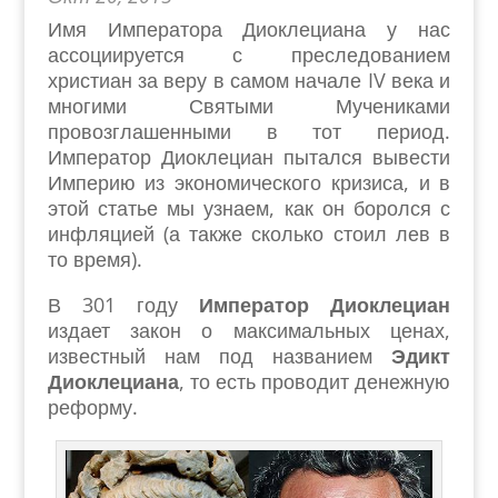
Имя Императора Диоклециана у нас
ассоциируется с преследованием
христиан за веру в самом начале IV века и
многими Святыми Мучениками
провозглашенными в тот период.
Император Диоклециан пытался вывести
Империю из экономического кризиса, и в
этой статье мы узнаем, как он боролся с
инфляцией (а также сколько стоил лев в
то время).
В 301 году
Император Диоклециан
издает закон о максимальных ценах,
известный нам под названием
Эдикт
Диоклециана
, то есть проводит денежную
реформу.