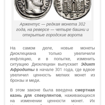
Аржентус — редкая монета 302
года, на реверсе — четыре башни и
открытые городские ворота
На самом деле, новые монеты
Диоклециана только увеличили
инфляцию, и в попытке, изменить
ситуацию Диоклециан выпускает
Эдикт
Афродиты
в начале 301 года, где вдвое
увеличил ценность мелких монет из
бронзы и меди.
В этом законе была введена
смертная
казнь для спекулянтов
, наживающихся
на изменении ценности монет. Их