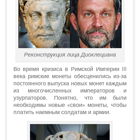
Реконструкция лица Диоклециана
Во время кризиса в Римской Империи III
века римские монеты обесценились из-за
постоянного выпуска новых монет каждым
из многочисленных императоров и
узурпаторов. Понятно, что им были
необходимы новые «свои» монеты, чтобы
платить наемным солдатам и армии.