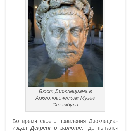
Бюст Диоклециана в
Археологическом Музее
Стамбула
Во время своего правления Диоклециан
издал
Декрет о валюте
, где пытался