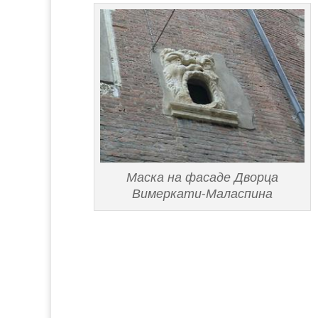
Маска на фасаде Дворца
Вимеркати-Маласпина