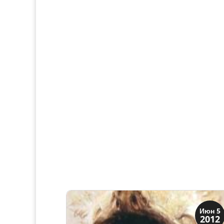
Верона
Июн 5
2012