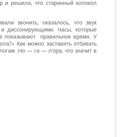
 и решила, что старинный колокол
али звонить, оказалось, что звук
 и диссонирующими. Часы, которые
не показывают правильное время. У
ола?» Как можно заставить отбивать
огам Но — га — л’ора, что значит в