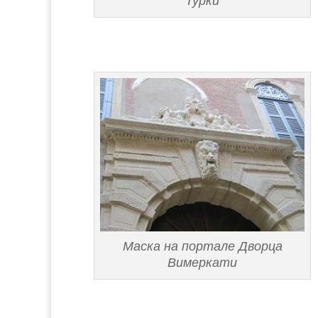
Турки
Маска на портале Дворца
Вимеркати