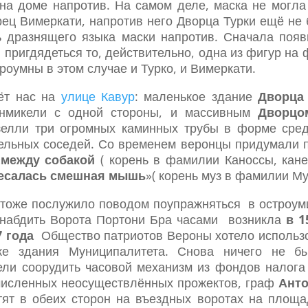
на доме напротив. На самом деле, маска не могла
рец Вимеркати, напротив него Дворца Турки ещё не
ь дразнящего языка маски напротив. Сначала поя
 пригдядеться то, действительно, одна из фигур на
троумны в этом случае и Турко, и Вимеркати.
ёт нас на
улице Кавур
: маленькое здание
Дворца
нмикели с одной стороны, и массивным
Дворцо
елли три огромных каминных трубы в форме сред
ельных соседей. Со временем веронцы придумали по
«
между собакой
( корень в фамилии Каноссы, кане
тесалась смешная мышь
»( корень муз в фамилии М
тоже послужило поводом поупражняться в остроуми
снабдить Ворота Портони Бра часами возникла
в 1
7 года
Общество патриотов Вероны хотело использо
е здания Муниципалитета. Снова ничего не бы
тели соорудить часовой механизм из фондов налога
очисленных неосуществлённых прожектов, граф
Анто
ят в обеих сторон на въездных воротах на площа