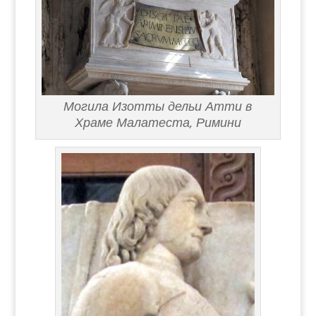
Могила Изотты дельи Атти в
Храме Малатеста, Римини