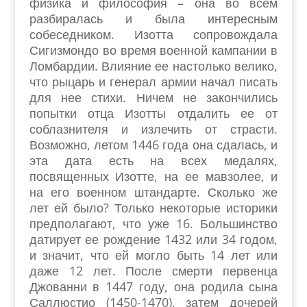
физика и философия – она во всем
разбиралась и была интересным
собеседником. Изотта сопровождала
Сигизмондо во время военной кампании в
Ломбардии. Влияние ее настолько велико,
что рыцарь и генерал армии начал писать
для нее стихи. Ничем не закончились
попытки отца Изотты отдалить ее от
соблазнителя и излечить от страсти.
Возможно, летом 1446 года она сдалась, и
эта дата есть на всех медалях,
посвященных Изотте, на ее мавзолее, и
на его военном штандарте. Сколько же
лет ей было? Только некоторые историки
предполагают, что уже 16. Большинство
датирует ее рождение 1432 или 34 годом,
и значит, что ей могло быть 14 лет или
даже 12 лет. После смерти первенца
Джованни в 1447 году, она родила сына
Саллюстио (1450-1470), затем дочерей