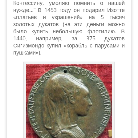
Контессину, умоляю помнить о нашей
нужде…” В 1453 году он подарил Изотте
«платьев и украшений» на 5 тысяч
золотых дукатов (на эти деньги можно
было купить небольшую флотилию. В
1440, например, за 375 дукатов
Сигизмондо купил «корабль с парусами и
пушками»).