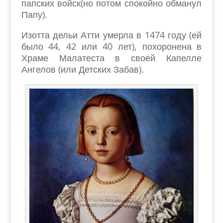
папских войск(но потом спокойно обманул
Папу).
Изотта дельи Атти умерла в 1474 году (ей
было 44, 42 или 40 лет), похоронена в
Храме Малатеста в своей Капелле
Ангелов (или Детских Забав).