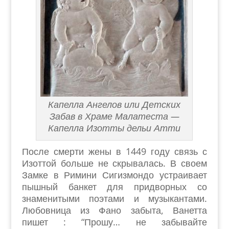
Капелла Ангелов или Детских
Забав в Храме Малатеста —
Капелла Изотты дельи Атти
После смерти жены в 1449 году связь с
Изоттой больше не скрывалась. В своем
Замке в Римини Сигизмондо устраивает
пышный банкет для придворных со
знаменитыми поэтами и музыкантами.
Любовница из Фано забыта, Ванетта
пишет : “Прошу… не забывайте