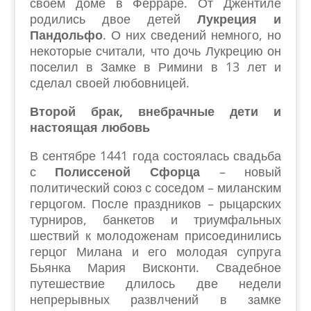
своем доме в Ферраре. От Джентиле
родились двое детей
Лукреция и
Пандольфо
. О них сведений немного, но
некоторые считали, что дочь Лукрецию он
поселил в Замке в Римини в 13 лет и
сделал своей любовницей.
Второй брак, внебрачные дети и
настоящая любовь
В сентябре 1441 года состоялась свадьба
с
Полиссеной Сфорца
– новый
политический союз с соседом – миланским
герцогом. После праздников – рыцарских
турниров, банкетов и триумфальных
шествий к молодоженам присоединились
герцог Милана и его молодая супруга
Бьянка Мария Висконти. Свадебное
путешествие длилось две недели
непрерывных развлчений в замке