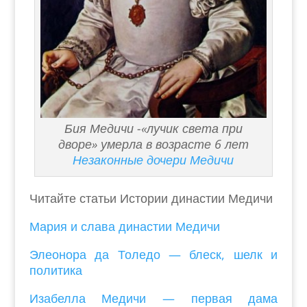
Бия Медичи -«лучик света при
дворе» умерла в возрасте 6 лет
Незаконные дочери Медичи
Читайте статьи Истории династии Медичи
Мария и слава династии Медичи
Элеонора да Толедо — блеск, шелк и
политика
Изабелла Медичи — первая дама