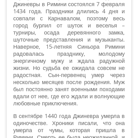
Джиневры в Римини состоялся 7 февраля
1434 года. Праздники длились 4 дня и
совпали с Карнавалом, поэтому весь
город бурлил от шуток и веселья –
турниры, осада деревянного замка,
шуточные представления и музыканты.
Наверное, 15-летняя Синьора Римини
радовалась празднику, молодому
энергичному мужу и ждала радужной
жизни. Но судьба ее ожидала совсем не
радостная. Сын-первенец умер через
несколько месяцев после рождения. Муж
был постоянно занят военными походами
вдали от нее, где его ждали и волнующие
любовные приключения.
В сентябре 1440 года Джиневра умерла в
одиночестве. Хроники писали, что она
умерла от чумы, которая пришла в
Римини. Смерть ее была неожиданной, и