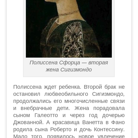
Полиссена Сфорца — вторая
жена Сигизмондо
Полиссена ждет ребенка. Второй брак не
остановил любвеобильного Сигизмондо,
продолжались его многочисленные связи
и внебрачные дети. Жена порадовала
сыном Галеотто и через год дочерью
Джованной. А красавица Ванетта в Фано
родила сына Роберто и дочь Контессину.
Мало того, появилось новое увлечение