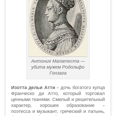
Антония Малатеста —
убита мужем Родольфо
Гонзага
Изотта
дельи Атти
– дочь богатого купца
Франческо ди Атто, который торговал
ценными тканями. Смелый и решительный
характер, хорошее образование –
поэтесса и музыкант, греческий и латынь,