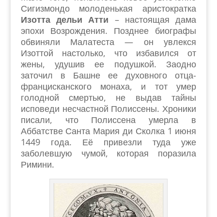
Сигизмондо молоденькая аристократка
Изотта дельи Атти
– настоящая дама
эпохи Возрождения. Позднее биографы
обвиняли Малатеста — он увлекся
Изоттой настолько, что избавился от
жены, удушив ее подушкой. Заодно
заточил в Башне ее духовного отца-
францисканского монаха, и тот умер
голодной смертью, не выдав тайны
исповеди несчастной Полиссены. Хроники
писали, что Полиссена умерла в
Аббатстве Санта Мария ди Сколка 1 июня
1449 года. Её привезли туда уже
заболевшую чумой, которая поразила
Римини.