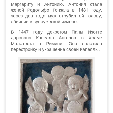
Маргариту и Антонию. Антония стала
женой Родольфо Гонзага в 1481 году,
через два года муж отрубил ей голову,
обвинив в супружеской измене.
В 1447 году декретом Папы Изотте
дарована Капелла Ангелов в Храме
Малатеста в Римини. Она оплатила
перестройку и украшение своей Капеллы.