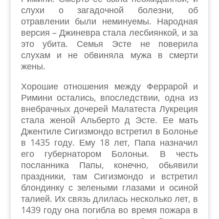
слухи о загадочной болезни, об
отравлении были неминуемы. Народная
версия – Джиневра стала лесбиянкой, и за
это убита. Семья Эсте не поверила
слухам и не обвиняла мужа в смерти
жены.
Хорошие отношения между Феррарой и
Римини остались, впоследствии, одна из
внебрачных дочерей Малатеста Лукреция
стала женой Альберто д Эсте. Ее мать
Джентиле Сигизмондо встретил в Болонье
в 1435 году. Ему 18 лет, Папа назначил
его губернатором Болоньи. В честь
посланника Папы, конечно, обьявили
праздники, там Сигизмондо и встретил
блондинку с зелеными глазами и осиной
талией. Их связь длилась несколько лет, в
1439 году она погибла во время пожара в