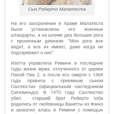
Сын Роберто Малатеста
На его захоронении в Храме Малатеста
были установлены его военные
штандарты, а на шлеме два больших рога
с ироничным девизом: “Мои рога все
видят, а все их имеют, даже когда не
подозревают о них”.
Изотта управляла Римини в последние
годы жизни мужа, отлученного от церкви
Папой Пио 2, а после его смерти с 1468
года правила с приемным сыном
Саллюстио (официальным наследником
Сигизмондо). В 1470 году Саллюстио
убил старший брат Роберто (оба
родились от любовницы Ванетты из Фано)
и захватил влась в Римини с помощью