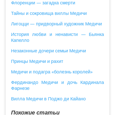
Флоренции — загадка смерти
Тайны и сокровища виллы Медичи
Лигоцци — придворный художник Медичи
История любви и ненависти — Бьянка
Капелло
Незаконные дочери семьи Медичи
Принцы Медичи и рахит
Медичи и подагра «болезнь королей»
Фердинандо Медичи и дочь Кардинала
Фарнезе
Вилла Медичи в Поджо ди Кайано
Похожие статьи