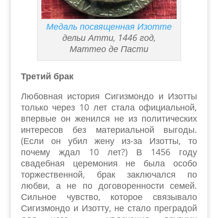
Медаль посвященная Изотте
дельи Атти, 1446 год,
Маттео де Пасти
Третий брак
Любовная история Сигизмондо и Изотты
только через 10 лет стала официальной,
впервые он женился не из политических
интересов без материальной выгоды.
(Если он убил жену из-за Изотты, то
почему ждал 10 лет?) В 1456 году
свадебная церемония не была особо
торжественной, брак заключался по
любви, а не по договоренности семей.
Сильное чувство, которое связывало
Сигизмондо и Изотту, не стало преградой