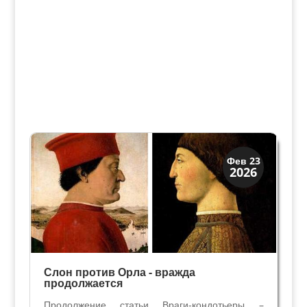
Династии
Фев 23
2026
Заговоры и войны
Слон против Орла - вражда
продолжается
Продолжение статьи Враги-кондотьеры –