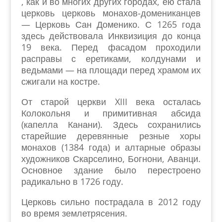
, как и во многих других городах, ею стала
церковь церковь монахов-домениканцев
— Церковь Сан Доменико. С 1265 года
здесь действовала Инквизиция до конца
19 века. Перед фасадом проходили
расправы с еретиками, колдунами и
ведьмами — на площади перед храмом их
сжигали на костре.
От старой церкви XIII века осталась
Колокольня и примитивная абсида
(капелла Канани). Здесь сохранились
старейшие деревянные резные хоры
монахов (1384 года) и алтарные образы
художников Скарселино, Богнони, Аванци.
Основное здание было перестроено
радикально в 1726 году.
Церковь сильно пострадала в 2012 году
во время землетрясения.