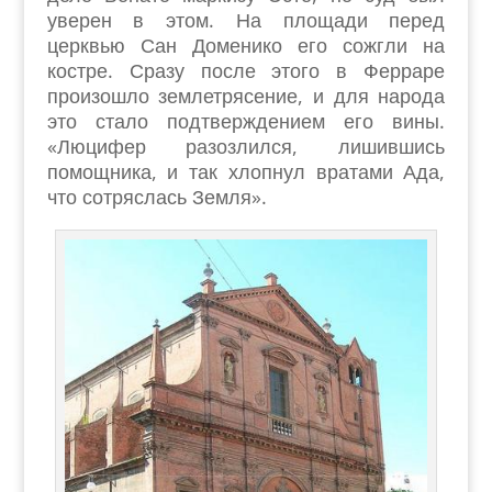
уверен в этом. На площади перед
церквью Сан Доменико его сожгли на
костре. Сразу после этого в Ферраре
произошло землетрясение, и для народа
это стало подтверждением его вины.
«Люцифер разозлился, лишившись
помощника, и так хлопнул вратами Ада,
что сотряслась Земля».