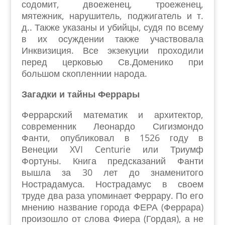
содомит, двоеженец, троеженец,
мятежник, нарушитель, поджигатель и т.
д.. Также указаны и убийцы, судя по всему
в их осуждении также участвовала
Инквизиция. Все экзекуции проходили
перед церковью Св.Доменико при
большом скопленнии народа.
Загадки и тайны Феррары
Феррарский математик и архитектор,
современник Леонардо Сигизмондо
Фанти, опубликовал в 1526 году в
Венеции XVI Centurie или Триумф
Фортуны. Книга предсказаний Фанти
вышла за 30 лет до знаменитого
Нострадамуса. Нострадамус в своем
труде два раза упоминает Феррару. По его
мнению название города ФЕРА (Феррара)
произошло от слова Фиера (Гордая), а не