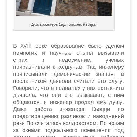
Дом инженера Бартоломео Кьоцци
В XVIII веке образование было уделом
немногих и научные опыты вызывали
страх и недоумение, ученых
приравнивали к колдунам. Так, инженеру
приписывали демонические знания, а
посланником дьявола считали его слугу.
Говорили, что в подвалах у них есть книга
дьявола, что они его вызывают, с ним
общаются, и инженер продал ему душу.
Даже работа инженера Кьоцци по
предотвращению разливов и наводнений
реки По считалась колдовством. По ночам
за окнами подвального помещения под