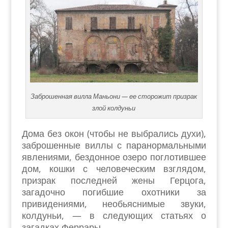
Заброшенная вилла Маньони — ее сторожит призрак
злой колдуньи
Дома без окон (чтобы не выбрались духи),
заброшенные виллы с паранормальными
явлениями, бездонное озеро поглотившее
дом, кошки с человеческим взглядом,
призрак последней жены Герцога,
загадочно погибшие охотники за
привидениями, необьяснимые звуки,
колдуньи, — в следующих статьях о
загадках Феррары.