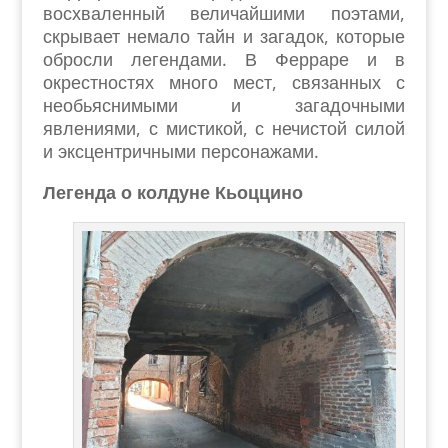
восхваленный величайшими поэтами,
скрывает немало тайн и загадок, которые
обросли легендами. В Ферраре и в
окрестностях много мест, связанных с
необьяснимыми и загадочными
явлениями, с мистикой, с нечистой силой
и эксцентричными персонажами.
Легенда о колдуне Кьоццино