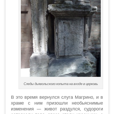
Следы дьявольского копыта на входе в церковь
В это время вернулся слуга Магрино, и в
храме с ним призошли необьяснимые
изменения — живот раздулся, судороги