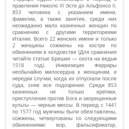
правления Николо III Эсте до Альфонсо II.
853 человека с указанием имени,
фамилии, а также занятия, среди них
неожиданно мало казненных женщин по
сравнению с другими территориями
Италии. Всего 22 женских имени и только
2 женщины сожжены на костре по
обвинениям в колдовстве (Для сравнения
читайте статью Брешия — охота на ведьм
1518 год). Инквизиция Феррары
необычайно милосердна к женщинам, и
нередки случаи, когда их отпускали после
суда, сняв все подозрения. Среди 853
казненных не только еретики,
преступления против Бога и запрещенные
культы — черные мессы. В период с 1441
по 1577 год мужчины были обезглавлены,
сожжены, четвертованы со следующими
обвинениями: вор, фальсификатор,