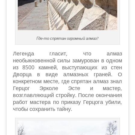
Где-то спрятан огромный алмаз?
Легенда гласит, что алмаз
необыкновенной силы замурован в одном
из 8500 камней, выступающих из стен
Дворца в виде алмазных граней. О
конкретном месте, где спрятан алмаз знал
Герцог Эрколе Эсте и мастер,
возглавляющий стройку. После окончания
работ мастера по приказу Герцога убили,
чтобы сохранить тайну.