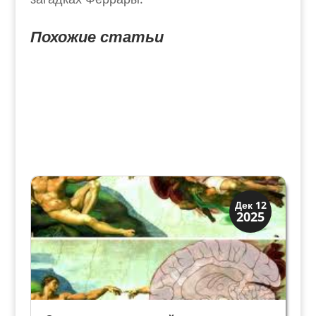
Похожие статьи
Искусство
Дек 12
2025
Тайны картин