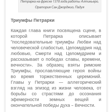
Петрарка на фреске 1378 года работы Алтикьеро,
Оратория Сан Джорджио, Падуя
Триумфы Петрарки
Каждая глава книги посвящена сцене, в
которой Петрарка описывает
“последовательные триумфы Любви над
человеческой слабостью, Целомудрия над
любовью, Смерти над Целомудрием и
рассказывает о победах славы, времени,
вечности». За образец взяты римские
Триумфы, прославляющие героя войны
во время торжественных церемоний.
Главы у Петрарки — аллегорический
взгляд на эпизод из жизни человека, от
борьбы со страстями до осознания
эфемерности земных вещей и
окончательной победы духа – Вечности.