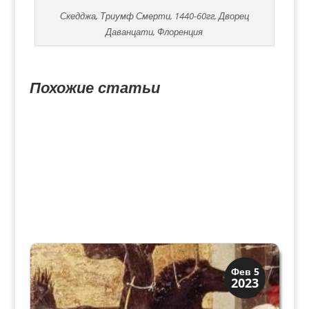
Скедджа, Триумф Смерти, 1440-60гг, Дворец
Даванцати, Флоренция
Похожие статьи
Иконография
Фев 5
2023
Смерть и Триумфы