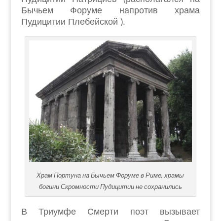
Бычьем Форуме напротив храма
Пудицитии Плебейской ).
Храм Портуна на Бычьем Форуме в Риме, храмы
богини Скромности Пудицитии не сохранились
В Триумфе Смерти поэт вызывает