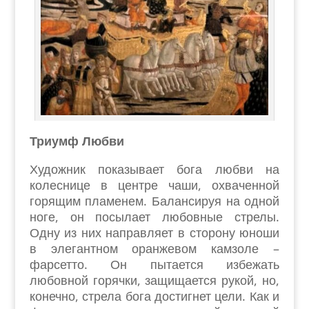
Триумф Любви
Художник показывает бога любви на
колеснице в центре чаши, охваченной
горящим пламенем. Балансируя на одной
ноге, он посылает любовные стрелы.
Одну из них направляет в сторону юноши
в элегантном оранжевом камзоле –
фарсетто. Он пытается избежать
любовной горячки, защищается рукой, но,
конечно, стрела бога достигнет цели. Как и