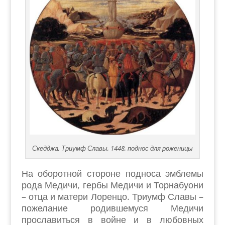
Скедджа, Триумф Славы, 1448, поднос для роженицы
На оборотной стороне подноса эмблемы
рода Медичи, гербы Медичи и Торнабуони
– отца и матери Лоренцо. Триумф Славы –
пожелание родившемуся Медичи
прославиться в войне и в любовных