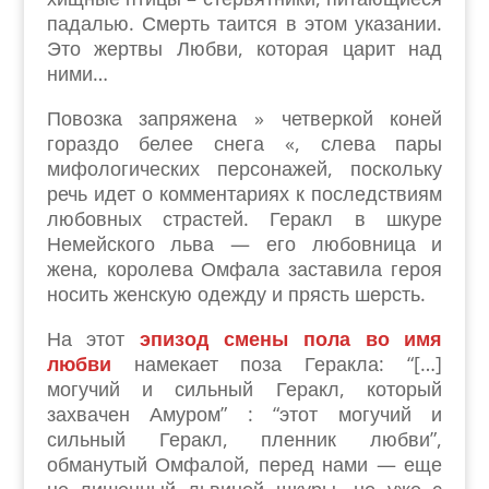
падалью. Смерть таится в этом указании.
Это жертвы Любви, которая царит над
ними…
Повозка запряжена » четверкой коней
гораздо белее снега «, слева пары
мифологических персонажей, поскольку
речь идет о комментариях к последствиям
любовных страстей. Геракл в шкуре
Немейского льва — его любовница и
жена, королева Омфала заставила героя
носить женскую одежду и прясть шерсть.
На этот
эпизод смены пола во имя
любви
намекает поза Геракла: “[…]
могучий и сильный Геракл, который
захвачен Амуром” : “этот могучий и
сильный Геракл, пленник любви”,
обманутый Омфалой, перед нами — еще