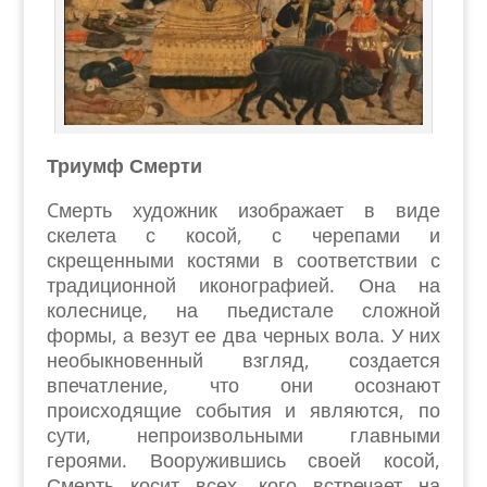
Триумф Смерти
Cмерть художник изображает в виде
скелета с косой, с черепами и
скрещенными костями в соответствии с
традиционной иконографией. Она на
колеснице, на пьедистале сложной
формы, а везут ее два черных вола. У них
необыкновенный взгляд, создается
впечатление, что они осознают
происходящие события и являются, по
сути, непроизвольными главными
героями. Вооружившись своей косой,
Смерть косит всех, кого встречает на