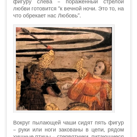
фигуру слева – пораженный стрелой
любви готовится “к вечной ночи. Это то, на
что обрекает нас Любовь”.
Вокруг пылающей чаши сидят пять фигур
– руки или ноги закованы в цепи, рядом
хищные птицы – стервятники, питающиеся