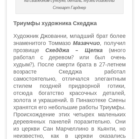
на свадебном сундуке, деталь, Музей Изабеллы
Стюарт Гарднер
Триумфы художника Скедджа
Художник Джованни, младший брат более
знаменитого Томмазо
Мазаччио
, получил
прозвище
Скедджа – Щепка
(много
работал с деревом? или был очень
худым?). После смерти брата в 27-летнем
возрасте Скедджа работал
самостоятельно, отличался элегантным
стилем поздней придворной готики,
отсюда богатство красочных деталей,
золота и украшений. В Пинакотеке Сиены
хранятся его небольшие работы Триумфы.
Происхождение этих четырех маленьких
деревянных панелей поразительно. Они
из церкви Сан Марчеллино в Кьянти, но
неизвестно, как в церкви оказались