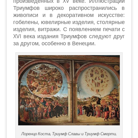
произведенных в XV веке. Иллюстрации
Триумфов широко распространились в
живописи и в декоративном искусстве:
гобелены, ювелирные изделия, столярные
изделия, витражи. С появлением печати с
XVI века издания Триумфов следуют друг
за другом, особенно в Венеции.
Лоренцо Коста, Триумф Славы и Триумф Смерти,