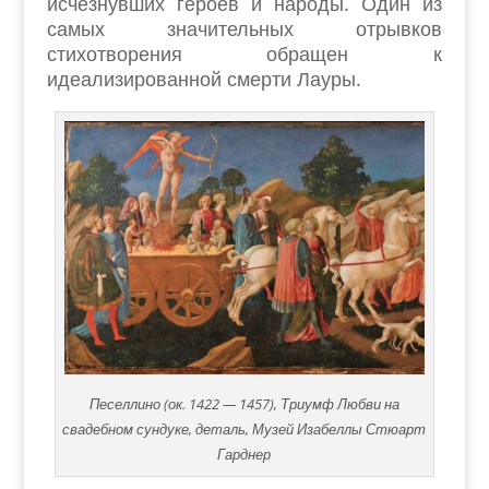
исчезнувших героев и народы. Один из
самых значительных отрывков
стихотворения обращен к
идеализированной смерти Лауры.
Песеллино (ок. 1422 — 1457), Триумф Любви на
свадебном сундуке, деталь, Музей Изабеллы Стюарт
Гарднер