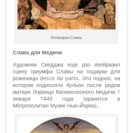
Аллегория Славы
Слава для Медичи
Художник Скедджа еще раз изобразил
сцену триумфа Славы на подарке для
роженицы desco da parto. Это поднос, на
котором подносили бульон после родов
матери Лоренцо Великолепного Медичи 1
января 1449 года (хранится в
Метрополитан Музее Нью-Йорка).