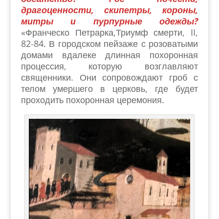
драгоценности, скипетры, короны,
митры и пурпурные одежды?
«Франческо Петрарка,Триумф смерти, II,
82-84. В городском пейзаже с розоватыми
домами вдалеке длинная похоронная
процессия, которую возглавляют
священники. Они сопровождают гроб с
телом умершего в церковь, где будет
проходить похоронная церемония.