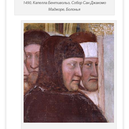
1490, Капелла Бентивольо, Собор Сан Джакомо
Маджоре, Болонья