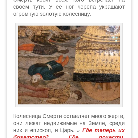
своем пути. У ее ног черепа украшают
огромную золотую колесницу.
Колесница Смерти оставляет много жертв,
они лежат недвижимые на Земле, среди
них и епископ, и Царь. »
Где теперь их
богатство? Где почести,