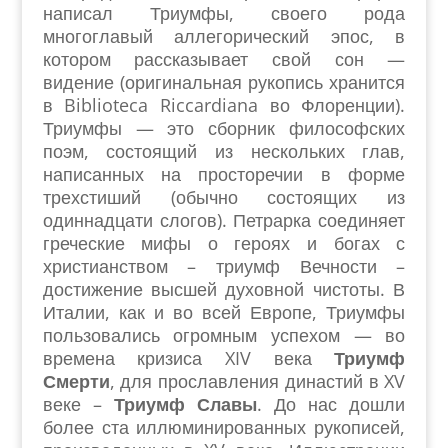
написал Триумфы, своего рода
многоглавый аллегорический эпос, в
котором рассказывает свой сон —
видение (оригинальная рукопись хранится
в Biblioteca Riccardiana во Флоренции).
Триумфы — это сборник философских
поэм, состоящий из нескольких глав,
написанных на просторечии в форме
трехстиший (обычно состоящих из
одиннадцати слогов). Петрарка соединяет
греческие мифы о героях и богах с
христианством – триумф Вечности –
достижение высшей духовной чистоты. В
Италии, как и во всей Европе, Триумфы
пользовались огромным успехом — во
времена кризиса XIV века
Триумф
Смерти
, для прославления династий в XV
веке –
Триумф Славы
. До нас дошли
более ста иллюминированных рукописей,