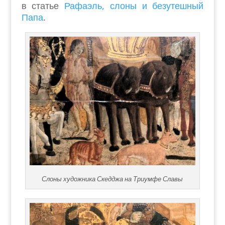
в статье
Рафаэль, слоны и безутешный
Папа
.
Слоны художника Скедджа на Триумфе Славы