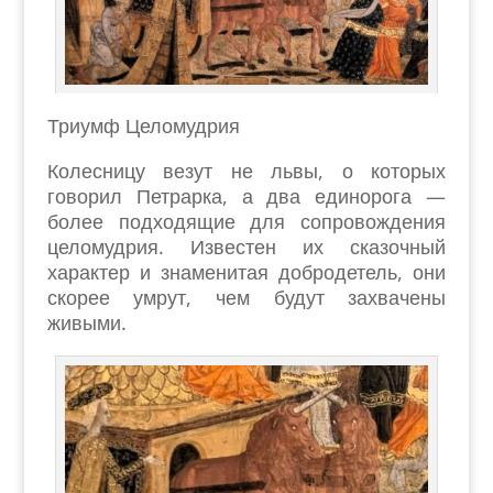
Триумф Целомудрия
Колесницу везут не львы, о которых
говорил Петрарка, а два единорога —
более подходящие для сопровождения
целомудрия. Известен их сказочный
характер и знаменитая добродетель, они
скорее умрут, чем будут захвачены
живыми.