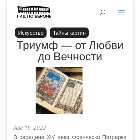
Искусство
Тайны картин
Триумф — от Любви
до Вечности
Авг 19, 2022
В середине XIV века Франческо Петрарка