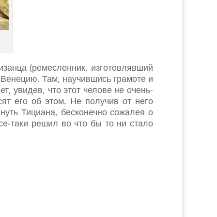
изанца (ремесленник, изготовлявший
 Венецию. Там, научившись грамоте и
т, увидев, что этот челове не очень-
ят его об этом. Не получив от него
инуть Тициана, бесконечно сожалея о
се-таки решил во что бы то ни стало