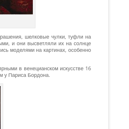
крашения, шелковые чулки, туфли на
ыми, и они высветляли их на солнце
ись моделями на картинах, особенно
ярными в венецианском искусстве 16
ем у Париса Бордона.