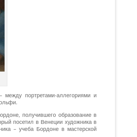
– между портретами-аллегориями и
дольфи.
Бордоне, получившего образование в
орый посетил в Венеции художника в
ика – учеба Бордоне в мастерской