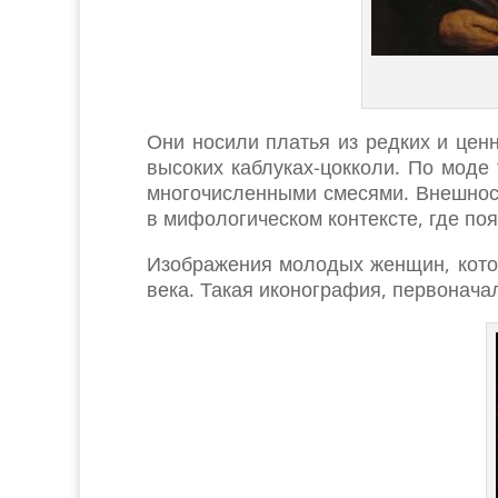
Они носили платья из редких и цен
высоких каблуках-цокколи. По моде
многочисленными смесями. Внешност
в мифологическом контексте, где по
Изображения молодых женщин, котор
века. Такая иконография, первонача