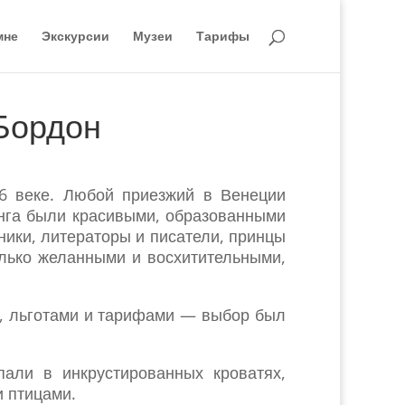
мне
Экскурсии
Музеи
Тарифы
Бордон
6 веке. Любой приезжий в Венеции
ранга были красивыми, образованными
ики, литераторы и писатели, принцы
олько желанными и восхитительными,
, льготами и тарифами — выбор был
али в инкрустированных кроватях,
и птицами.