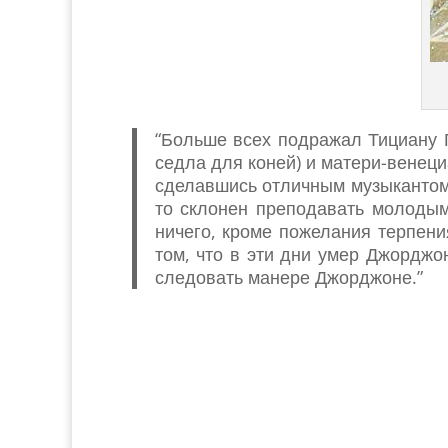
“Больше всех подражал Тициану П
седла для коней) и матери-венеци
сделавшись отличным музыкантом, 
то склонен преподавать молодым 
ничего, кроме пожелания терпени
том, что в эти дни умер Джорджо
следовать манере Джорджоне.”