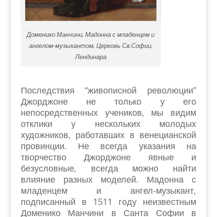
Доменико Манчини, Мадонна с младенцем и
ангелом-музыкантом, Церковь Св.Софии,
Лендинара
Последствия “живописной революции”
Джорджоне не только у его
непосредственных учеников, мы видим
отклики у нескольких молодых
художников, работавших в венецианской
провинции. Не всегда указания на
творчество Джорджоне явные и
безусловные, всегда можно найти
влияние разных моделей. Мадонна с
младенцем и ангел-музыкант,
подписанный в 1511 году неизвестным
Доменико Манчини в Санта Софии в