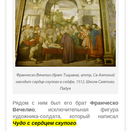
Франческо Вечелио (брат Тициана), аттр, Св Антоний
находит сердце скупого в сейфе, 1512, Школа Святого,
Падуя
Рядом с ним был его брат
Франческо
Вечелио
, исключительная фигура
художника-солдата, который написал
Чудо с сердцем скупого
.