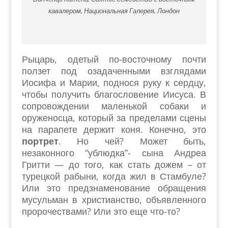
кавалером, Национальная Галерея, Лондон
Рыцарь, одетый по-восточному почти
ползет под озадаченными взглядами
Иосифа и Марии, поднося руку к сердцу,
чтобы получить благословение Иисуса. В
сопровождении маленькой собаки и
оруженосца, который за пределами сцены
на парапете держит коня. Конечно, это
портрет
. Но чей? Может быть,
незаконного “ублюдка”- сына Андреа
Гритти — до того, как стать дожем – от
турецкой рабыни, когда жил в Стамбуле?
Или это предзнаменование обращения
мусульман в христианство, объявленного
пророчествами? Или это еще что-то?