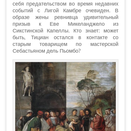
себя предательством во время недавних
событий с Лигой Камбре очевиден. В
образе жены ревнивца удивительный
призыв к Еве Микеланджело из
Сикстинской Капеллы. Кто знает: может
быть, Тициан остался в контакте со
старым товарищем по мастерской
Себастьяном дель Пьомбо?