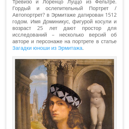
Тревизо и Лоренцо Луццо из Фельтре.
Гордый и ослепительный Портрет /
Автопортрет? в Эрмитаже датирован 1512
годом. Имя Доминикус, фигурой косули и
возраст 25 лет дают простор для
исследований – несколько версий об
авторе и персонаже на портрете в статье
Загадки юноши из Эрмитажа
.