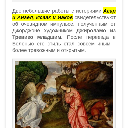
Две небольшие работы с историями
Агар
и Ангел, Исаак и Иаков
свидетельствуют
об очевидном импульсе, полученным от
Джорджоне художником
Джироламо из
Тревизо младшим.
После переезда в
Болонью его стиль стал совсем иным –
более тревожным и открытым.