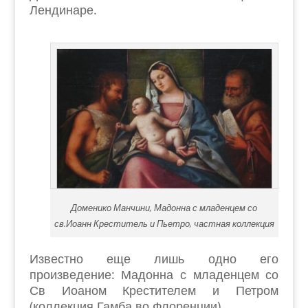
Лендинаре.
Доменико Манчини, Мадонна с младенцем со
св.Иоанн Креститель и Пьетро, частная коллекция
Известно еще лишь одно его
произведение: Мадонна с младенцем со
Св Иоаном Крестителем и Петром
(коллекция Гамба во Флоренции).