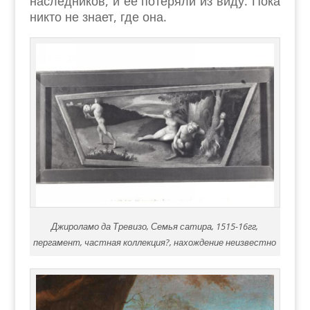
наследников, и ее потеряли из виду. Пока
никто не знает, где она.
Джироламо да Тревизо, Семья сатира, 1515-16гг,
пергамент, частная коллекция?, нахождение неизвестно