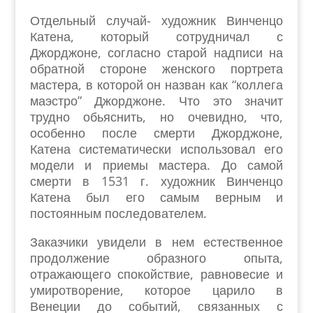
Отдельный случай- художник Винченцо
Катена, который сотрудничал с
Джорджоне, согласно старой надписи на
обратной стороне женского портрета
мастера, в которой он назван как “коллега
маэстро” Джорджоне. Что это значит
трудно обьяснить, но очевидно, что,
особенно после смерти Джорджоне,
Катена систематически использовал его
модели и приемы мастера. До самой
смерти в 1531 г. художник Винченцо
Катена был его самым верным и
постоянным последователем.
Заказчики увидели в нем естественное
продолжение образного опыта,
отражающего спокойствие, равновесие и
умиротворение, которое царило в
Венеции до событий, связанных с