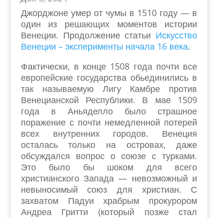
Джорджоне умер от чумы в 1510 году — в
один из решающих моментов истории
Венеции. Продолжение статьи
Искусство
Венеции – эксперименты начала 16 века
.
Фактически, в конце 1508 года почти все
европейские государства обьединились в
так называемую Лигу Камбре против
Венецианской Республики. В мае 1509
года в Аньяделло было страшное
поражение с почти немедленной потерей
всех внутренних городов. Венеция
осталась только на островах, даже
обсуждался вопрос о союзе с турками.
Это было бы шоком для всего
христианского Запада — невозможный и
невыносимый союз для христиан. С
захватом Падуи храбрым прокурором
Андреа Гритти (который позже стал