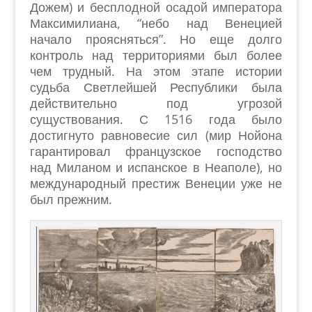
Дожем) и бесплодной осадой императора
Максимилиана, “небо над Венецией
начало проясняться”. Но еще долго
контроль над территориями был более
чем трудный. На этом этапе истории
судьба Светлейшей Республики была
действительно под угрозой
сущуствования. С 1516 года было
достигнуто равновесие сил (мир Нойона
гарантировал французское господство
над Миланом и испанское в Неаполе), но
международный престиж Венеции уже не
был прежним.