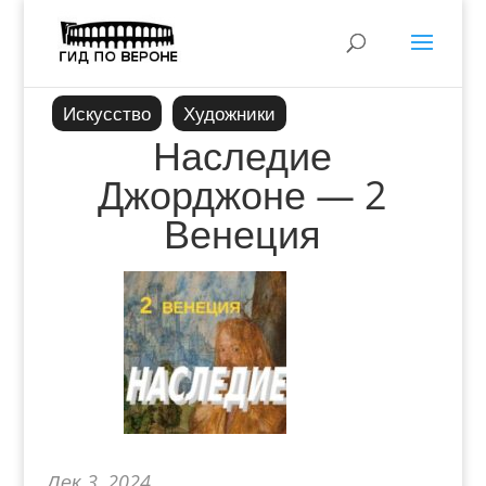
Искусство
Художники
Наследие
Джорджоне — 2
Венеция
Дек 3, 2024