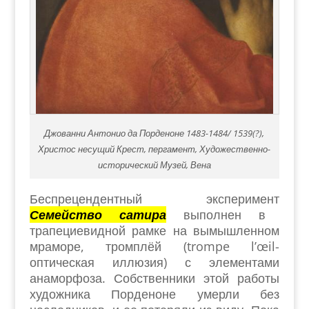
Джованни Антонио да Порденоне 1483-1484/ 1539(?),
Христос несущий Крест, пергамент, Художественно-
исторический Музей, Вена
Беспрецендентный эксперимент
Семейство сатира
выполнен в
трапециевидной рамке на вымышленном
мраморе, тромплёй (trompe l’œil-
оптическая иллюзия) с элементами
анаморфоза. Собственники этой работы
художника Порденоне умерли без