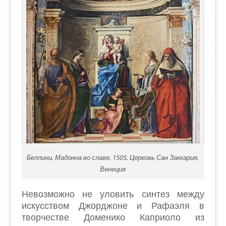
Беллини, Мадонна во славе, 1505, Церковь Сан Заккария,
Венеция
Невозможно не уловить синтез между
искусством Джорджоне и Рафаэля в
творчестве Доменико Каприоло из