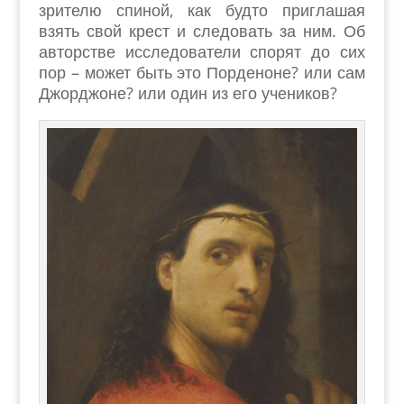
зрителю спиной, как будто приглашая
взять свой крест и следовать за ним. Об
авторстве исследователи спорят до сих
пор – может быть это Порденоне? или сам
Джорджоне? или один из его учеников?