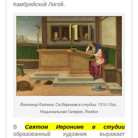
Камбрейской Лигой.
Винченцо Катена, Св.Иероним в студии, 1510-15гг.,
Национальная Галерея, Лондон
В
Святом Иерониме в студии
образованный художник выражает