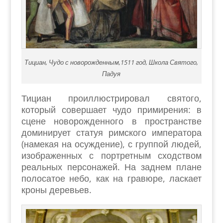
Тициан, Чудо с новорожденным,1511 год, Школа Святого,
Падуя
Тициан проиллюстрировал святого,
который совершает чудо примирения: в
сцене новорожденного в пространстве
доминирует статуя римского императора
(намекая на осуждение), с группой людей,
изображенных с портретным сходством
реальных персонажей. На заднем плане
полосатое небо, как на гравюре, ласкает
кроны деревьев.