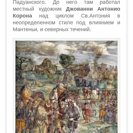
Падуанского. До него там работал
местный художник
Джованни Антонио
Корона
над циклом Св.Антония в
неопределенном стиле под влиянием и
Мантеньи, и северных течений.