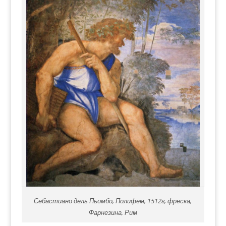
Себастиано дель Пьомбо, Полифем, 1512г, фреска,
Фарнезина, Рим