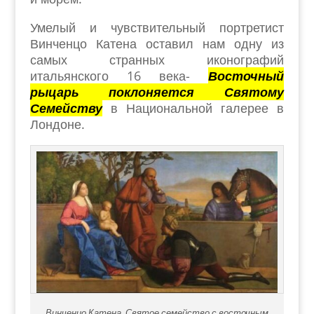
Умелый и чувствительный портретист
Винченцо Катена оставил нам одну из
самых странных иконографий
итальянского 16 века-
Восточный
рыцарь поклоняется Святому
Семейству
в Национальной галерее в
Лондоне.
Винченцо Катена, Святое семейство с восточным