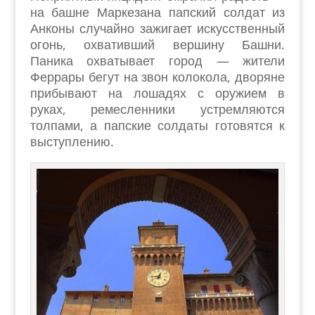
на башне Маркезана папский солдат из
Анконы случайно зажигает искусственный
огонь, охвативший вершину Башни.
Паника охватывает город — жители
Феррары бегут на звон колокола, дворяне
прибывают на лошадях с оружием в
руках, ремесленники устремляются
толпами, а папские солдаты готовятся к
выступлению.