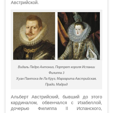
Австрийской.
Видаль Педро Антонио, Портрет короля Испании
Филиппа 3
Хуан Пантоха де Ла Круз, Маргарита Австрийская,
Прадо, Мадрид
Альберт Австрийский, бывший до этого
кардиналом, обвенчался с Изабеллой,
дочерью Филиппа II Испанского,