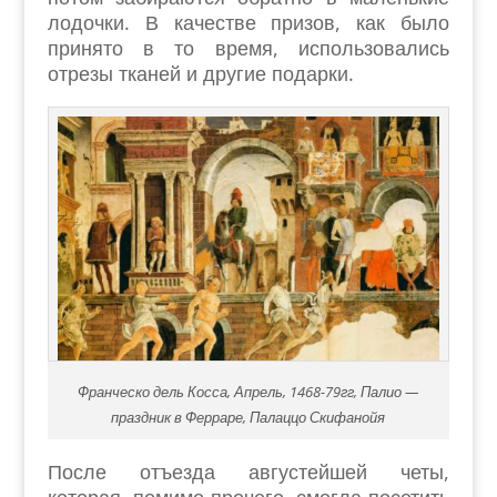
лодочки. В качестве призов, как было
принято в то время, использовались
отрезы тканей и другие подарки.
Франческо дель Косса, Апрель, 1468-79гг, Палио —
праздник в Ферраре, Палаццо Скифанойя
После отъезда августейшей четы,