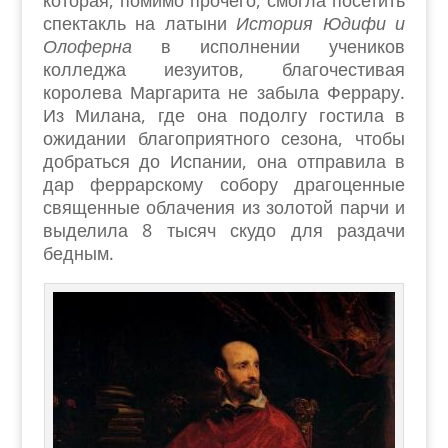
которая, помимо прочего, смогла посетить
спектакль на латыни
История Юдифи и
Олоферна
в исполнении учеников
колледжа иезуитов, благочестивая
королева Маргарита не забыла Феррару.
Из Милана, где она подолгу гостила в
ожидании благоприятного сезона, чтобы
добраться до Испании, она отправила в
дар феррарскому собору драгоценные
священные облачения из золотой парчи и
выделила 8 тысяч скудо для раздачи
бедным.