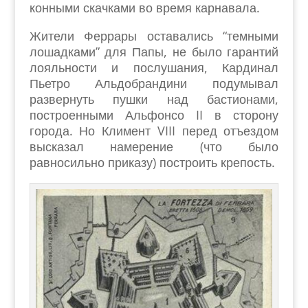
конными скачками во время карнавала.
Жители Феррары оставались “темными
лошадками” для Папы, не было гарантий
лояльности и послушания, Кардинал
Пьетро Альдобрандини подумывал
развернуть пушки над бастионами,
построенными Альфонсо II в сторону
города. Но Климент VIII перед отъездом
высказал намерение (что было
равносильно приказу) построить крепость.