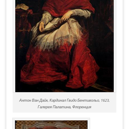
Антон Ван Дайк, Кардинал Гвидо Бентивольо, 1623,
Галерея Палатина, Флоренция