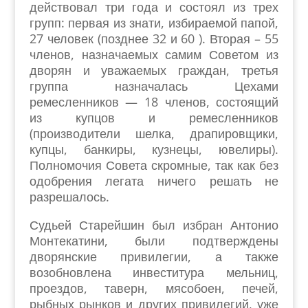
действовал три года и состоял из трех
групп: первая из знати, избираемой папой,
27 человек (позднее 32 и 60 ). Вторая – 55
членов, назначаемых самим Советом из
дворян и уважаемых граждан, третья
группа назначалась Цехами
ремесленников — 18 членов, состоящий
из купцов и ремесленников
(производители шелка, драпировщики,
купцы, банкиры, кузнецы, ювелиры).
Полномочия Совета скромные, так как без
одобрения легата ничего решать не
разрешалось.
Судьей Старейшин был избран Антонио
Монтекатини, были подтверждены
дворянские привилегии, а также
возобновлена инвеститура мельниц,
проездов, таверн, мясобоен, печей,
рыбных рынков и других привилегий, уже