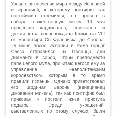
Узнав о заключении мира между Испанией
и Францией, к которому понтифик так
настойчиво стремился, он провел в
соборе торжественную мессу: 19 мая
процессия кардиналов, епископов и
духовенства сопровождала Климента VIII
от монастыря Св Франциска до Собора.
29 июня посол Испании в Риме герцог
Сесса отправился из Палаццо деи
Диаманти в собор, чтобы преподнести
папе белого мула, причитающегося ему за
управление Неаполитанским
королевством, которым в то время
правили испанцы. Однако приветствовал
его Кардинал Вероны (венецианец
Джованни Микель), так как понтифик был
прикован к постели из-за приступа
подагры. Среди украшений,
выставленных по этому случаю, были