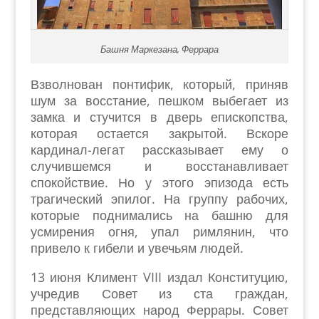
Башня Маркезана, Феррара
Взволнован понтифик, который, приняв
шум за восстание, пешком выбегает из
замка и стучится в дверь епископства,
которая остается закрытой. Вскоре
кардинал-легат рассказывает ему о
случившемся и восстанавливает
спокойствие. Но у этого эпизода есть
трагический эпилог. На группу рабочих,
которые поднимались на башню для
усмирения огня, упал римлянин, что
привело к гибели и увечьям людей.
13 июня Климент VIII издал Конституцию,
учредив Совет из ста граждан,
представляющих народ Феррары. Совет