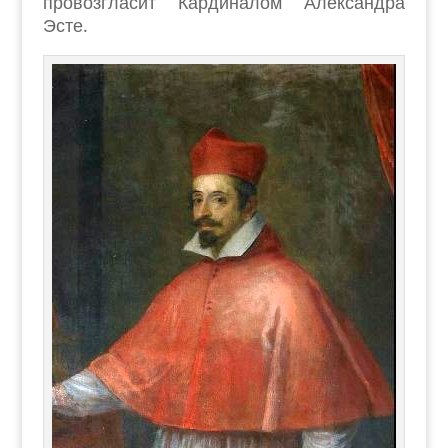
провозгласит Кардиналом Александра
Эсте.