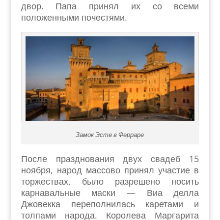
двор. Папа принял их со всеми
положенными почестями.
Замок Эсте в Ферраре
После празднования двух свадеб 15
ноября, народ массово принял участие в
торжествах, было разрешено носить
карнавальные маски — Виа делла
Джовекка переполнилась каретами и
толпами народа. Королева Маргарита