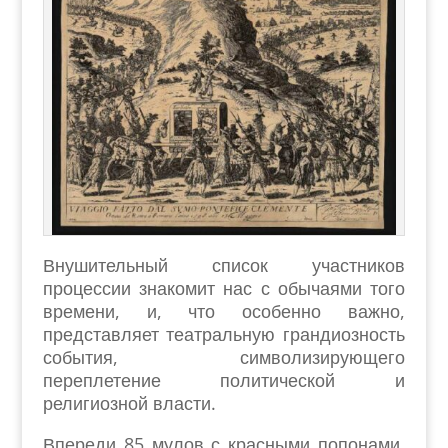
Внушительный список участников
процессии знакомит нас с обычаями того
времени, и, что особенно важно,
представляет театральную грандиозность
события, символизирующего
переплетение политической и
религиозной власти.
Впереди 85 мулов с красными попонами,