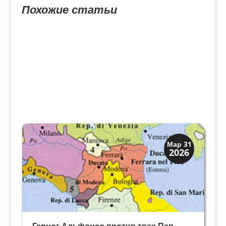
Похожие статьи
Династии
Мар 31
2026
Мантуя и Феррара