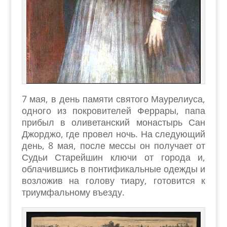
7 мая, в день памяти святого Маурелиуса,
одного из покровителей Феррары, папа
прибыл в оливетанский монастырь Сан
Джорджо, где провел ночь. На следующий
день, 8 мая, после мессы он получает от
Судьи Старейшин ключи от города и,
облачившись в понтификальные одежды и
возложив на голову тиару, готовится к
триумфальному въезду.