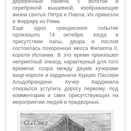
деревянные панели, с золотой и
серебряной вышивкой, изображающие
жизни святых Петра и Павла. Их привезли
в Феррару из Рима.
Еще одно грандиозное событие
произошло 14 октября, когда в
присутствии папы, двора и послов
состоялась похоронная месса Филиппа II,
короля Испании. В это время произошел
неприятный эпизод, характерный для того
времени: ссора между двумя кучерами
вице-короля и кардинала Курцио Пассери
Альдобрандини. Кучер Кардинала
отказался уступить дорогу первому, под
комментарии и смех присутствующих на
мероприятии людей и придворных.