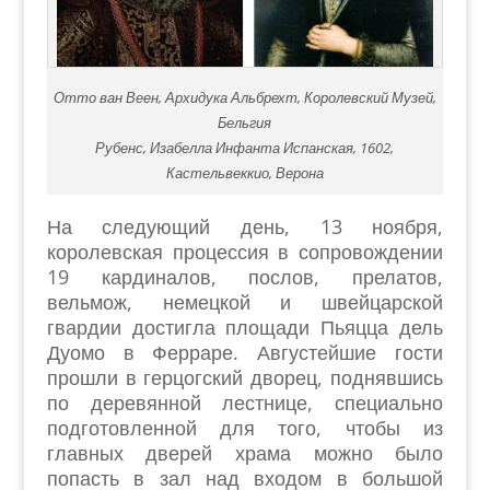
Отто ван Веен, Архидука Альбрехт, Королевский Музей,
Бельгия
Рубенс, Изабелла Инфанта Испанская, 1602,
Кастельвеккио, Верона
На следующий день, 13 ноября,
королевская процессия в сопровождении
19 кардиналов, послов, прелатов,
вельмож, немецкой и швейцарской
гвардии достигла площади Пьяцца дель
Дуомо в Ферраре. Августейшие гости
прошли в герцогский дворец, поднявшись
по деревянной лестнице, специально
подготовленной для того, чтобы из
главных дверей храма можно было
попасть в зал над входом в большой