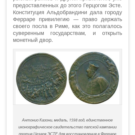
предоставленных до этого Герцогом Эсте.
Конституция Альдобрандини дала городу
Ферраре привилегию — право держать
своего посла в Риме, как это полагалось
суверенным государствам, и открыть
монетный двор.
Антонио Казони, медаль, 1598 год, единственное
иконографическое свидетельство папской кампании
против Цезаря ЭСТЕ для восстановления в Ферраре