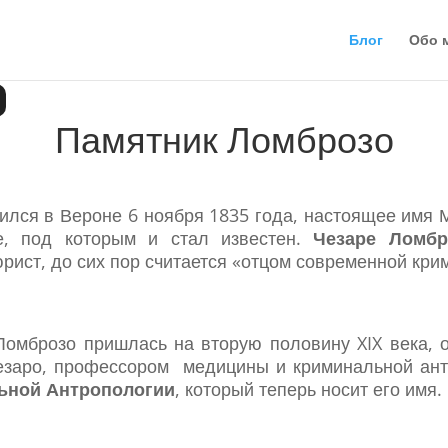
Блог
Обо 
Памятник Ломброзо
лся в Вероне 6 ноября 1835 года, настоящее имя 
е, под которым и стал известен.
Чезаре Ломбро
рист, до сих пор считается «отцом современной кри
Ломброзо пришлась на вторую половину XIX века, 
езаро, профессором медицины и криминальной антр
ьной Антропологии
, который теперь носит его имя.