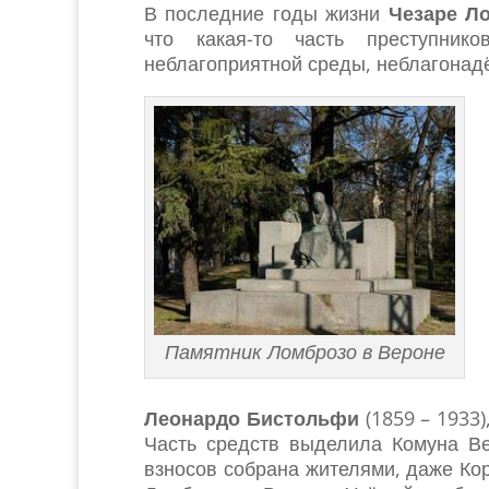
В последние годы жизни
Чезаре Л
что какая-то часть преступник
неблагоприятной среды, неблагонад
Памятник Ломброзо в Вероне
Леонардо Бистольфи
(1859 – 1933)
Часть средств выделила Комуна Ве
взносов собрана жителями, даже Ко