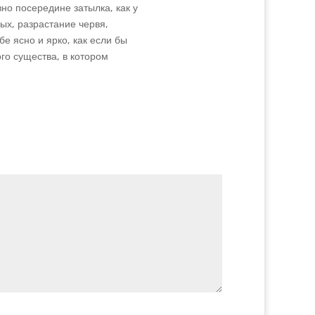
но посередине затылка, как у
ных, разрастание червя,
бе ясно и ярко, как если бы
го существа, в котором