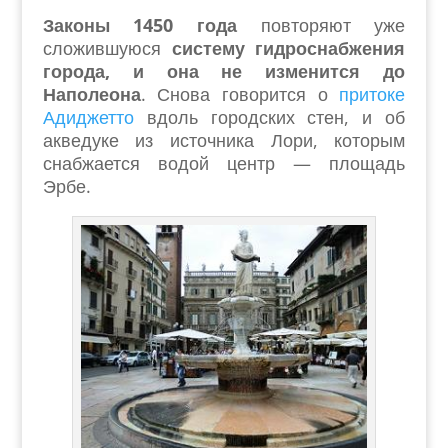
Законы 1450 года
повторяют уже
сложившуюся
систему гидроснабжения
города, и она не изменится до
Наполеона
. Снова говорится о
притоке
Адиджетто
вдоль городских стен, и об
акведуке из источника Лори, которым
снабжается водой центр — площадь
Эрбе.