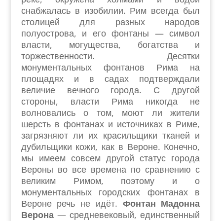
снабжалась в изобилии. Рим всегда был
столицей для разных народов
полуострова, и его фонтаны — символ
власти, могущества, богатства и
торжественности. Десятки
монументальных фонтанов Рима на
площадях и в садах подтверждали
величие вечного города. С другой
стороны, власти Рима никогда не
волновались о том, моют ли жители
шерсть в фонтанах и источниках в Риме,
загрязняют ли их красильщики тканей и
дубильщики кожи, как в Вероне. Конечно,
мы имеем совсем другой статус города
Вероны во все времена по сравнению с
великим Римом, поэтому и о
монументальных городских фонтанах в
Вероне речь не идёт.
Фонтан Мадонна
Верона
— средневековый, единственный