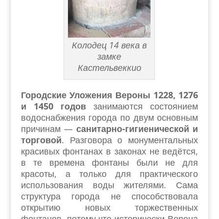
Колодец 14 века в
замке
Кастельвеккио
Городские Уложения Вероны 1228, 1276
и 1450 годов
занимаются состоянием
водоснабжения города по двум основным
причинам —
санитарно-гигиенической и
торговой
. Разговора о монументальных
красивых фонтанах в законах не ведётся,
в те времена фонтаны были не для
красоты, а только для практического
использования воды жителями. Сама
структура города не способствовала
открытию новых торжественных
фонтанов, потому что исторически Верона