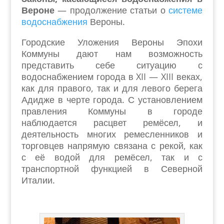
Вероне
— продолжение статьи о
системе
водоснабжения
Вероны.
Городские Уложения Вероны Эпохи
Коммуны дают нам возможность
представить себе ситуацию с
водоснабжением города в XII — XIII веках,
как для правого, так и для левого берега
Адидже в черте города. С установлением
правления Коммуны в городе
наблюдается расцвет ремёсел, и
деятельность многих ремесленников и
торговцев напрямую связана с рекой, как
с её водой для ремёсел, так и с
транспортной функцией в Северной
Италии.