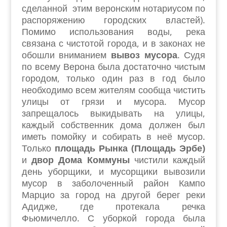
сделанной этим веронским нотариусом по
распоряжению городских властей).
Помимо использования воды, река
связана с чистотой города, и в законах не
обошли вниманием
вывоз мусора
. Судя
по всему Верона была достаточно чистым
городом, только один раз в год было
необходимо всем жителям сообща чистить
улицы от грязи и мусора. Мусор
запрещалось выкидывать на улицы,
каждый собственник дома должен был
иметь помойку и собирать в неё мусор.
Только
площадь Рынка (Площадь Эрбе)
и
двор Дома Коммуны
чистили каждый
день уборщики, и мусорщики вывозили
мусор в заболоченный район Кампо
Марцио за город на другой берег реки
Адидже, где протекала речка
Фьюмичелло. С уборкой города была