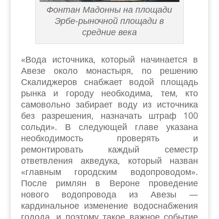
Фонтан Мадонны на площади
Эрбе-рыночной площади в
средние века
«Вода источника, который начинается в
Авезе около монастыря, по решению
Скалиджеров снабжает водой площадь
рынка и городу необходима, тем, кто
самовольно забирает воду из источника
без разрешения, назначать штраф 100
сольди». В следующей главе указана
необходимость проверять и
ремонтировать каждый семестр
ответвления акведука, который назван
«главным городским водопроводом».
После римлян в Вероне проведение
нового водопровода из Авезы —
кардинальное изменение водоснабжения
годода, и поэтому такое важное событие