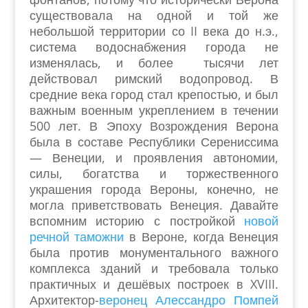
существовала на одной и той же
небольшой территории со II века до н.э.,
система водоснабжения города не
изменялась, и более тысячи лет
действовал римский водопровод. В
средние века город стал крепостью, и был
важным военным укреплением в течении
500 лет. В Эпоху Возрождения Верона
была в составе Республики Серениссима
— Венеции, и проявления автономии,
силы, богатства и торжественного
украшения города Вероны, конечно, не
могла приветствовать Венеция. Давайте
вспомним историю с постройкой
новой
речной таможни
в Вероне, когда Венеция
была против монументального важного
комплекса зданий и требовала только
практичных и дешёвых построек в XVIII.
Архитектор-
веронец Алессандро Помпей