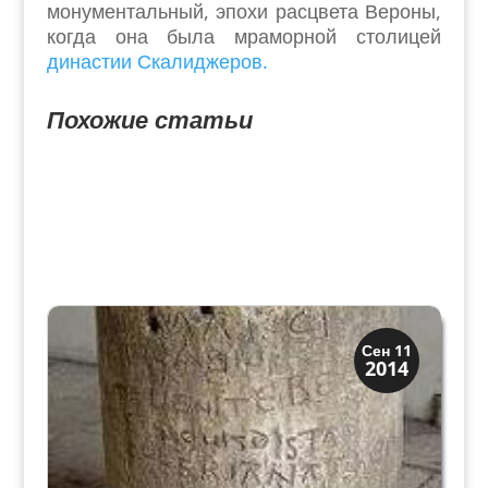
монументальный, эпохи расцвета Вероны,
когда она была мраморной столицей
династии Скалиджеров.
Похожие статьи
Мосты Колодцы Фонтаны
Сен 11
2014
Скрытая Верона