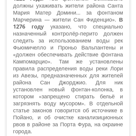
должны ухаживать жители района Санта
Мария Матер Домини… за фонтаном
Марчерина — жители Сан Фиденцио».
В
1276 году
указано, что специально
назначенный контролёр-перито должен
следить за использованием воды рек
Фьюмичелло и Проньо Вальпантены и
«должен обеспечивать действие фонтана
Кампомарцио». Там же установлены
правила распределения воды реки Лори
из Авезы, предназначенных для жителей
района Сан Джорджио. Для ник
установлен новый фонтан-колонка, в
котором «запрещено стирать бельё и
загрязнять воду мусором». В отдельной
статье законов говорится об источнике в
Пойано, и об очистке канализиционных
рвов в районе за Порта Фура, на окраине
города.