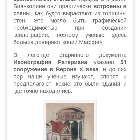
Бианколини они практически
встроены в
стены
, как будто вырастают из толщины
стен. Это могло быть графической
необходимостью при создании
ксилографии, поэтому учёные здесь
больше доверяют копии Маффея
В легенде старинного документа
Иконография Ратериана
указано
51
сооружение в Вероне Х века
, и до сих
пор наши учёные изучают, спорят и
предполагают, какие это были здания и
где точно находились.