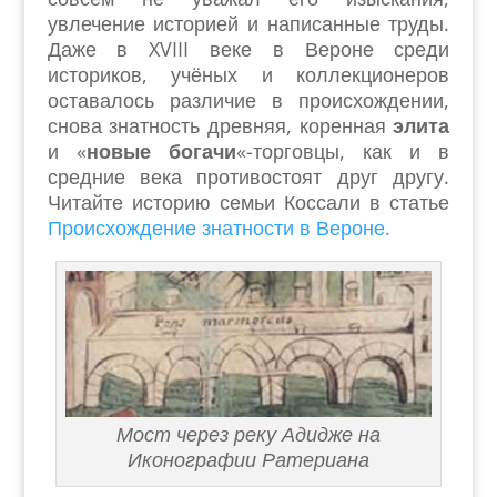
увлечение историей и написанные труды.
Даже в XVIII веке в Вероне среди
историков, учёных и коллекционеров
оставалось различие в происхождении,
снова знатность древняя, коренная
элита
и «
новые богачи
«-торговцы, как и в
средние века противостоят друг другу.
Читайте историю семьи Коссали в статье
Происхождение знатности в Вероне.
Мост через реку Адидже на
Иконографии Ратериана