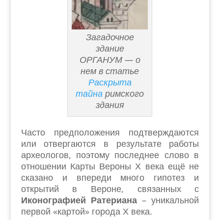
Загадочное
здание
ОРГАНУМ — о
нем в статье
Раскрыта
тайна
римского
здания
Часто предположения подтверждаются
или отвергаются в результате работы
археологов, поэтому последнее слово в
отношении Карты Вероны Х века ещё не
сказано и впереди много гипотез и
открытий в Вероне, связанных с
Иконографией Ратериана
– уникальной
первой «картой» города Х века.