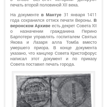
печать второй половиной XII века.
На документе
в Мантуе
31 января 1411
года сохранился оттиск печати Вероны.
В
веронском Архиве
есть декрет Совета XII
о назначении гражданина Перино
Барлотери управлять госпиталем Святых
Якова и Лазаря алла Томба вместо
умершего приора. В конце документа
указано, что канцлер Совета Кристофорус
написал этот документ и по приказу
Совета поставил печать города.