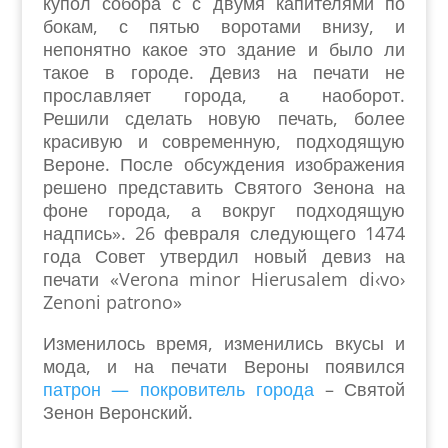
купол собора с с двумя капителями по
бокам, с пятью воротами внизу, и
непонятно какое это здание и было ли
такое в городе. Девиз на печати не
прославляет города, а наоборот.
Решили сделать новую печать, более
красивую и современную, подходящую
Вероне. После обсуждения изображения
решено представить Святого Зенона на
фоне города, а вокруг подходящую
надпись».
26 февраля следующего 1474
года Совет утвердил новый девиз на
печати «Verona minor Hierusalem di‹vo›
Zenoni patrono»
Изменилось время, изменились вкусы и
мода, и на печати Вероны появился
патрон — покровитель города
– Святой
Зенон Веронский.