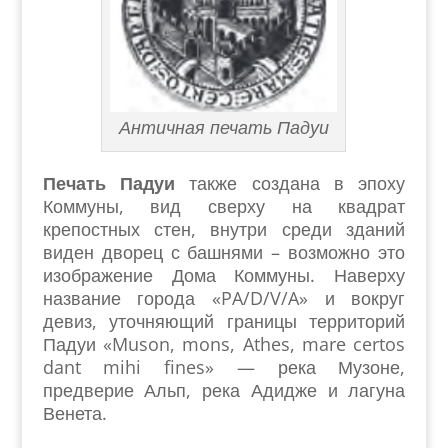
Античная печать Падуи
Печать Падуи
также создана в эпоху
Коммуны, вид сверху на квадрат
крепостных стен, внутри среди зданий
виден дворец с башнями – возможно это
изображение Дома Коммуны. Наверху
название города «PA/D/V/A» и вокруг
девиз, уточняющий границы территорий
Падуи «Muson, mons, Athes, mare certos
dant mihi fines» — река Музоне,
предверие Альп, река Адидже и лагуна
Венета.