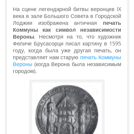
На сцене легендарной битвы веронцев IX
века в зале Большого Совета в Городской
Лоджии изображена античная
печать
Коммуны как символ независимости
Вероны
. Несмотря на то, что художник
Феличе Брусасорци писал картину в 1595
году, когда была уже другая печать, он
представляет нам старую
печать Коммуны
Вероны
(когда Верона была независимым
городом).