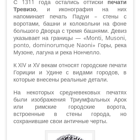
С 1311 года остались оттиски
печати
Тревизо
, и иконография на них
напоминает печать Падуи – стены с
воротами, башни и колокольни на фоне
большого Дворца с тремя башнями. Девиз
указывает на границы — «Monti, Musoni,
ponto, dominorumque Naoni» Горы, река
Музоне, лагуна и река Нончелло.
К XIV и XV векам относят городские печати
Гориции и Удине с видами городов, в
которые внесены реальные детали.
На некоторых средневековых печатях
были изображения Триумфальных Арок
или римские городские ворота,
встроенные в стены города, но
сохранившие свои античные черты.