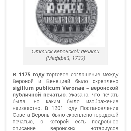
Оттиск веронской печати
(Маффей, 1732)
В 1175 году
торговое соглашение между
Вероной и Венецией было скреплено
sigillum publicum Veronae – веронской
публичной печатью
. Указано, что печать
была, но каким было изображение
неизвестно. В 1201 году Постановление
Совета Вероны было скреплено городской
печатью, о которой есть подробное
описание веронских нотариусов