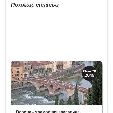
Похожие статьи
Верона
Июл 20
2018
Экскурсии
Верона - мраморная красавица