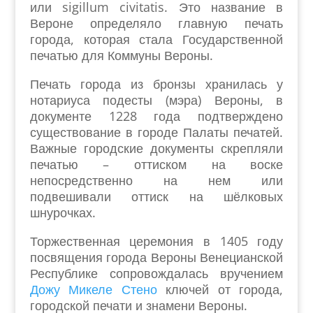
или sigillum civitatis. Это название в
Вероне определяло главную печать
города, которая стала Государственной
печатью для Коммуны Вероны.
Печать города из бронзы хранилась у
нотариуса подесты (мэра) Вероны, в
документе 1228 года подтверждено
существование в городе Палаты печатей.
Важные городские документы скрепляли
печатью – оттиском на воске
непосредственно на нем или
подвешивали оттиск на шёлковых
шнурочках.
Торжественная церемония в 1405 году
посвящения города Вероны Венецианской
Республике сопровождалась вручением
Дожу Микеле Стено
ключей от города,
городской печати и знамени Вероны.