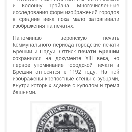
и Колонну Трайана. Многочисленные
исследования форм изображений городов
в средние века пока мало затрагивали
изображения на печатях.
Напоминают веронскую печать
Коммунального периода городские печати
Брешии и Падуи. Оттиск
печати Брешии
сохранился на документе XIII века, но
первое упоминание городской печати в
Брешии относится к 1192 году. На ней
изображены крепостные стены с зубцами,
внутри которых здание с куполом и тремя
башнями.