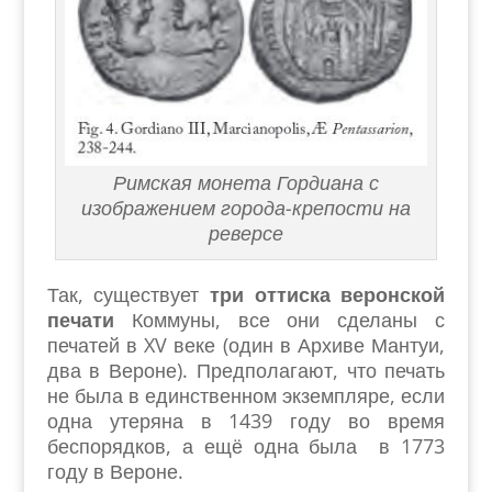
Римская монета Гордиана с
изображением города-крепости на
реверсе
Так, существует
три оттиска веронской
печати
Коммуны, все они сделаны с
печатей в XV веке (один в Архиве Мантуи,
два в Вероне). Предполагают, что печать
не была в единственном экземпляре, если
одна утеряна в 1439 году во время
беспорядков, а ещё одна была в 1773
году в Вероне.