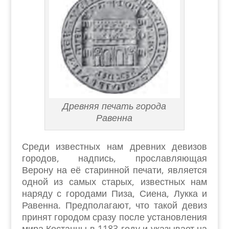
Древняя печать города
Равенна
Среди известных нам древних девизов
городов, надпись, прославляющая
Верону на её старинной печати, является
одной из самых старых, известных нам
наряду с городами Пиза, Сиена, Лукка и
Равенна. Предполагают, что такой девиз
принят городом сразу после установления
мира Костанцы в 1183 году и указывает на