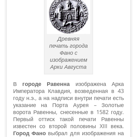
Древняя
печать города
Фано с
изображением
Арки Августа
В
городе Равенна
изображена Арка
Императора Клавдия, возведенная в 43
году н.э., а на надписи внутри печати есть
указание на Порта Аурея – Золотые
ворота Равенны, снесенные в 1582 году.
Первый оттиск такой печати Равенны
известен со второй половины XIII века.
Город Фано
выбрал для изображения на