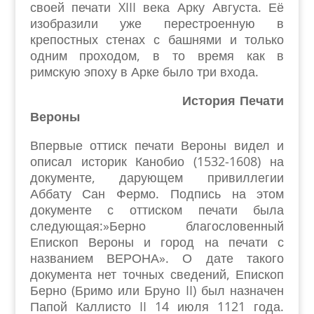
своей печати XIII века Арку Августа. Её
изобразили уже перестроенную в
крепостных стенах с башнями и только
одним проходом, в то время как в
римскую эпоху в Арке было три входа.
История Печати
Вероны
Впервые оттиск печати Вероны видел и
описал историк Канобио (1532-1608) на
документе, дарующем привиллегии
Аббату Сан Фермо. Подпись на этом
документе с оттиском печати была
следующая:»Берно благословенный
Епископ Вероны и город на печати с
названием ВЕРОНА». О дате такого
документа нет точных сведений, Епископ
Берно (Бримо или Бруно II) был назначен
Папой Каллисто II 14 июля 1121 года.