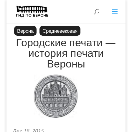
Верона
Средневековая
Городские печати —
история печати
Вероны
Дек 18, 2015