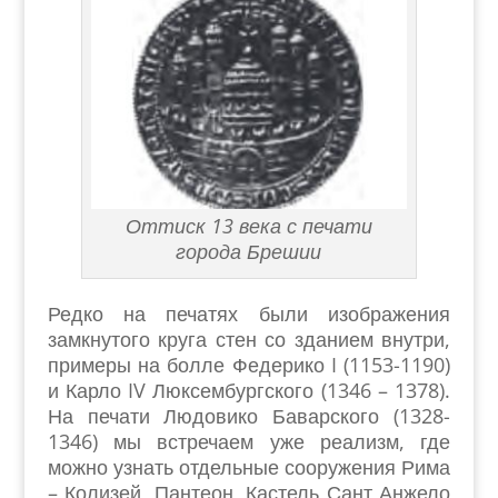
Оттиск 13 века с печати
города Брешии
Редко на печатях были изображения
замкнутого круга стен со зданием внутри,
примеры на болле Федерико I (1153-1190)
и Карло IV Люксембургского (1346 – 1378).
На печати Людовико Баварского (1328-
1346) мы встречаем уже реализм, где
можно узнать отдельные сооружения Рима
– Колизей, Пантеон, Кастель Сант Анжело