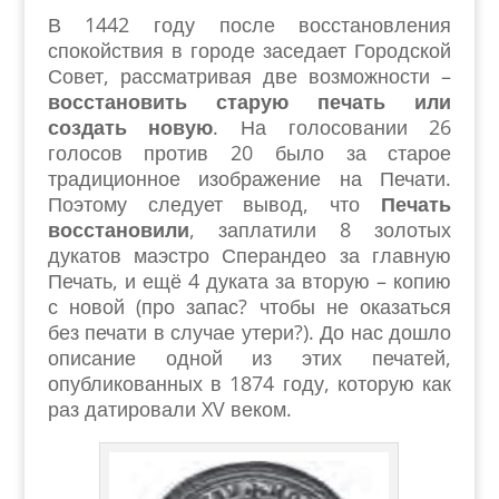
В 1442 году после восстановления
спокойствия в городе заседает Городской
Совет, рассматривая две возможности –
восстановить старую печать или
создать новую
. На голосовании 26
голосов против 20 было за старое
традиционное изображение на Печати.
Поэтому следует вывод, что
Печать
восстановили
, заплатили 8 золотых
дукатов маэстро Сперандео за главную
Печать, и ещё 4 дуката за вторую – копию
с новой (про запас? чтобы не оказаться
без печати в случае утери?). До нас дошло
описание одной из этих печатей,
опубликованных в 1874 году, которую как
раз датировали XV веком.