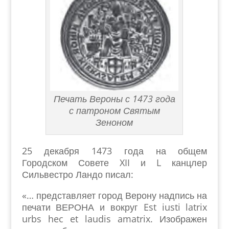
Печать Вероны с 1473 года
с патроном Святым
Зеноном
25 декабря 1473 года на общем
Городском Совете XII и L канцлер
Сильвестро Ландо писал:
«… представляет город Верону надпись на
печати ВЕРОНА и вокруг Est iusti latrix
urbs hec et laudis amatrix. Изображен