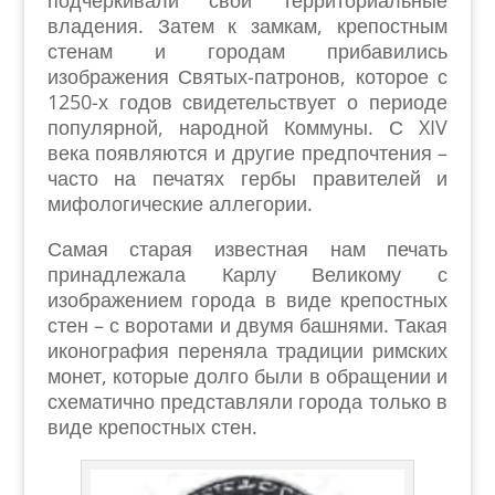
подчёркивали свои территориальные
владения. Затем к замкам,
крепостным
стенам и городам прибавились
изображения Святых-патронов, которое с
1250-х годов свидетельствует о периоде
популярной, народной Коммуны. С XIV
века появляются и другие предпочтения –
часто на печатях гербы правителей и
мифологические аллегории.
Самая старая известная нам печать
принадлежала Карлу Великому с
изображением города в виде крепостных
стен – с воротами и двумя башнями. Такая
иконография переняла традиции римских
монет, которые долго были в обращении и
схематично представляли города только в
виде крепостных стен.