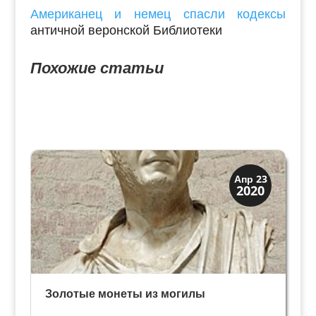
Американец и немец спасли кодексы
античной веронской Библиотеки
Похожие статьи
История
Апр 23
2020
Клады и медали
Золотые монеты из могилы