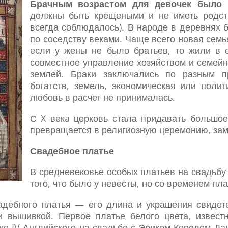
Брачным возрастом для девочек было 1
должны быть крещеными и не иметь родств
всегда соблюдалось). В народе в деревнях
по соседству веками. Чаще всего новая семь
если у жены не было братьев, то жили в
совместное управление хозяйством и семей
землей. Браки заключались по разным п
богатств, земель, экономическая или поли
любовь в расчет не принималась.
С X векa церковь стала придавать большое
превращается в религиозную церемонию, зам
Свадебное платье
В средневековье особых платьев на свадьбу
того, что было у невесты, но со временем пл
адебного платья — его длина и украшения свидете
и вышивкой. Первое платье белого цвета, извест
 IV Английского на свадьбе с Эриком Королем Дан