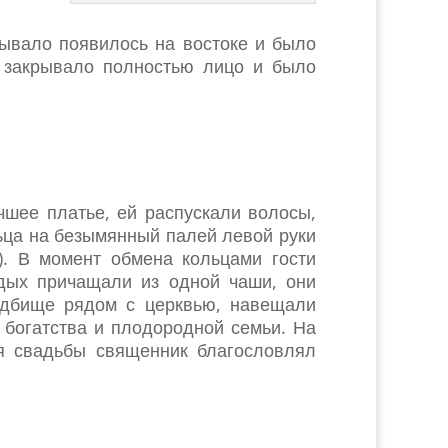
ывало появилось на востоке и было
, закрывало полностью лицо и было
чшее платье, ей распускали волосы,
ьца на безымянный палей левой руки
). В момент обмена кольцами гости
дых причащали из одной чаши, они
адбище рядом с церквью, навещали
 богатства и плодородной семьи. На
ня свадьбы священник благословлял