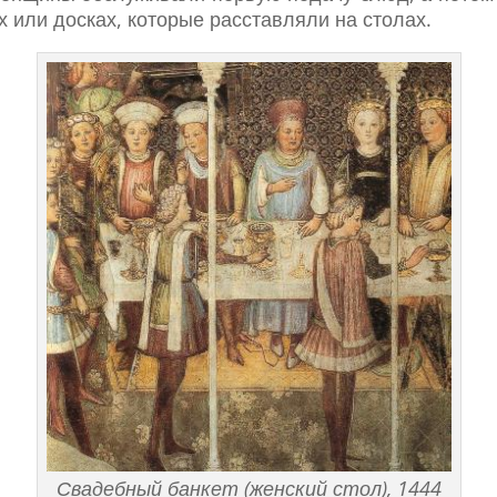
х или досках, которые расставляли на столах.
Свадебный банкет (женский стол), 1444