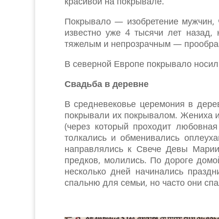
красивой на покрывале.
Покрывало — изобретение мужчин, 
известно уже 4 тысячи лет назад,
тяжелым и непрозрачным — прообра
В северной Европе покрывало носил
Свадьба в деревне
В средневековье церемония в дерев
покрывали их покрывалом. Жениха и
(через который проходит любовная
толкались и обменивались оплеух
направлялись к Свече Девы Марии
предков, молились. По дороге домо
несколько дней начинались праздн
спальню для семьи, но часто они сп