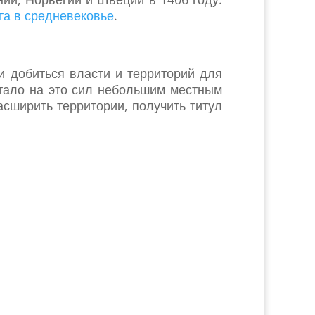
та в средневековье
.
 добиться власти и территорий для
атало на это сил небольшим местным
сширить территории, получить титул