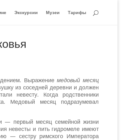
мне
Экскурсии
Музеи
Тарифы
ковья
ждением. Выражение
медовый месяц
вушку из соседней деревни и должен
тали невесту. Когда родственники
жа. Медовый месяц подразумевал
ии — первый месяц семейной жизни
ия невесты и пить гидромеле имеют
рию — сестру римского Императора