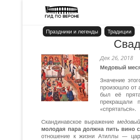
Праздники и легенды
Традиции
Свад
Дек 26, 2018
Медовый мес
Значение этог
произошло от 
был её прята
прекращали 
«спрятаться».
Скандинавское выражение
медовый
молодая пара должна пить вино 
отношение к жизни Атиллы — царя