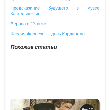
Предсказание будущего в музее
Кастельвеккио
Верона в 13 веке
Клелия Фарнезе — дочь Кардинала
Похожие статьи
Праздники и легенды
Дек 12