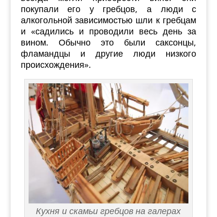
покупали его у гребцов, а люди с
алкогольной зависимостью шли к гребцам
и «садились и проводили весь день за
вином. Обычно это были саксонцы,
фламандцы и другие люди низкого
происхождения».
Кухня и скамьи гребцов на галерах