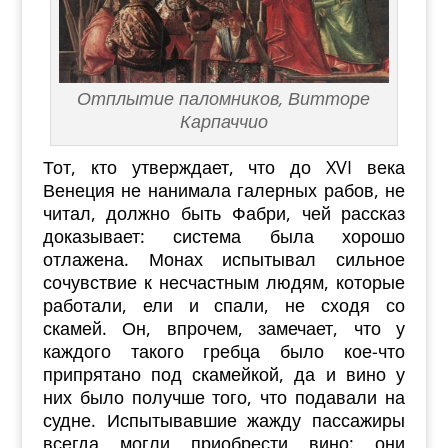
Отплытие паломников, Витторе
Карпаччио
Тот, кто утверждает, что до XVI века
Венеция не нанимала галерных рабов, не
читал, должно быть Фабри, чей рассказ
доказывает: система была хорошо
отлажена. Монах испытывал сильное
сочувствие к несчастным людям, которые
работали, ели и спали, не сходя со
скамей. Он, впрочем, замечает, что у
каждого такого гребца было кое-что
припрятано под скамейкой, да и вино у
них было получше того, что подавали на
судне. Испытывавшие жажду пассажиры
всегда могли приобрести вино: они