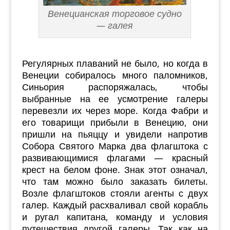
Венецианская торговое судно
— галея
Регулярных плаваний не было, но когда в
Венеции собиралось много паломников,
Синьория распоряжалась, чтобы
выбранные на ее усмотрение галеры
перевезли их через море. Когда Фабри и
его товарищи прибыли в Венецию, они
пришли на пьяццу и увидели напротив
Собора Святого Марка два флагштока с
развивающимися флагами — красный
крест на белом фоне. Знак этот означал,
что там можно было заказать билеты.
Возле флагштоков стояли агенты с двух
галер. Каждый расхваливал свой корабль
и ругал капитана, команду и условия
путешествия другой галеры. Так как на