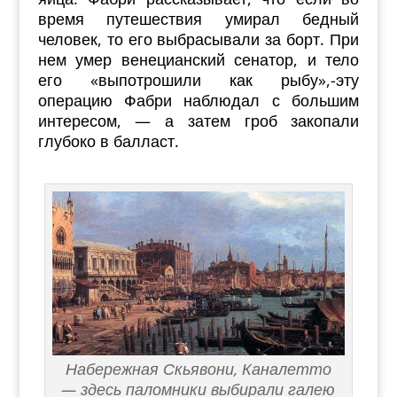
время путешествия умирал бедный
человек, то его выбрасывали за борт. При
нем умер венецианский сенатор, и тело
его «выпотрошили как рыбу»,-эту
операцию Фабри наблюдал с большим
интересом, — а затем гроб закопали
глубоко в балласт.
Набережная Скьявони, Каналетто
— здесь паломники выбирали галею