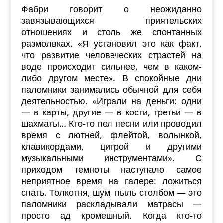
Фабри говорит о неожиданно
завязывающихся приятельских
отношениях и столь же спонтанных
размолвках. «Я установил это как факт,
что развитие человеческих страстей на
воде происходит сильнее, чем в каком-
либо другом месте». В спокойные дни
паломники занимались обычной для себя
деятельностью. «Играли на деньги: одни
— в карты, другие — в кости, третьи — в
шахматы… Кто-то пел песни или проводил
время с лютней, флейтой, волынкой,
клавикордами, цитрой и другими
музыкальными инструментами». С
приходом темноты наступало самое
неприятное время на галере: ложиться
спать. Толкотня, шум, пыль столбом — это
паломники раскладывали матрасы —
просто ад кромешный. Когда кто-то