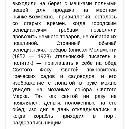
выходили на берег с мешками полными
вещей для продажи на местном
рынке.Возможно, привиллегия осталась
со старых времен, когда городским
венецианским гребцам позволяли
провозить немного товаров, не облагая их
пошлиной. Странный обычай
венецианских гребцов (описал Мольменти
(1852 — 1928) итальянский писатель и
политик) — приглашать к себе на обед
Святого Фоку. Святой покровитель
греческих садов и садоводов, и его
изображение с лопатой в руке можно
увидеть на мозаиках собора Святого
Марка. Так как святой ни разу не
появлялся, деньги, положенные на его
обед, изо дня в день откладывались, а
когда корабль приходил в порт,
раздавались нищим.