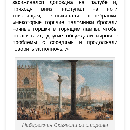
засиживался допоздна на палубе и,
приходя вниз, наступал на ноги
товарищам, вспыхивали перебранки.
«Некоторые горячие паломники бросали
ночные горшки в горящие лампы, чтобы
погасить их, другие обсуждали мировые
проблемы с соседями и продолжали
говорить за полночь…»
Набережная Скьявони со стороны