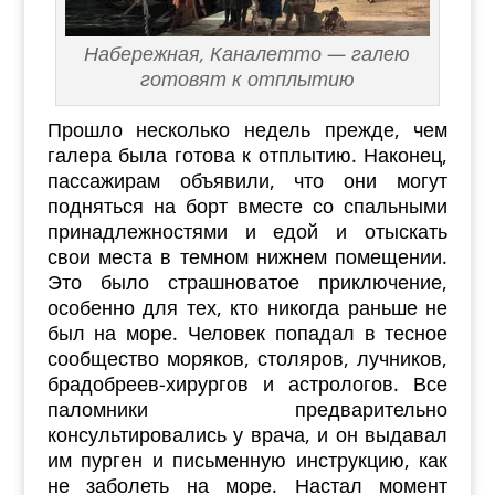
Набережная, Каналетто — галею
готовят к отплытию
Прошло несколько недель прежде, чем
галера была готова к отплытию. Наконец,
пассажирам объявили, что они могут
подняться на борт вместе со спальными
принадлежностями и едой и отыскать
свои места в темном нижнем помещении.
Это было страшноватое приключение,
особенно для тех, кто никогда раньше не
был на море. Человек попадал в тесное
сообщество моряков, столяров, лучников,
брадобреев-хирургов и астрологов. Все
паломники предварительно
консультировались у врача, и он выдавал
им пурген и письменную инструкцию, как
не заболеть на море. Настал момент