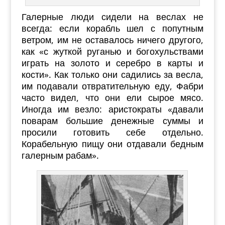
Галерные люди сидели на веслах не
всегда: если корабль шел с попутным
ветром, им не оставалось ничего другого,
как «с жуткой руганью и богохульствами
играть на золото и серебро в карты и
кости». Как только они садились за весла,
им подавали отвратительную еду, Фабри
часто видел, что они ели сырое мясо.
Иногда им везло: аристократы «давали
поварам большие денежные суммы и
просили готовить себе отдельно.
Корабельную пищу они отдавали бедным
галерным рабам».