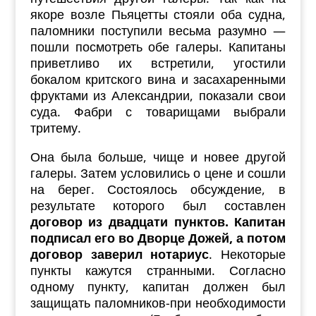
якоре возле Пьяцетты стояли оба судна,
паломники поступили весьма разумно —
пошли посмотреть обе галеры. Капитаны
приветливо их встретили, угостили
бокалом критского вина и засахаренными
фруктами из Александрии, показали свои
суда. Фабри с товарищами выбрали
тритему.
Она была больше, чище и новее другой
галеры. Затем условились о цене и сошли
на берег. Состоялось обсуждение, в
результате которого был составлен
договор из двадцати пунктов. Капитан
подписал его во Дворце Дожей, а потом
договор заверил нотариус
. Некоторые
пункты кажутся странными. Согласно
одному пункту, капитан должен был
защищать паломников-при необходимости