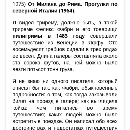
1975)
От Милана до Рима. Прогулки по
северной Италии (1964)
.
Я видел трирему, должно быть, в такой
триреме Феликс Фабри и его товарищи
пилигримы в 1483 году
совершали
путешествие из Венеции в Яффу. Сто
восемьдесят гребцов сидели в трех рядах
ее весел. Длина галеры составляла около
ста сорока футов, на ней можно было
везти пятьсот тонн груза.
Я не знаю ни одного писателя, который
описал бы так, как Фабри, обыкновенные
подробности: о том, как тогда заказывали
билет на проезд в галере; как выглядела
койка; чем питались во время
путешествия; каких людей можно было
встретить в поездке. Он написал обо всех
достоинствах и недостатках путешествия