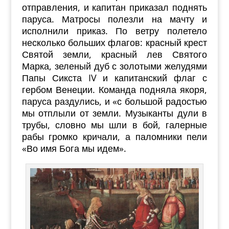
отправления, и капитан приказал поднять
паруса. Матросы полезли на мачту и
исполнили приказ. По ветру полетело
несколько больших флагов: красный крест
Святой земли, красный лев Святого
Марка, зеленый дуб с золотыми желудями
Папы Сикста IV и капитанский флаг с
гербом Венеции. Команда подняла якоря,
паруса раздулись, и «с большой радостью
мы отплыли от земли. Музыканты дули в
трубы, словно мы шли в бой, галерные
рабы громко кричали, а паломники пели
«Во имя Бога мы идем».