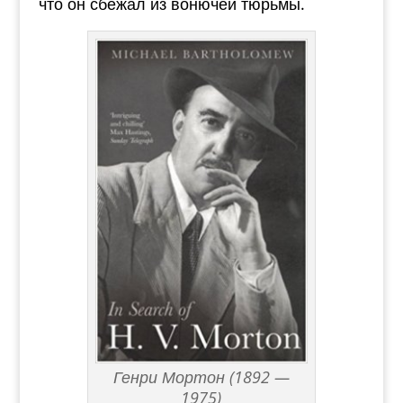
что он сбежал из вонючей тюрьмы.
Генри Мортон (1892 —
1975)