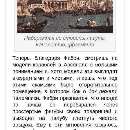
Набережная со стороны лагуны,
Каналетто, фрагмент
Теперь, благодаря Фабри, смотришь на
модели кораблей в Арсенале с б
о
льшим
пониманием и, хотя модели эти выглядят
аккуратными и чистыми, знаешь, что под
этими скамьями было отвратительное
помещение, в котором бок о бок лежали
паломники. Фабри признается, что иногда
по ночам он перебирался через
простертые фигуры своих товарищей и
выходил на палубу глотнуть чистого
воздуха. Ему в эти мгновения казалось,