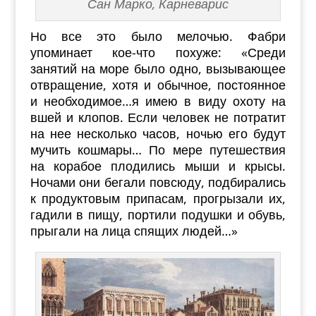
Сан Марко, Карневарис
Но все это было мелочью. Фабри
упоминает кое-что похуже: «Среди
занятий на море было одно, вызывающее
отвращение, хотя и обычное, постоянное
и необходимое…я имею в виду охоту на
вшей и клопов. Если человек не потратит
на нее несколько часов, ночью его будут
мучить кошмары… По мере путешествия
на корабое плодились мыши и крысы.
Ночами они бегали повсюду, подбирались
к продуктовым припасам, прогрызали их,
гадили в пищу, портили подушки и обувь,
прыгали на лица спящих людей…»