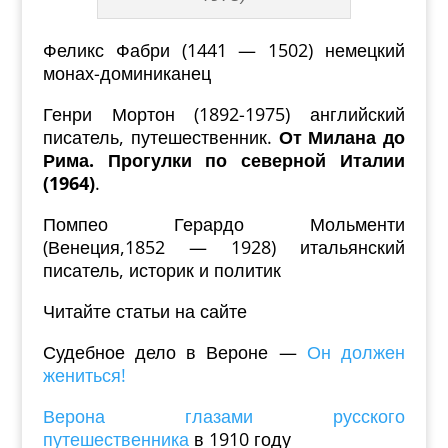
Феликс Фабри (1441 — 1502) немецкий
монах-доминиканец
Генри Мортон (1892-1975) английский
писатель, путешественник.
От Милана до
Рима. Прогулки по северной Италии
(1964)
.
Помпео Герардо Мольменти
(Венеция,1852 — 1928) итальянский
писатель, историк и политик
Читайте статьи на сайте
Судебное дело в Вероне —
Он должен
жениться!
Верона глазами русского
путешественника
в 1910 году