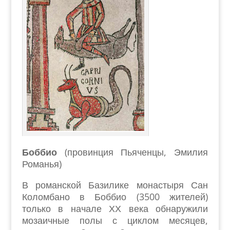
Боббио
(провинция Пьяченцы, Эмилия
Романья)
В романской Базилике монастыря Сан
Коломбано в Боббио (3500 жителей)
только в начале ХХ века обнаружили
мозаичные полы с циклом месяцев,