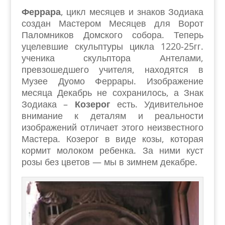
Феррара
, цикл месяцев и знаков Зодиака
создан Мастером Месяцев для Ворот
Паломников Домского собора. Теперь
уцелевшие скульптуры цикла 1220-25гг.
ученика скульптора Антелами,
превзошедшего учителя, находятся в
Музее Дуомо Феррары. Изображение
месяца Декабрь не сохранилось, а Знак
Зодиака –
Козерог
есть. Удивительное
внимание к деталям и реальности
изображений отличает этого неизвестного
Мастера. Козерог в виде козы, которая
кормит молоком ребенка. За ними куст
розы без цветов — мы в зимнем декабре.