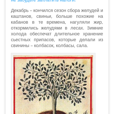
Декабрь – кончился сезон сбора желудей и
каштанов, свиньи, больше похожие на
кабанов в те времена, нагуляли жир,
откормились желудями в лесах. Зимние
холода обеспечат длительное хранение
сьестных припасов, которые делали из
свинины – колбасок, колбасы, сала.