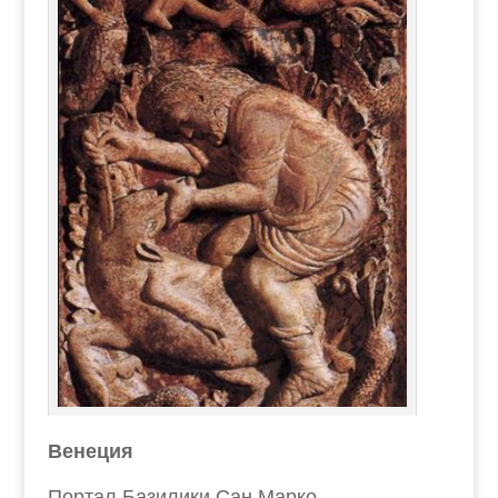
Венеция
Портал Базилики Сан Марко