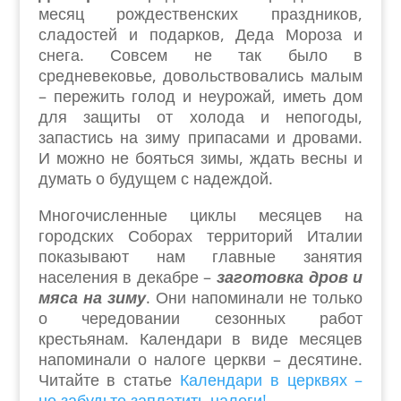
месяц рождественских праздников,
сладостей и подарков, Деда Мороза и
снега. Совсем не так было в
средневековье, довольствовались малым
– пережить голод и неурожай, иметь дом
для защиты от холода и непогоды,
запастись на зиму припасами и дровами.
И можно не бояться зимы, ждать весны и
думать о будущем с надеждой.
Многочисленные циклы месяцев на
городских Соборах территорий Италии
показывают нам главные занятия
населения в декабре –
заготовка дров и
мяса на зиму
. Они напоминали не только
о чередовании сезонных работ
крестьянам. Календари в виде месяцев
напоминали о налоге церкви – десятине.
Читайте в статье
Календари в церквях –
не забудьте заплатить налоги!