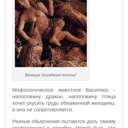
Венеция, Осуждение похоти?
Мифологическое животное Василиск –
наполовину дракон, наполовину птица
хочет укусить грудь обнаженной женщины,
и она не сопротивляется.
Разные обьяснения пытаются дать такому
изображению в декабре. Может быть, это