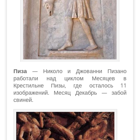
Пиза
— Николо и Джованни Пизано
работали над циклом Месяцев в
Крестильне Пизы, где осталось 11
изображений. Месяц Декабрь — забой
свиней.