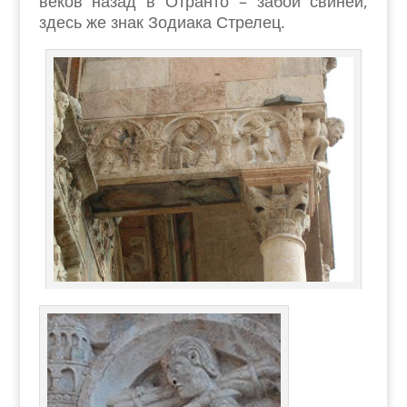
веков назад в Отранто – забой свиней,
здесь же знак Зодиака Стрелец.