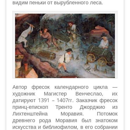
видим пеньки от вырубленного леса.
Автор фресок календарного цикла —
художник Магистер Венчеслао, их
датируют 1391 – 1407гг. Заказчик фресок
принц-епископ Тренто Джорджио из
Лихтенштейна Моравия. Потомок
древнего рода Моравия был знатоком
искусства и библиофилом, в его собрании