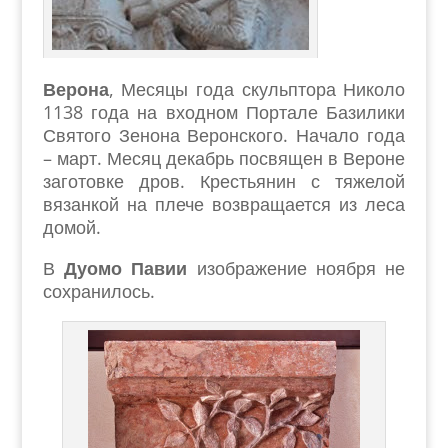
Верона
, Месяцы года скульптора Николо
1138 года на входном Портале Базилики
Святого Зенона Веронского. Начало года
– март. Месяц декабрь посвящен в Вероне
заготовке дров. Крестьянин с тяжелой
вязанкой на плече возвращается из леса
домой.
В
Дуомо Павии
изображение ноября не
сохранилось.