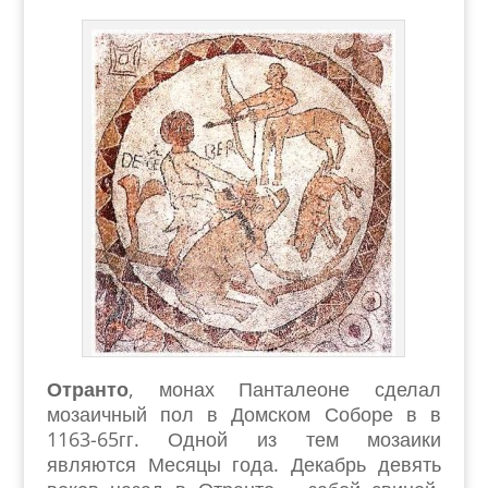
Отранто
, монах Панталеоне сделал
мозаичный пол в Домском Соборе в в
1163-65гг. Одной из тем мозаики
являются Месяцы года. Декабрь девять