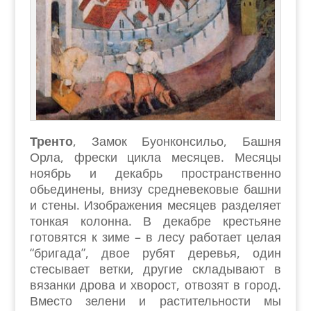
Тренто
, Замок Буонконсильо, Башня
Орла, фрески цикла месяцев. Месяцы
ноябрь и декабрь пространственно
обьединены, внизу средневековые башни
и стены. Изображения месяцев разделяет
тонкая колонна. В декабре крестьяне
готовятся к зиме – в лесу работает целая
“бригада”, двое рубят деревья, один
стесывает ветки, другие складывают в
вязанки дрова и хворост, отвозят в город.
Вместо зелени и растительности мы