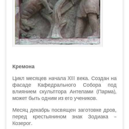
Кремона
Цикл месяцев начала XIII века. Создан на
фасаде Кафедрального Собора под
влиянием скульптора Антелами (Парма),
может быть одним из его учеников.
Месяц декабрь посвящен заготовке дров,
перед крестьянином знак Зодиака –
Козерог.