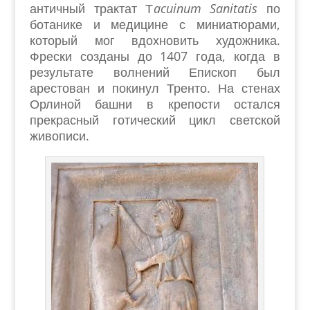
античный трактат Т
acuinum Sanitatis
по
ботанике и медицине с миниатюрами,
который мог вдохновить художника.
Фрески созданы до 1407 года, когда в
результате волнений Епископ был
арестован и покинул Тренто. На стенах
Орлиной башни в крепости остался
прекрасный готический цикл светской
живописи.