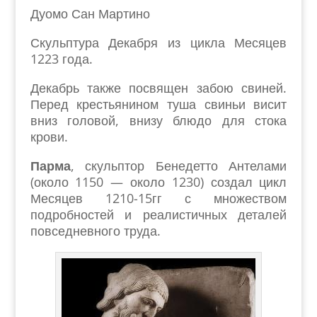
Дуомо Сан Мартино
Скульптура Декабря из цикла Месяцев
1223 года.
Декабрь также посвящен забою свиней.
Перед крестьянином туша свиньи висит
вниз головой, внизу блюдо для стока
крови.
Парма
, скульптор Бенедетто Антелами
(около 1150 — около 1230) создал цикл
Месяцев 1210-15гг с множеством
подробностей и реалистичных деталей
повседневного труда.