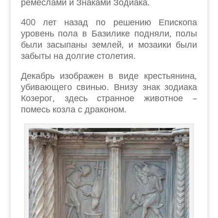
ремеслами и Знаками Зодиака.
400 лет назад по решению Епископа
уровень пола в Базилике подняли, полы
были засыпаны землей, и мозаики были
забыты на долгие столетия.
Декабрь изображен в виде крестьянина,
убивающего свинью. Внизу знак зодиака
Козерог, здесь странное животное –
помесь козла с драконом.