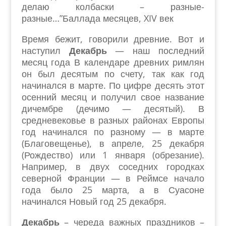
делаю колбаски – разные-
разные…”Баллада месяцев, XIV век
Время бежит, говорили древние. Вот и
наступил
Декабрь
— наш последний
месяц года В календаре древних римлян
он был десятым по счету, так как год
начинался в марте. По цифре десять этот
осенний месяц и получил свое название
дичембре (дечимо — десятый). В
средневековье в разных районах Европы
год начинался по разному — в марте
(Благовещенье), в апреле, 25 декабря
(Рождество) или 1 января (обрезание).
Например, в двух соседних городках
северной Франции — в Реймсе начало
года было 25 марта, а в Суасоне
начинался Новый год 25 декабря.
Декабрь
– череда важных праздников –