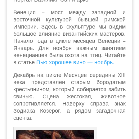
Венеция – мост между западной и
восточной культурой бывшей римской
Империи. Здесь в скульптуре мы видим
большое влияние византийских мастеров.
Начало года в цикле месяцев Венеции –
Январь. Для ноября важным занятием
венецианцев была охота на птиц. Читайте
в статье
Пью хорошее вино — ноябрь.
Декабрь на цикле Месяцев середины XIII
века представлен старым бородатым
крестьянином, который собирается забить
свинью. Сцена жестокая, животное
сопротивляется. Наверху справа знак
Зодиака Козерог, а рядом загадочная
сценка.