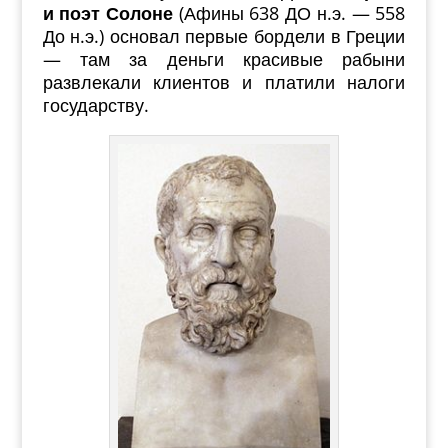
и поэт Солоне
(Афины 638 ДО н.э. — 558
До н.э.) основал первые бордели в Греции
— там за деньги красивые рабыни
развлекали клиентов и платили налоги
государству.