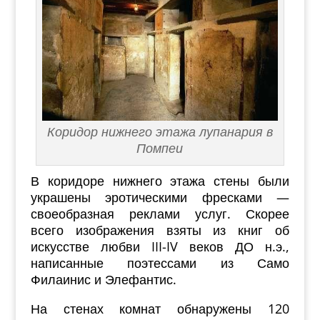
Коридор нижнего этажа лупанария в
Помпеи
В коридоре нижнего этажа стены были
украшены эротическими фресками —
своеобразная реклами услуг. Скорее
всего изображения взяты из книг об
искусстве любви III-IV веков ДО н.э.,
написанные поэтессами из Само
Филаинис и Элефантис.
На стенах комнат обнаружены 120