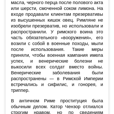
масла, черного перца после полового акта
или шерсти, смоченной соком лимона. На
входе продавали клиентам презервативы
из высушенных кишок овец. Римляне не
изобрели презерватив, но использовали и
распространили. У римского воина это
часть обязательного «вооружения», его
возили с собой в военные походы, мыли
после использования. Такие меры
приняли, чтобы военная кампания имела
успех, и венерические болезни не
выкосили всех солдат вместо войны.
Венерические заболевания были
распространены — в Римской Империи
встречались и сифилис, и гонорея, и
триппер.
В античном Риме проституция была
обычным делом. Катор Чензор отлиался
строгим нравом, но по сведениям