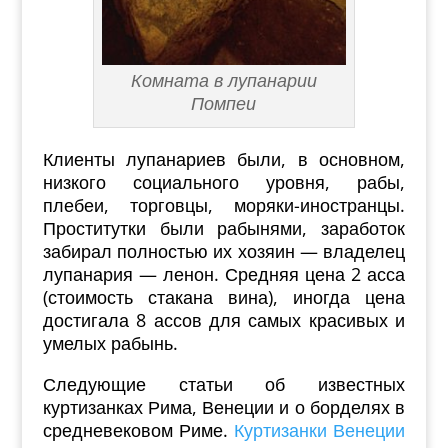
Комната в лупанарии
Помпеи
Клиенты лупанариев были, в основном,
низкого социального уровня, рабы,
плебеи, торговцы, моряки-иностранцы.
Проститутки были рабынями, заработок
забирал полностью их хозяин — владелец
лупанария — ленон. Средняя цена 2 асса
(стоимость стакана вина), иногда цена
достигала 8 ассов для самых красивых и
умелых рабынь.
Следующие статьи об известных
куртизанках Рима, Венеции и о борделях в
средневековом Риме.
Куртизанки Венеции