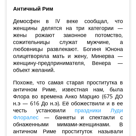
Античный Рим
Демосфен в IV веке сообщал, что
женщины делятся на три категории —
жены рожают законное потомство,
сожительницы служат мужчине, а
любовницы развлекают. Богиня Юнона
олицетворяла мать и жену, Минерва —
женщину-предпринимателя, Венера —
объект желаний.
Похоже, что самая старая проститутка в
античном Риме, известная нам, была
Флора во времена Анко Марцио (675 ДО
н.э — 616 До н.э). Её обожествили и в ее
честь установили
праздники Луди
Флоралес
— банкеты и спектакли с
обнаженными мимами-женщинами. В
античном Риме проституток называли