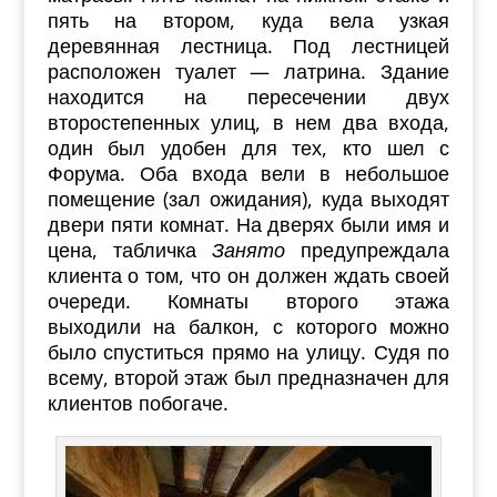
пять на втором, куда вела узкая
деревянная лестница. Под лестницей
расположен туалет — латрина. Здание
находится на пересечении двух
второстепенных улиц, в нем два входа,
один был удобен для тех, кто шел с
Форума. Оба входа вели в небольшое
помещение (зал ожидания), куда выходят
двери пяти комнат. На дверях были имя и
цена, табличка
Занято
предупреждала
клиента о том, что он должен ждать своей
очереди. Комнаты второго этажа
выходили на балкон, с которого можно
было спуститься прямо на улицу. Судя по
всему, второй этаж был предназначен для
клиентов побогаче.