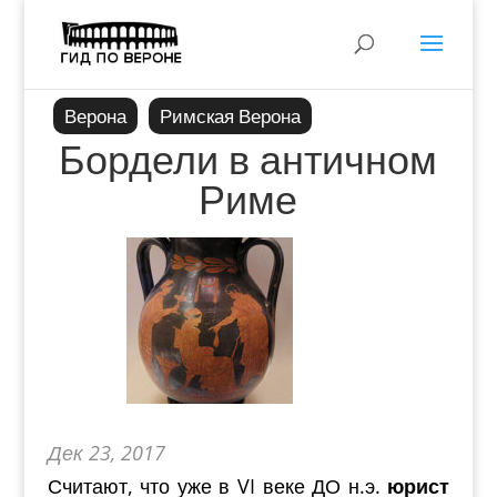
Верона
Римская Верона
Бордели в античном
Риме
Дек 23, 2017
Считают, что уже в VI веке ДО н.э.
юрист