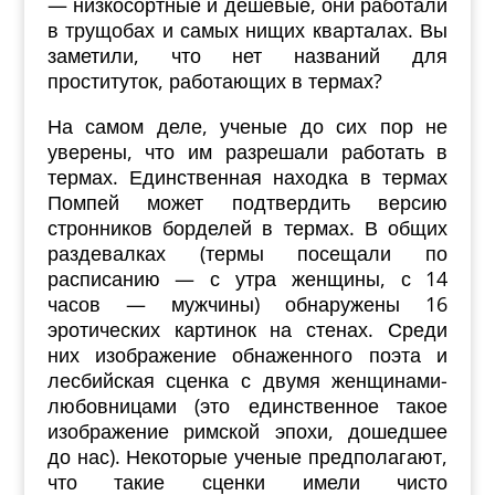
— низкосортные и дешевые, они работали
в трущобах и самых нищих кварталах. Вы
заметили, что нет названий для
проституток, работающих в термах?
На самом деле, ученые до сих пор не
уверены, что им разрешали работать в
термах. Единственная находка в термах
Помпей может подтвердить версию
стронников борделей в термах. В общих
раздевалках (термы посещали по
расписанию — с утра женщины, с 14
часов — мужчины) обнаружены 16
эротических картинок на стенах. Среди
них изображение обнаженного поэта и
лесбийская сценка с двумя женщинами-
любовницами (это единственное такое
изображение римской эпохи, дошедшее
до нас). Некоторые ученые предполагают,
что такие сценки имели чисто