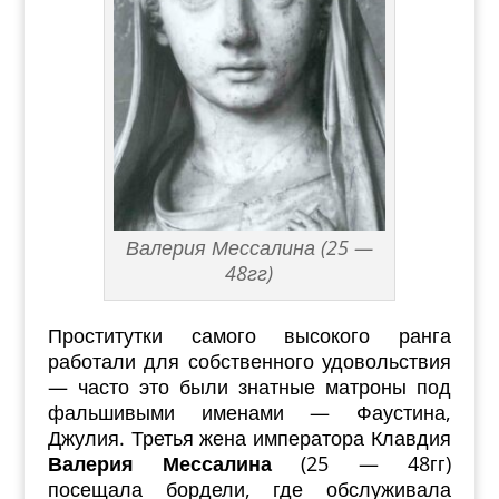
Валерия Мессалина (25 —
48гг)
Проститутки самого высокого ранга
работали для собственного удовольствия
— часто это были знатные матроны под
фальшивыми именами — Фаустина,
Джулия. Третья жена императора Клавдия
Валерия Мессалина
(25 — 48гг)
посещала бордели, где обслуживала