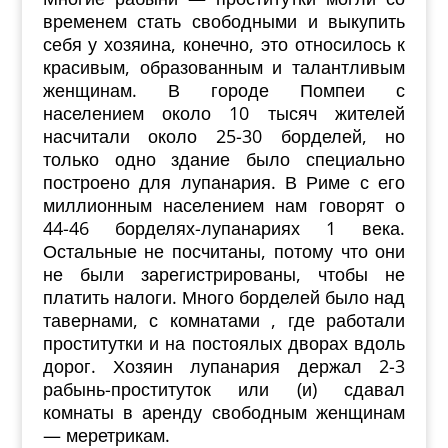
временем стать свободными и выкупить
себя у хозяина, конечно, это относилось к
красивым, образованным и талантливым
женщинам. В городе Помпеи с
населением около 10 тысяч жителей
насчитали около 25-30 борделей, но
только одно здание было специально
построено для лупанария. В Риме с его
миллионным населением нам говорят о
44-46 борделях-лупанариях 1 века.
Остальные не посчитаны, потому что они
не были зарегистрированы, чтобы не
платить налоги. Много борделей было над
тавернами, с комнатами , где работали
проститутки и на постоялых дворах вдоль
дорог. Хозяин лупанария держал 2-3
рабынь-проституток или (и) сдавал
комнаты в аренду свободным женщинам
— меретрикам.