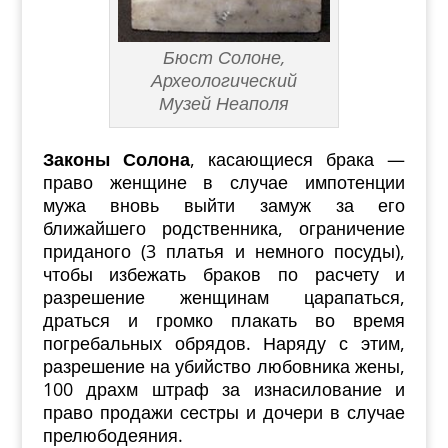
Бюст Солоне,
Археологический
Музей Неаполя
Законы Солона
, касающиеся брака —
право женщине в случае импотенции
мужа вновь выйти замуж за его
ближайшего родственника, ограничение
приданого (3 платья и немного посуды),
чтобы избежать браков по расчету и
разрешение женщинам царапаться,
драться и громко плакать во время
погребальных обрядов. Наряду с этим,
разрешение на убийство любовника жены,
100 драхм штраф за изнасилование и
право продажи сестры и дочери в случае
прелюбодеяния.