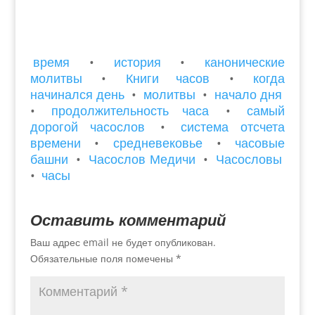
время
•
история
•
канонические
молитвы
•
Книги часов
•
когда
начинался день
•
молитвы
•
начало дня
•
продолжительность часа
•
самый
дорогой часослов
•
система отсчета
времени
•
средневековье
•
часовые
башни
•
Часослов Медичи
•
Часословы
•
часы
Оставить комментарий
Ваш адрес email не будет опубликован.
Обязательные поля помечены
*