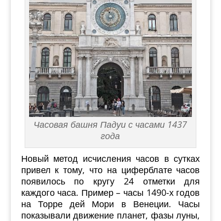
Часовая башня Падуи с часами 1437
года
Новый метод исчисления часов в сутках
привел к тому, что на циферблате часов
появилось по кругу 24 отметки для
каждого часа. Пример – часы 1490-х годов
на Торре дей Мори в Венеции. Часы
показывали движение планет, фазы луны,