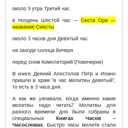
около 9 утра Третий час
в полдень Шестой час —
Сеста Ора —
название Сиесты
около 3 часов дня Девятый час
на заходе солнца Вечеря
перед сном Комплеторий (Повечерие)
В книге Деяний Апостолов Петр и Иоанн
пришли в храм “в час молитвы девятый”,
то есть в 3 часа дня.
А как же узнавали, когда именно какие
молитвы надо читать? Молитвы для
разного времени дня были собраны в
специальных
Книгах Часов –
Часословах
. Быстро часы молитв стали