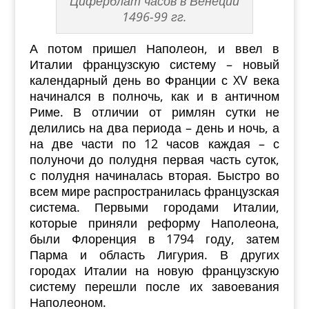
Циферблат часов в Венеции
1496-99 гг.
А потом пришел Наполеон, и ввел в
Италии французскую систему – новый
календарный день во Франции с XV века
начинался в полночь, как и в античном
Риме. В отличии от римлян сутки не
делились на два периода – день и ночь, а
на две части по 12 часов каждая – с
полуночи до полудня первая часть суток,
с полудня начиналась вторая. Быстро во
всем мире распространилась французская
система. Первыми городами Италии,
которые приняли реформу Наполеона,
были Флоренция в 1794 году, затем
Парма и область Лигурия. В других
городах Италии на новую французскую
систему перешли после их завоевания
Наполеоном.