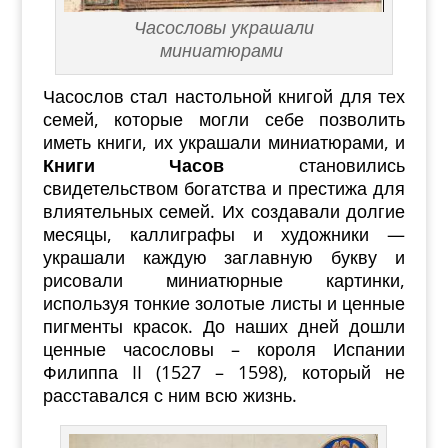
Часословы украшали
миниатюрами
Часослов стал настольной книгой для тех
семей, которые могли себе позволить
иметь книги, их украшали миниатюрами, и
Книги Часов
становились
свидетельством богатства и престижа для
влиятельных семей. Их создавали долгие
месяцы, каллиграфы и художники —
украшали каждую заглавную букву и
рисовали миниатюрные картинки,
используя тонкие золотые листы и ценные
пигменты красок. До наших дней дошли
ценные часословы – короля Испании
Филиппа II (1527 – 1598), который не
расставался с ним всю жизнь.