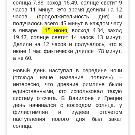
солнца 7.38, заход 16.49, солнце светит 9
часов 11 минут. Это время делили на 12
часов (продолжительность дня) и
получалось всего 45 минут в каждом часу
в январе.
15 июня
, восход 4.34, заход
19.47, солнце светит 14 чаосв 13 минут.
Делили на 12 часов и получалось, что в
июне 1 час фактически длился 78 минут,
а не 60.
Новый день наступал в середине ночи
(отсюда наше название полночь) –
интересно, что древние римляне были
единственными, кто использовал такую
систему отсчета. В Вавилоне и Греции
день начинался с восходом солнца, у
филистимлян и иудеев отсчетом
наступления нового дня был закат
солнца.