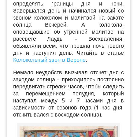
определять границы дня и ночи.
Завершался день и начинался новый со
звоном колоколом и молитвой на закате
солнца Вечерей. А колокола,
оповещавшие об утренней молитве на
рассвете Лауды – Восхваления,
обьявляли всем, что прошла ночь нового
дня и наступил день. Читайте в статье
Колокольный звон в Вероне
.
Немало неудобств вызывал отсчет дня с
заходом солнца – приходилось постоянно
передвигать стрелки часов, чтобы следить
за перемещением полудня, который
наступал между 5 и 7 часами дня в
зависимости от сезонов года (1 час дня
отсчитывался с восходом солнца).