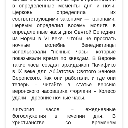
в определенные моменты дня и ночи.
Церковь определяла их
соответствующими законами — канонами.
Первым определил восемь молитв в
определенные часы дня Святой Бенедикт
из Норчи в VI веке. Чтобы не проспать
ночные молебны бенедиктинцы
использовали “ночные часы”, которые
показывали время по звездам. В Вероне
такие часы создал архидьякон Пачифико
в IX веке для Аббатства Святого Зенона
Веронского. Как они работали, и где они
теперь – читайте в статье версию
веронского часовщика Форлани – Колесо
удачи – древние ночные часы.
Литургия часов – ежедневные
богослужения в течении дня. В
христианстве со временем