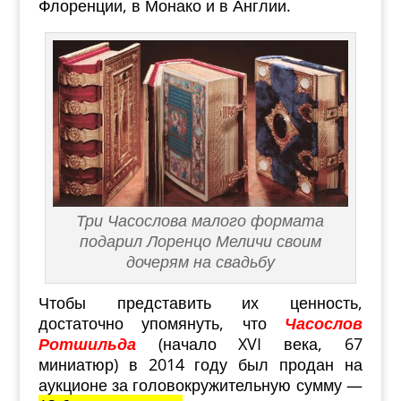
Флоренции, в Монако и в Англии.
Три Часослова малого формата
подарил Лоренцо Меличи своим
дочерям на свадьбу
Чтобы представить их ценность,
достаточно упомянуть, что
Часослов
Ротшильда
(начало XVI века, 67
миниатюр) в 2014 году был продан на
аукционе за головокружительную сумму —