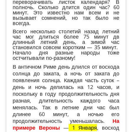
переворачивать листок календаря? В
полночь. Сколько длится один час? 60
минут. Это известно нам всем и не
вызывает сомнений, но так было не
всегда.
Всего несколько столетий назад летний
час мог длиться более 75 минут дв
длинный летний день, а зимой час
становился совсем коротким — 35 минут.
Начало дня разные народы тоже
остчитывали по-разному!
В античном Риме день длился от восхода
солнца до заката, а ночь от заката до
появления солнца. Каждая часть суток –
день и ночь делилась на 12 часов, и
поскольку в году продолжительность дня
разная, длительность каждого часа
менялась. Так в летние дни час был
длинее 60 минут, а ночью его
продолжительность уменьшалась.
На
примере Вероны
—
1 Января
, восход