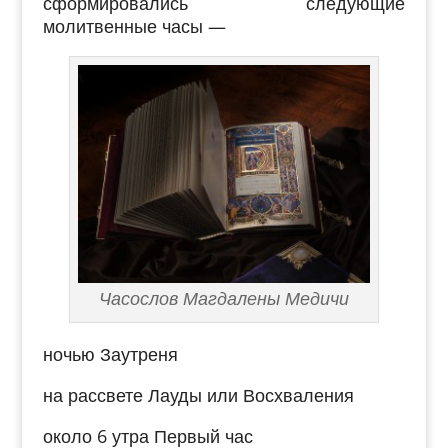
сформировались следующие
молитвенные часы —
Часослов Магдалены Медичи
ночью Заутреня
на рассвете Лауды или Восхваления
около 6 утра Первый час