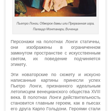
Пьетро Лонги, Обморок дамы или Прерванная игра,
Палаццо Монтанари, Виченца
Персонажи на полотнах Лонги статичны,
они изображены в ограниченном
замкнутом пространстве с искусственным
светом, их поведение подчиняется
этикету.
Эти новаторские по сюжету и искусно
написанные картины принесли успех
Пьетро Лонги, признанного идеальным
летописцем венецианского общества XVIII
века. В полотнах Лонги действительность
становится главным героем, как в пьесах
его друга Карло Гольдони. Героями стали