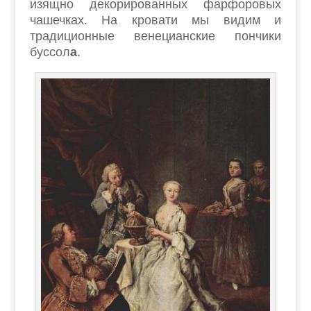
изящно декорированных фарфоровых
чашечках. На кровати мы видим и
традиционные венецианские пончики
буссол
а
.