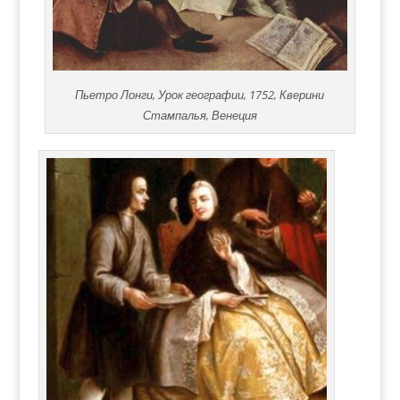
Пьетро Лонги, Урок географии, 1752, Кверини
Стампалья, Венеция