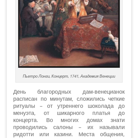
Пьетро Лонги, Концерт, 1741, Академия Венеции
День благородных дам-венецианок
расписан по минутам, сложились четкие
ритуалы – от утреннего шоколада до
менуэта, от шикарного платья до
концерта. Во многих домах знати
проводились салоны – их называли
ридотти или казини. Места общения,