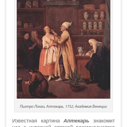
Пьетро Лонги, Аптекарь, 1752, Академия Венеции
Известная картина
Аптекарь
знакомит