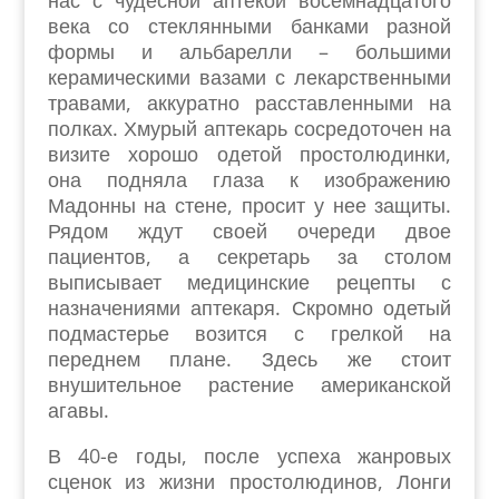
нас с чудесной аптекой восемнадцатого
века со стеклянными банками разной
формы и альбарелли – большими
керамическими вазами с лекарственными
травами, аккуратно расставленными на
полках. Хмурый аптекарь сосредоточен на
визите хорошо одетой простолюдинки,
она подняла глаза к изображению
Мадонны на стене, просит у нее защиты.
Рядом ждут своей очереди двое
пациентов, а секретарь за столом
выписывает медицинские рецепты с
назначениями аптекаря. Скромно одетый
подмастерье возится с грелкой на
переднем плане. Здесь же стоит
внушительное растение американской
агавы.
В 40-е годы, после успеха жанровых
сценок из жизни простолюдинов, Лонги