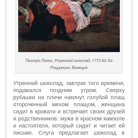
Пьетро Лонги, Утренний шоколад, 1775-80, Ка
Реццонико, Венеция
Утренний шоколад, завтрак того времени,
подавался поздним утром. Сверху
рубашки на плечи накинут голубой плащ
отороченный мехом плащом, женщина
сидит в кровати и встречает своих друзей
и родственников: мужа в красном камзоле
и настоятеля, который сидит и читает ей
письмо. Слуга предлагает шоколад в