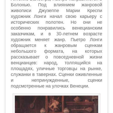
Болонью. Под влиянием жанровой
живописи Джузеппе Марии Креспи
художник Лонги начал свою карьеру с
исторических полотен. Но они не
особенно понравились венецианским
заказчикам, и в 30-летнем возрасте
художник меняет жанр. Пьетро Лонги
обращается к жанровым сценкам
небольшого формата, на которых
рассказывает о повседневной жизни
венцианцев: народ, толпящийся на
площадях, уличные торговцы на рынке,
служанки в тавернах. Сценки оживленные
и непринужденные, сценки
подсмотренные на улочках Венеции.