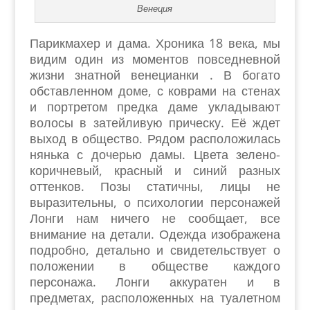
Венеция
Парикмахер и дама. Хроника 18 века, мы
видим один из моментов повседневной
жизни знатной венецианки . В богато
обставленном доме, с коврами на стенах
и портретом предка даме укладывают
волосы в затейливую прическу. Её ждет
выход в общество. Рядом расположилась
нянька с дочерью дамы. Цвета зелено-
коричневый, красный и синий разных
оттенков. Позы статичны, лицы не
выразительны, о психологии персонажей
Лонги нам ничего не сообщает, все
внимание на детали. Одежда изображена
подробно, детально и свидетельствует о
положении в обществе каждого
персонажа. Лонги аккуратен и в
предметах, расположенных на туалетном