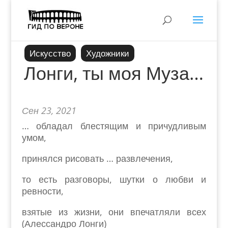
Искусство
Художники
Лонги, ты моя Муза…
Сен 23, 2021
… обладал блестящим и причудливым
умом,
принялся рисовать … развлечения,
то есть разговоры, шутки о любви и
ревности,
взятые из жизни, они впечатляли всех
(Алессандро Лонги)