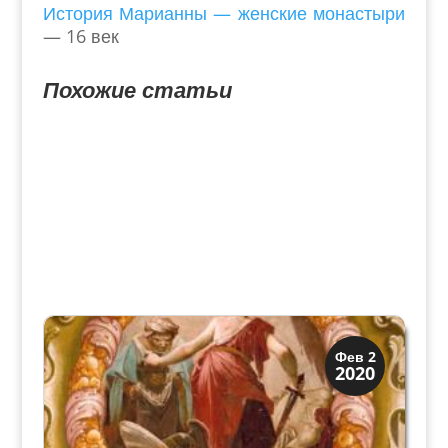
История Марианны — женские монастыри
— 16 век
Похожие статьи
Виллы и дворцы
Фев 2
2020
Искусство