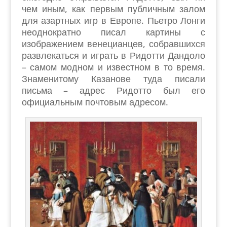
чем иным, как первым публичным залом
для азартных игр в Европе. Пьетро Лонги
неоднократно писал картины с
изображением венецианцев, собравшихся
развлекаться и играть в Ридотти Дандоло
– самом модном и известном в то время.
Знаменитому Казанове туда писали
письма – адрес Ридотто был его
официальным почтовым адресом.