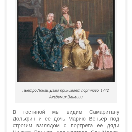
Пьетро Лонги, Дама принимает портного, 1742,
Академия Венеции
В гостиной мы видим Самаритану
Дольфин и ее дочь Марию Веньер под
строгим взглядом с портрета ее дяди