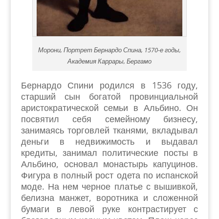
Морони, Портрет Бернардо Спина, 1570-е годы,
Академия Каррары, Бергамо
Бернардо Спини родился в 1536 году,
старший сын богатой провинциальной
аристократической семьи в Альбино. Он
посвятил себя семейному бизнесу,
занимаясь торговлей тканями, вкладывал
деньги в недвижимость и выдавал
кредиты, занимал политические посты в
Альбино, основал монастырь капуцинов.
Фигура в полный рост одета по испанской
моде. На нем черное платье с вышивкой,
белизна манжет, воротника и сложенной
бумаги в левой руке контрастирует с