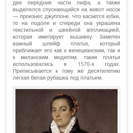
две передние части лифа, а также
выделялся спускающийся на живот носок
— произнес джуппоне. Что касается юбки,
то на подоле и спереди она украшена
текстильной и швейной аппликацией,
которая имитирует вышивку. Заметен
важный шлейф платья, который
приближает его как к венецианским, так и
к миланским моделям, такие платья
использовались в 1570-х годах.
Приписывается к тому же десятилетию
легкая белая рубашка под платьем.