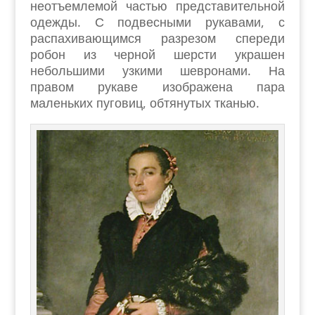
неотъемлемой частью представительной
одежды. С подвесными рукавами, с
распахивающимся разрезом спереди
робон из черной шерсти украшен
небольшими узкими шевронами. На
правом рукаве изображена пара
маленьких пуговиц, обтянутых тканью.