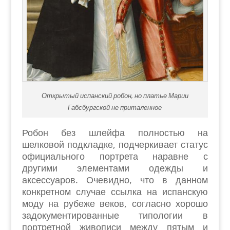
Открытый испанский робон, но платье Марии
Габсбургской не приталенное
Робон без шлейфа полностью на
шелковой подкладке, подчеркивает статус
официального портрета наравне с
другими элементами одежды и
аксессуаров. Очевидно, что в данном
конкретном случае ссылка на испанскую
моду на рубеже веков, согласно хорошо
задокументированные типологии в
портретной живописи между пятым и