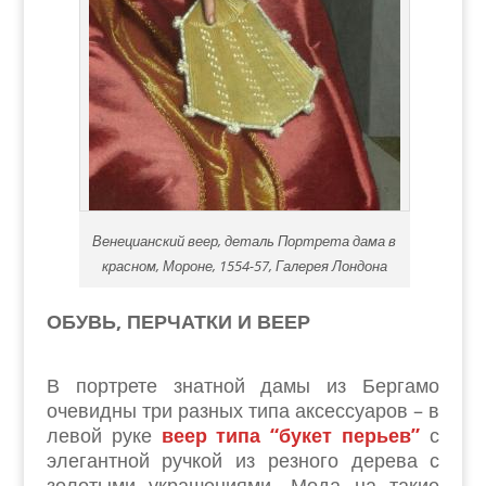
Венецианский веер, деталь Портрета дама в
красном, Мороне, 1554-57, Галерея Лондона
ОБУВЬ, ПЕРЧАТКИ И ВЕЕР
В портрете знатной дамы из Бергамо
очевидны три разных типа аксессуаров – в
левой руке
веер типа “букет перьев”
с
элегантной ручкой из резного дерева с
золотыми украшениями. Мода на такие