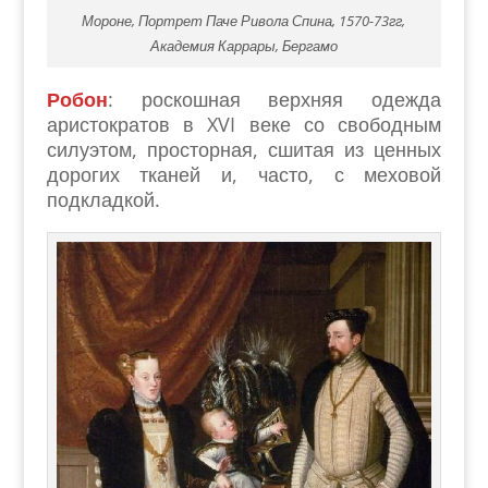
Мороне, Портрет Паче Ривола Спина, 1570-73гг,
Академия Каррары, Бергамо
Робон
: роскошная верхняя одежда
аристократов в XVI веке со свободным
силуэтом, просторная, сшитая из ценных
дорогих тканей и, часто, с меховой
подкладкой.