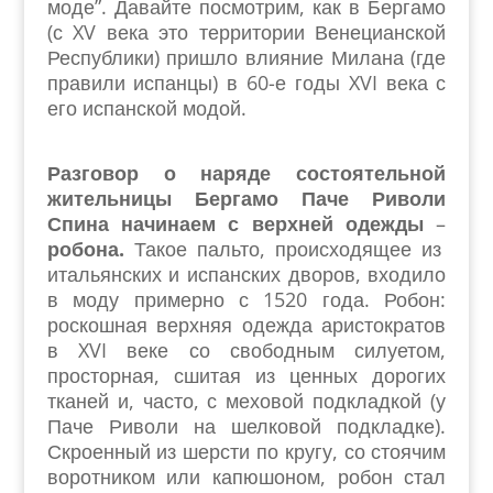
моде”. Давайте посмотрим, как в Бергамо
(с XV века это территории Венецианской
Республики) пришло влияние Милана (где
правили испанцы) в 60-е годы XVI века с
его испанской модой.
Разговор о наряде состоятельной
жительницы Бергамо Паче Риволи
Спина начинаем с верхней одежды
–
робона.
Такое пальто, происходящее из
итальянских и испанских дворов, входило
в моду примерно с 1520 года. Робон:
роскошная верхняя одежда аристократов
в XVI веке со свободным силуетом,
просторная, сшитая из ценных дорогих
тканей и, часто, с меховой подкладкой (у
Паче Риволи на шелковой подкладке).
Скроенный из шерсти по кругу, со стоячим
воротником или капюшоном, робон стал