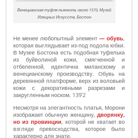
Венецианская туфля пьянелла, около 1570, Музей
Изящных Искусств, Бостон
Не менее любопытный элемент
— обувь
,
которая выглядывает из-под подола юбки.
В Музее Бостона есть подобная туфелька
из буйволиной кожи, смягченной и
отбеленной, идентична миланскому и
венецианскому производству. Обувь на
деревянной платформе, верх из воловьей
кожи с декоративными разрезами и
закругленным носком. 139’2
Несмотря на элегантность платья, Морони
изображает обычную женщину,
дворянку,
но из провинции
, которой не хватает во
взгляде превосходства, которое было
характерно для знати.