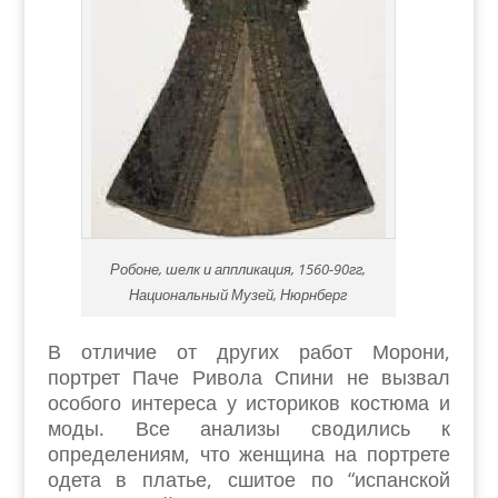
Робоне, шелк и аппликация, 1560-90гг,
Национальный Музей, Нюрнберг
В отличие от других работ Морони,
портрет Паче Ривола Спини не вызвал
особого интереса у историков костюма и
моды. Все анализы сводились к
определениям, что женщина на портрете
одета в платье, сшитое по “испанской