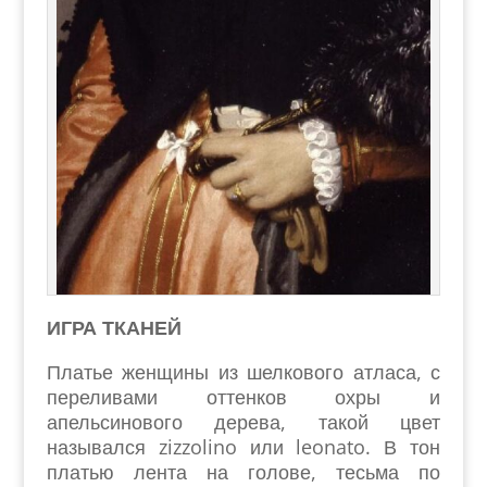
ИГРА ТКАНЕЙ
Платье женщины из шелкового атласа, с
переливами оттенков охры и
апельсинового дерева, такой цвет
назывался zizzolino или leonato. В тон
платью лента на голове, тесьма по