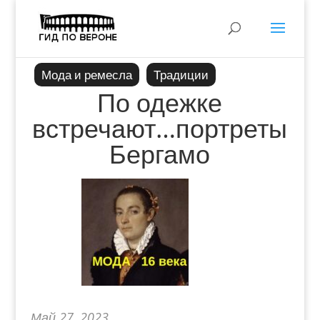
Мода и ремесла
Традиции
По одежке
встречают…портреты
Бергамо
Май 27, 2023