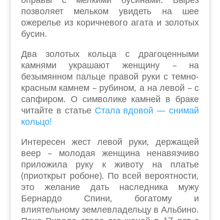
позволяет мельком увидеть на шее
ожерелье из коричневого агата и золотых
бусин.
Два золотых кольца с драгоценными
камнями украшают женщину – на
безымянном пальце правой руки с темно-
красным камнем – рубином, а на левой – с
сапфиром. О символике камней в браке
читайте в статье
Стала вдовой — снимай
кольцо!
Интересен жест левой руки, держащей
веер – молодая женщина ненавязчиво
приложила руку к животу на платье
(приоткрыт робоне). По всей вероятности,
это желание дать наследника мужу
Бернардо Спини, богатому и
влиятельному землевладельцу в Альбино.