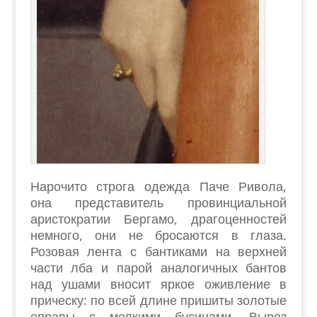
Нарочито строга одежда Паче Ривола,
она представитель провинциальной
аристократии Бергамо, драгоценностей
немного, они не бросаются в глаза.
Розовая лента с бантиками на верхней
части лба и парой аналогичных бантов
над ушами вносит яркое оживление в
прическу: по всей длине пришиты золотые
оправы с мелкими бусинами. Вырез