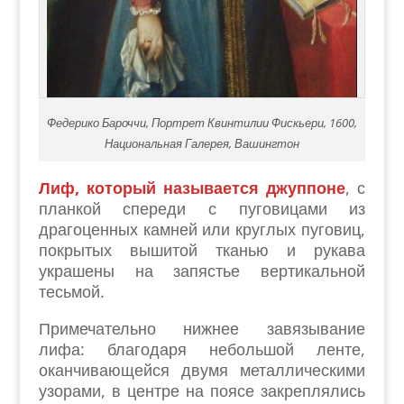
Федерико Бароччи, Портрет Квинтилии Фискьери, 1600,
Национальная Галерея, Вашингтон
Лиф, который называется джуппоне
, с
планкой спереди с пуговицами из
драгоценных камней или круглых пуговиц,
покрытых вышитой тканью и рукава
украшены на запястье вертикальной
тесьмой.
Примечательно нижнее завязывание
лифа: благодаря небольшой ленте,
оканчивающейся двумя металлическими
узорами, в центре на поясе закреплялись