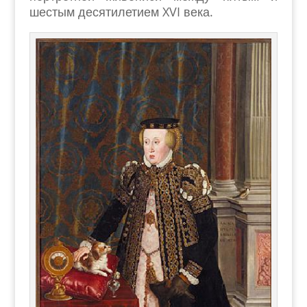
шестым десятилетием XVI века.