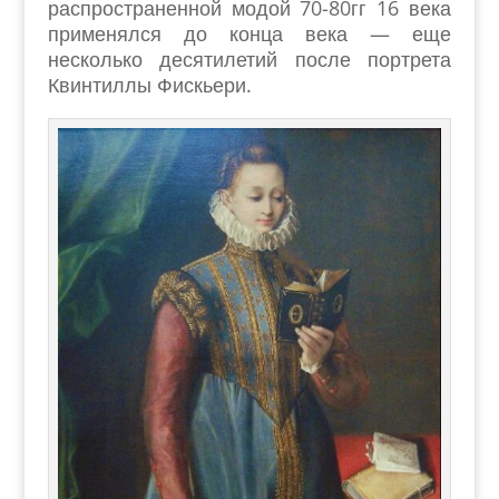
распространенной модой 70-80гг 16 века
применялся до конца века — еще
несколько десятилетий после портрета
Квинтиллы Фискьери.