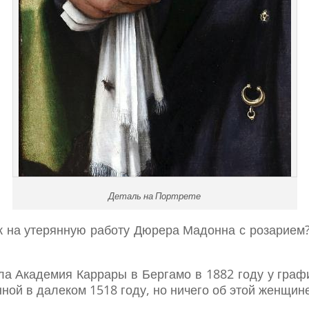
Деталь на Портрете
к на утерянную работу Дюрера Мадонна с розарием?
ла Академия Каррары в Бергамо в 1882 году у гра
ой в далеком 1518 году, но ничего об этой женщине