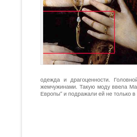
одежда и драгоценности. Головн
жемчужинами. Такую моду ввела Ма
Европы” и подражали ей не только в 