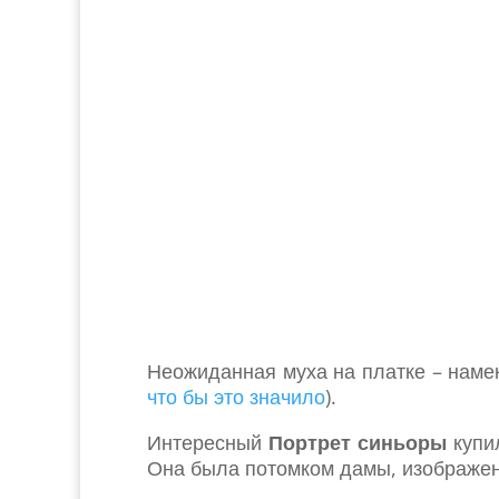
Неожиданная муха на платке – наме
что бы это значило
).
Интересный
Портрет синьоры
купи
Она была потомком дамы, изображенн