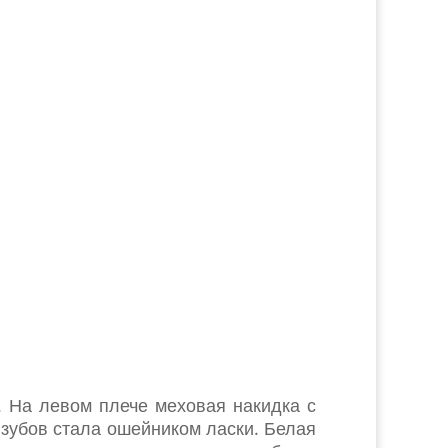
 На левом плече меховая накидка с
 зубов стала ошейником ласки. Белая