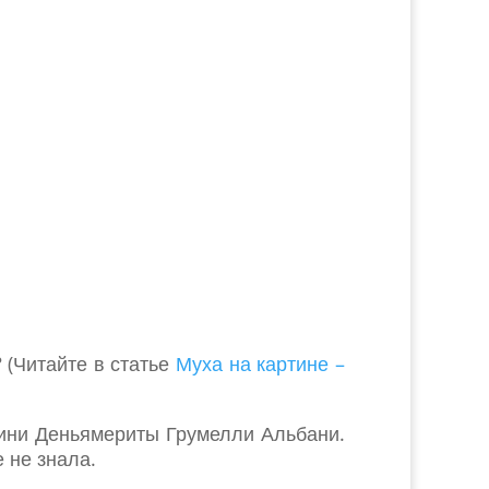
 (Читайте в статье
Муха на картине –
фини Деньямериты Грумелли Альбани.
 не знала.