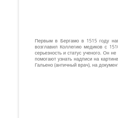
Первым в Бергамо в 1515 году н
возглавил Коллегию медиков с 1510
серьезность и статус ученого. Он н
помогают узнать надписи на картине
Гальено (античный врач), на докумен