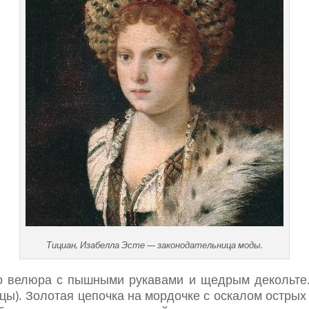
Тициан, Изабелла Эсте — законодательница моды.
го велюра с пышными рукавами и щедрым декольте.
ицы). Золотая цепочка на мордочке с оскалом острых