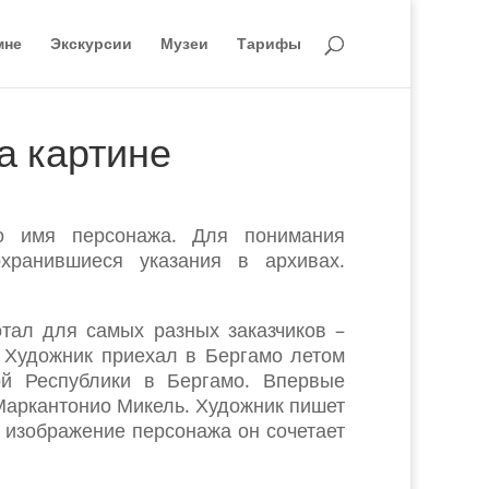
мне
Экскурсии
Музеи
Тарифы
а картине
о имя персонажа. Для понимания
хранившиеся указания в архивах.
тал для самых разных заказчиков –
. Художник приехал в Бергамо летом
ой Республики в Бергамо. Впервые
 Маркантонио Микель. Художник пишет
 изображение персонажа он сочетает