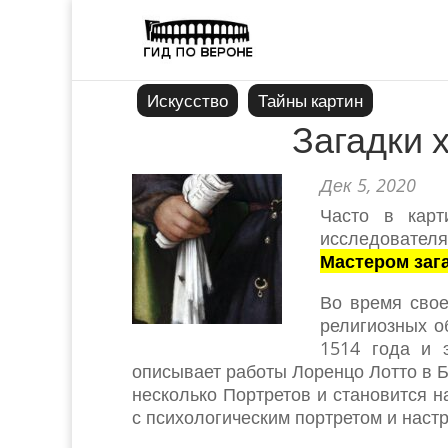
Искусство
Тайны картин
Загадки 
Дек 5, 2020
Часто в кар
исследовател
Мастером заг
Во время свое
религиозных о
1514 года и 
описывает работы Лоренцо Лотто в Б
несколько Портретов и становится 
с психологическим портретом и наст