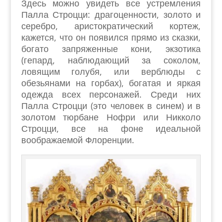
Здесь можно увидеть все устремления
Палла Строцци: драгоценности, золото и
серебро, аристократический кортеж,
кажется, что он появился прямо из сказки,
богато запряженные кони, экзотика
(гепард, наблюдающий за соколом,
ловящим голубя, или верблюды с
обезьянами на горбах), богатая и яркая
одежда всех персонажей. Среди них
Палла Строцци (это человек в синем) и в
золотом тюрбане Нофри или Никколо
Строцци, все на фоне идеальной
воображаемой Флоренции.