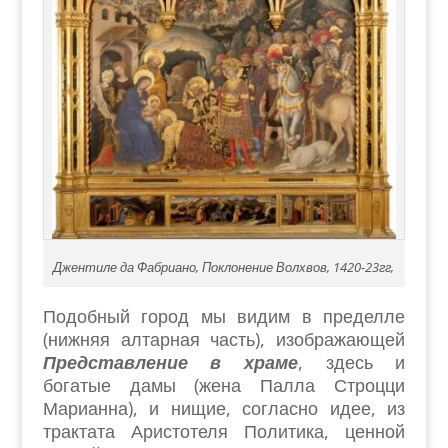
Джентиле да Фабриано, Поклонение Волхвов, 1420-23гг,
Подобный город мы видим в пределле
(нижняя алтарная часть), изображающей
Представление в храме
, здесь и
богатые дамы (жена Палла Строцци
Марианна), и нищие, согласно идее, из
трактата Аристотеля Политика, ценной