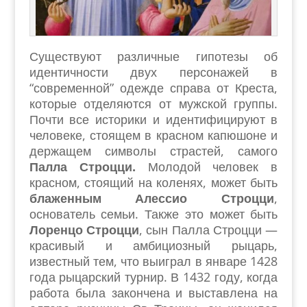
Существуют различные гипотезы об
идентичности двух персонажей в
“современной” одежде справа от Креста,
которые отделяются от мужской группы.
Почти все историки и идентифицируют в
человеке, стоящем в красном капюшоне и
держащем символы страстей, самого
Палла Строцци.
Молодой человек в
красном, стоящий на коленях, может быть
блаженным Алессио Строцци
,
основатель семьи. Также это может быть
Лоренцо Строцци
, сын Палла Строцци —
красивый и амбициозный рыцарь,
известный тем, что выиграл в январе 1428
года рыцарский турнир. В 1432 году, когда
работа была закончена и выставлена на