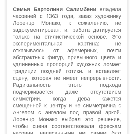
Семья Бартолини Салимбени
владела
часовней с 1363 года, заказ художнику
Лоренцо Монако, к сожалению, не
задокументирован, и, работа датируется
только на стилистической основе. Это
экспериментальная картина: не
отказываясь от эфемерных, почти
абстрактных фигур, привычного цвета и
удлиненных пропорций художник ломает
традиции поздней готики. и вставляет
сцену, которая не имеет непрерывности.
Радикальность этого подхода
подчеркивается даже отсутствием
симметрии, когда Дева кажется
смещенной к центру и не симметрична с
Ангелом с ангелом под правой аркой.
Лоренцо Монако выбрал это решение,
чтобы сцена соответствовала фрескам
часовни, написанными им самим (это