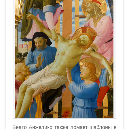
Беато Анжелико также ломает шаблоны в