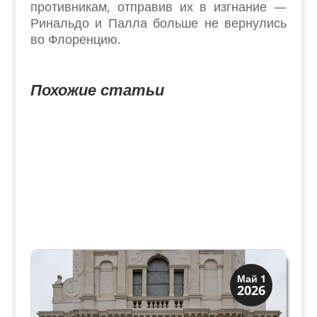
противникам, отправив их в изгнание —
Ринальдо и Палла больше не вернулись
во Флоренцию.
Похожие статьи
Загадки прошлого
Май 1
2026
История