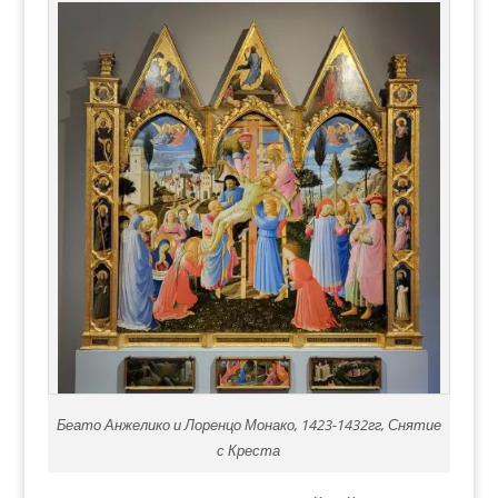
Беато Анжелико и Лоренцо Монако, 1423-1432гг, Снятие
с Креста