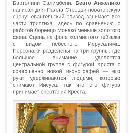
Бартолини Салимбени,
Беато Анжелико
написал для Палла Строцци новаторскую
сцену: евангельский эпизод занимает все
части триптиха, здесь по сравнению с
работой Лоренцо Монако меньше золотого
фона. Сцена на фоне холмистого пейзажа
с видом небесного Иерусалима.
Персонажи разделены на три группы, где
большое внимание уделяется
центральной группе с фигурой Христа с
совершенно новой иконографей — его
руки удерживаются людьми, которые
снимают Иисуса, так что его фигура
принимает очертания Креста.