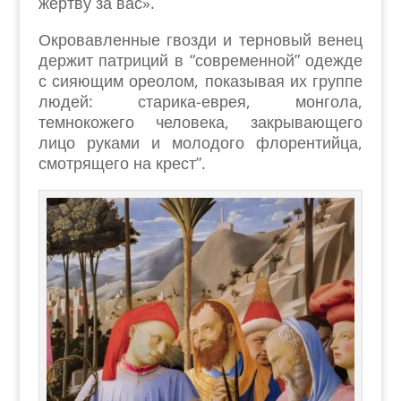
жертву за вас».
Окровавленные гвозди и терновый венец
держит патриций в “современной” одежде
с сияющим ореолом, показывая их группе
людей: старика-еврея, монгола,
темнокожего человека, закрывающего
лицо руками и молодого флорентийца,
смотрящего на крест”.