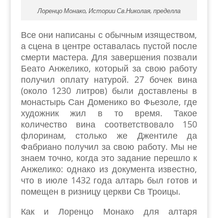
Лоренцо Монако, Истории Св.Николая, пределла
Все они написаны с обычным изяществом,
а сцена в центре оставалась пустой после
смерти мастера. Для завершения позвали
Беато Анжелико, который за свою работу
получил оплату натурой. 27 бочек вина
(около 1230 литров) были доставлены в
монастырь Сан Доменико во Фьезоле, где
художник жил в то время. Такое
количество вина соответствовало 150
флоринам, столько же Джентиле да
Фабриано получил за свою работу. Мы не
знаем точно, когда это задание перешло к
Анжелико: однако из документа известно,
что в июле 1432 года алтарь был готов и
помещен в ризницу церкви Св Троицы.
Как и Лоренцо Монако для алтаря