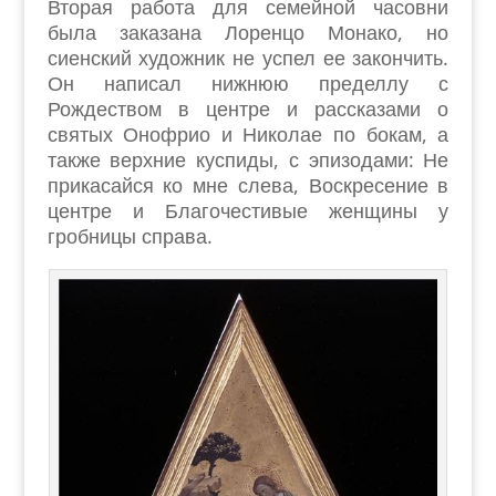
Вторая работа для семейной часовни
была заказана Лоренцо Монако, но
сиенский художник не успел ее закончить.
Он написал нижнюю пределлу с
Рождеством в центре и рассказами о
святых Онофрио и Николае по бокам, а
также верхние куспиды, с эпизодами: Не
прикасайся ко мне слева, Воскресение в
центре и Благочестивые женщины у
гробницы справа.