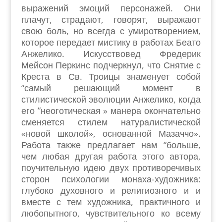
выражений эмоций персонажей. Они
плачут, страдают, говорят, выражают
свою боль, но всегда с умиротворением,
которое передает мистику в работах Беато
Анжелико. Искусствовед Фредерик
Мейсон Перкинс подчеркнул, что Снятие с
Креста в Св. Троицы знаменует собой
“самый решающий момент в
стилистической эволюции Анжелико, когда
его ”неоготическая » манера окончательно
сменяется стилем натуралистической
«новой школой», основанной Мазаччо».
Работа также предлагает нам “больше,
чем любая другая работа этого автора,
поучительную идею двух противоречивых
сторон психологии монаха-художника:
глубоко духовного и религиозного и и
вместе с тем художника, практичного и
любопытного, чувствительного ко всему