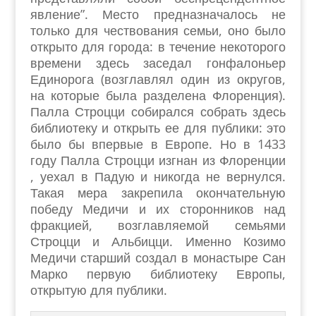
явление”. Место предназначалось не
только для чествования семьи, оно было
открыто для города: в течение некоторого
времени здесь заседал гонфалоньер
Единорога (возглавлял один из округов,
на которые была разделена Флоренция).
Палла Строцци собирался собрать здесь
библиотеку и открыть ее для публики: это
было бы впервые в Европе. Но в 1433
году Палла Строцци изгнан из Флоренции
, уехал в Падую и никогда не вернулся.
Такая мера закрепила окончательную
победу Медичи и их сторонников над
фракцией, возглавляемой семьями
Строцци и Альбицци. Именно Козимо
Медичи старший создал в монастыре Сан
Марко первую библиотеку Европы,
открытую для публики.