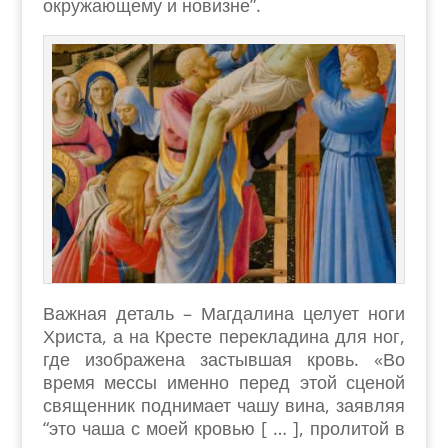
окружающему и новизне”.
Важная деталь – Магдалина целует ноги
Христа, а на Кресте перекладина для ног,
где изображена застывшая кровь. «Во
время мессы именно перед этой сценой
священник поднимает чашу вина, заявляя
“это чаша с моей кровью [ … ], пролитой в