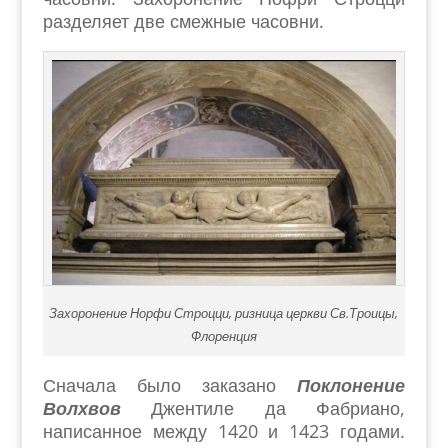
разделяет две смежные часовни.
Захоронение Норфи Строцци, ризница церкви Св.Троицы,
Флоренция
Сначала было заказано
Поклонение
Волхвов
Джентиле да Фабриано,
написанное между 1420 и 1423 годами.