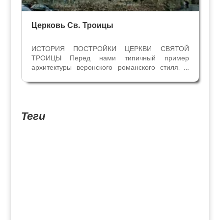
Церковь Св. Троицы
ИСТОРИЯ ПОСТРОЙКИ ЦЕРКВИ СВЯТОЙ
ТРОИЦЫ Перед нами типичный пример
архитектуры веронского романского стиля, с
характерными чередованием полос туфа и
кирпичной кладки на колокольне и в атрио
перед входом в церковь. От примитивной
церквушки на этом месте сохранились...
Теги