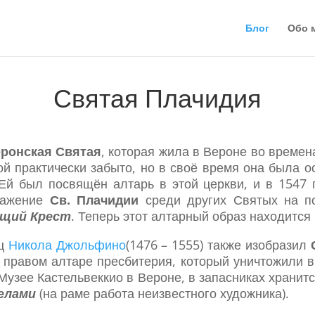
Блог
Обо 
Святая Плачидия
еронская Святая
, которая жила в Вероне во времен
ой практически забыто, но в своё время она была 
Ей был посвящён алтарь в этой церкви, и в 1547
ражение
Св. Плачидии
среди других Святых на по
ущий Крест
. Теперь этот алтарный образ находится
ец
Никола Джольфино
(1476 – 1555) также изобразил
а правом алтаре пресбитерия, который уничтожили 
Музее Кастельвеккио в Вероне, в запасниках хранит
елами
(на раме работа неизвестного художника).