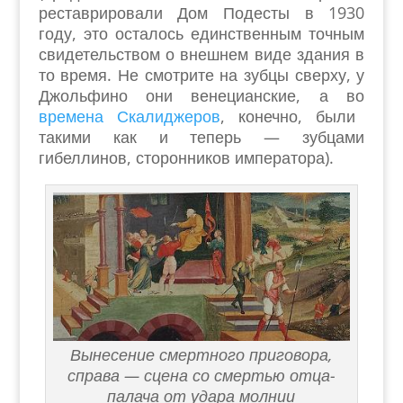
реставрировали Дом Подесты в 1930
году, это осталось единственным точным
свидетельством о внешнем виде здания в
то время. Не смотрите на зубцы сверху, у
Джольфино они венецианские, а во
времена Скалиджеров
, конечно, были
такими как и теперь — зубцами
гибеллинов, сторонников императора).
Вынесение смертного приговора,
справа — сцена со смертью отца-
палача от удара молнии