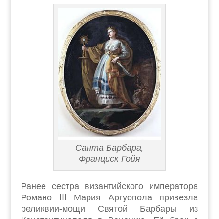
Санта Барбара,
Франциск Гойя
Ранее сестра византийского императора
Романо III Мария Аргуопола привезла
реликвии-мощи Святой Барбары из