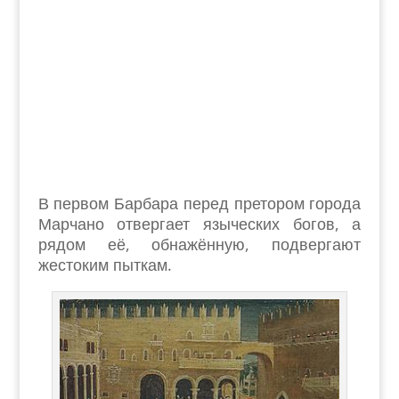
В первом Барбара перед претором города
Марчано отвергает языческих богов, а
рядом её, обнажённую, подвергают
жестоким пыткам.