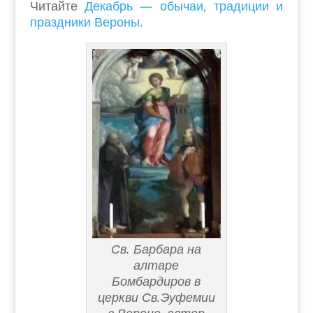
Читайте
Декабрь — обычаи, традиции и
праздники Вероны.
Св. Барбара на
алтаре
Бомбардиров в
церкви Св.Эуфемии