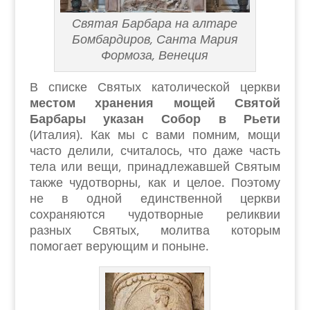
Святая Барбара на алтаре
Бомбардиров, Санта Мария
Формоза, Венеция
В списке Святых католической церкви
местом хранения мощей Святой
Барбары указан Собор в Рьети
(Италия). Как мы с вами помним, мощи
часто делили, считалось, что даже часть
тела или вещи, принадлежавшей Святым
также чудотворны, как и целое. Поэтому
не в одной единственной церкви
сохраняются чудотворные реликвии
разных Святых, молитва которым
помогает верующим и поныне.