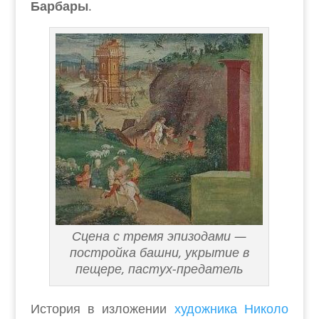
Барбары
.
Сцена с тремя эпизодами —
постройка башни, укрытие в
пещере, пастух-предатель
История в изложении
художника Николо