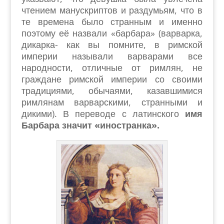
чтением манускриптов и раздумьям, что в
те времена было странным и именно
поэтому её назвали «барбара» (варварка,
дикарка- как вы помните, в римской
империи называли варварами все
народности, отличные от римлян, не
граждане римской империи со своими
традициями, обычаями, казавшимися
римлянам варварскими, странными и
дикими). В переводе с латинского
имя
Барбара значит «иностранка».