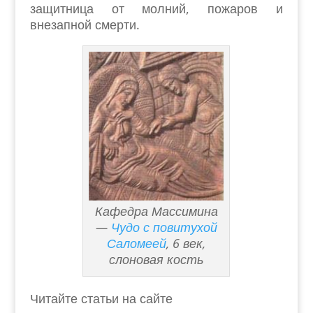
защитница от молний, пожаров и
внезапной смерти.
Кафедра Массимина
—
Чудо с повитухой
Саломеей
, 6 век,
слоновая кость
Читайте статьи на сайте