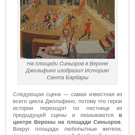
На площади Синьоров в Вероне
Джольфино изобразил Историю
Санта Барбары
Следующая сцена — самая известная из
всего цикла Джольфино, потому что герои
истории переходят по лестнице из
предыдущей сцены и оказываются
в
центре Вероны на площади Синьоров
.
Вокруг площади любопытные жители,