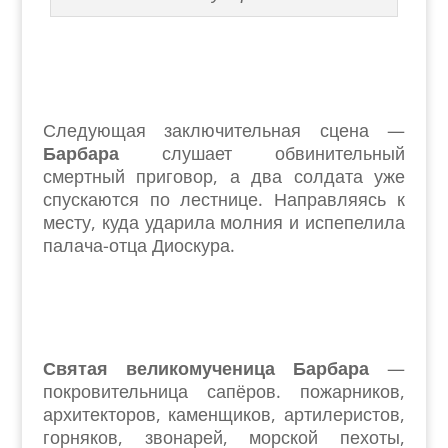
Следующая заключительная сцена —
Барбара
слушает обвинительный
смертный приговор, а два солдата уже
спускаются по лестнице. Направляясь к
месту, куда ударила молния и испепелила
палача-отца Диоскура.
Святая великомученица Барбара
—
покровительница сапёров. пожарников,
архитекторов, каменщиков, артилеристов,
горняков, звонарей, морской пехоты,