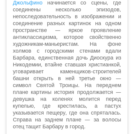
Джольфино
начинается со сцены, где
соединены несколько эпизодов,
непоследовательность в изображении и
соединение разных картинок на одном
пространстве — яркое проявление
антиклассицизма, которое свойственно
художникам-маньеристам. На фоне
холмов с городскими стенами вдали
Барбара, единственная дочь Диоскура из
Никодемии, втайне ставшая христианкой,
уговаривает каменщиков-строителей
башни открыть в ней третье окно —
символ Святой Троицы. На переднем
плане картины история продолжается —
девушка на коленях молится перед
купелью, где крестилась, а пастух
указывается пещеру, где она спряталась.
Справа на заднем плане — за волосы
отец тащит Барбару в город.