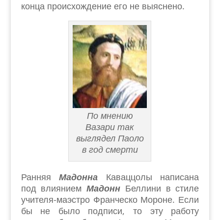
конца происхождение его не выяснено.
По мнению
Вазари так
выглядел Паоло
в год смерти
Ранняя
Мадонна
Каваццолы написана
под влиянием
Мадонн
Беллини в стиле
учителя-маэстро Франческо Мороне. Если
бы не было подписи, то эту работу