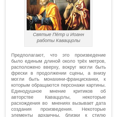
Святые Пётр и Иоанн
работы Каваццолы
Предполагают, что это произведение
было единым длиной около трёх метров,
расположено вверху, вокруг могли быть
фрески в продолжении сцены, а внизу
могли быть монахини-францисканки, к
которым обращаются персонажи картины.
Единодушное мнение критиков об
авторстве Каваццолы, некоторые
расхождения во мнениях вызывает дата
создания произведения. Некоторые
элементы архаичны, близки к стилю