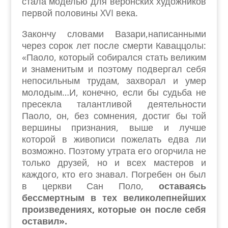
стала моделью для веронских художников
первой половины XVI века.
Закончу словами Вазари,написанными
через сорок лет после смерти Каваццолы:
«Паоло, который собирался стать великим
и знаменитым и поэтому подвергал себя
непосильным трудам, захворал и умер
молодым…И, конечно, если бы судьба не
пресекла талантливой деятельности
Паоло, он, без сомнения, достиг бы той
вершины признания, выше и лучше
которой в живописи пожелать едва ли
возможно. Поэтому утрата его огорчила не
только друзей, но и всех мастеров и
каждого, кто его знавал. Погребен он был
в церкви Сан Поло,
оставаясь
бессмертным в тех великолепнейших
произведениях, которые он после себя
оставил».