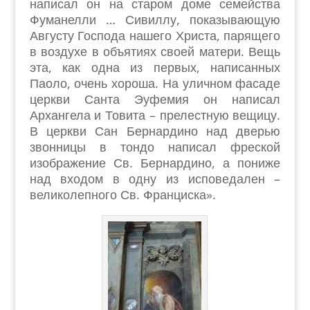
написал он на старом доме семейства
Фуманелли … Сивиллу, показывающую
Августу Господа нашего Христа, парящего
в воздухе в объятиях своей матери. Вещь
эта, как одна из первых, написанных
Паоло, очень хороша. На уличном фасаде
церкви Санта Эуфемия он написал
Архангела и Товита – прелестную вещицу.
В церкви Сан Бернардино над дверью
звонницы в тондо написал фреской
изображение Св. Бернардино, а пониже
над входом в одну из исповедален –
великолепного Св. Франциска».