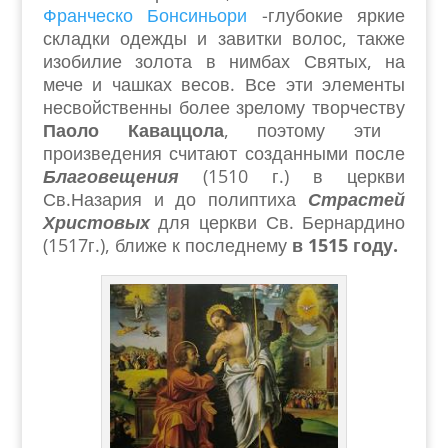
Франческо Бонсиньори
-глубокие яркие
складки одежды и завитки волос, также
изобилие золота в нимбах Святых, на
мече и чашках весов. Все эти элементы
несвойственны более зрелому творчеству
Паоло Каваццола
, поэтому эти
произведения считают созданными после
Благовещения
(1510 г.) в церкви
Св.Назария и до полиптиха
Страстей
Христовых
для церкви Св. Бернардино
(1517г.), ближе к последнему
в 1515 году.