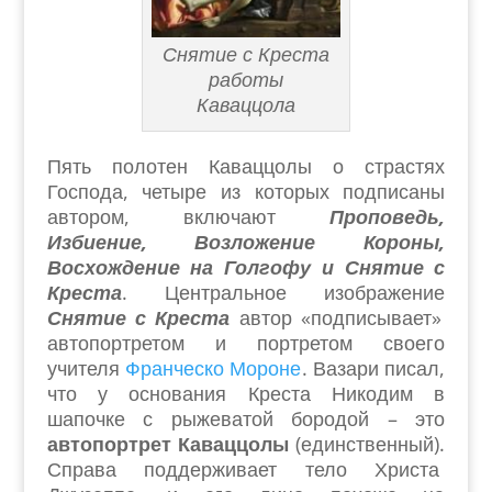
Снятие с Креста
работы
Каваццола
Пять полотен Каваццолы о страстях
Господа, четыре из которых подписаны
автором, включают
Проповедь,
Избиение, Возложение Короны,
Восхождение на Голгофу и Снятие с
Креста
. Центральное изображение
Снятие с Креста
автор «подписывает»
автопортретом и портретом своего
учителя
Франческо Мороне
. Вазари писал,
что у основания Креста Никодим в
шапочке с рыжеватой бородой – это
автопортрет Каваццолы
(единственный).
Справа поддерживает тело Христа