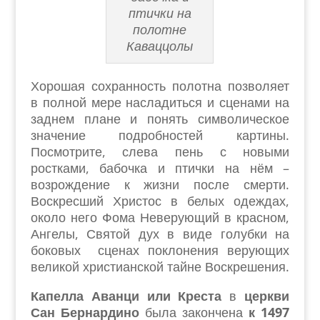
птички на
полотне
Каваццолы
Хорошая сохранность полотна позволяет
в полной мере насладиться и сценами на
заднем плане и понять символическое
значение подробностей картины.
Посмотрите, слева пень с новыми
ростками, бабочка и птички на нём –
возрождение к жизни после смерти.
Воскресший Христос в белых одеждах,
около него Фома Неверующий в красном,
Ангелы, Святой дух в виде голубки на
боковых сценах поклонения верующих
великой христианской тайне Воскрешения.
Капелла Аванци или Креста
в
церкви
Сан Бернардино
была закончена
к 1497