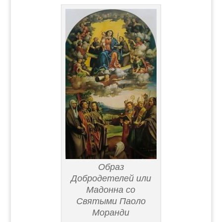
Образ
Добродетелей или
Мадонна со
Святыми Паоло
Моранди