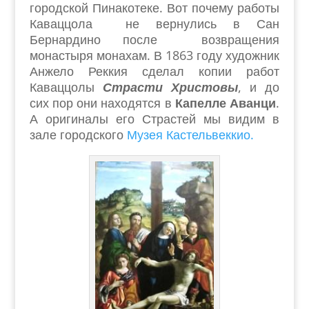
городской Пинакотеке. Вот почему работы
Каваццола не вернулись в Сан
Бернардино после возвращения
монастыря монахам. В 1863 году художник
Анжело Реккия сделал копии работ
Каваццолы
Страсти Христовы
, и до
сих пор они находятся в
Капелле Аванци
.
А оригиналы его Страстей мы видим в
зале городского
Музея Кастельвеккио.