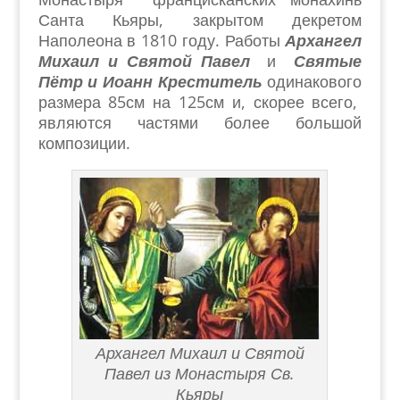
Санта Кьяры, закрытом декретом
Наполеона в 1810 году. Работы
Архангел
Михаил и Святой Павел
и
Святые
Пётр и Иоанн Креститель
одинакового
размера 85см на 125см и, скорее всего,
являются частями более большой
композиции.
Архангел Михаил и Святой
Павел из Монастыря Св.
Кьяры