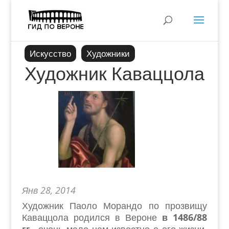
Искусство
Художники
Художник Каваццола
Янв 28, 2014
Художник Паоло Морандо по прозвищу
Каваццола родился в Вероне
в 1486/88