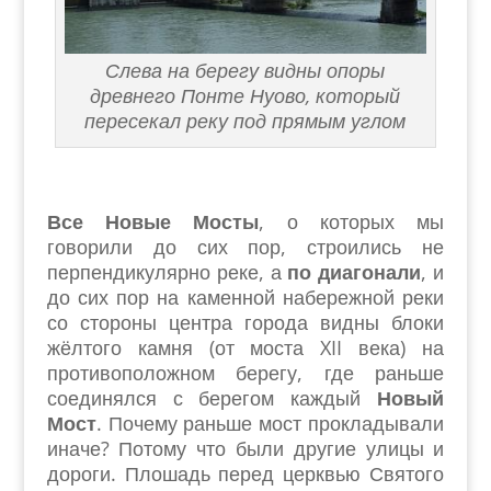
Слева на берегу видны опоры
древнего Понте Нуово, который
пересекал реку под прямым углом
Все Новые Мосты
, о которых мы
говорили до сих пор, строились не
перпендикулярно реке, а
по диагонали
, и
до сих пор на каменной набережной реки
со стороны центра города видны блоки
жёлтого камня (от моста XII века) на
противоположном берегу, где раньше
соединялся с берегом каждый
Новый
Мост
. Почему раньше мост прокладывали
иначе? Потому что были другие улицы и
дороги. Плошадь перед церквью Святого