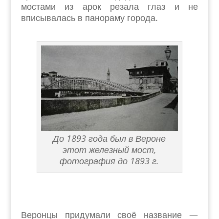
мостами из арок резала глаз и не
вписывалась в панораму города.
До 1893 года был в Вероне
этот железный мост,
фотография до 1893 г.
Веронцы придумали своё название —