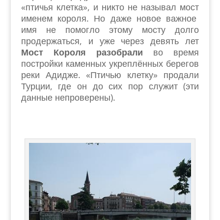
«птичья клетка», и никто не называл мост
именем короля. Но даже новое важное
имя не помогло этому мосту долго
продержаться, и уже через девять лет
Мост Короля разобрали
во время
постройки каменных укреплённых берегов
реки Адидже. «Птичью клетку» продали
Турции, где он до сих пор служит (эти
данные непроверены).