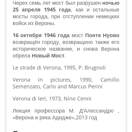
Черех семь лет мост был разрушен
ночью
25 апреля 1945 года
, как и остальные
мосты города, при отступлении немецких
войск из Вероны.
16 октября 1946 года
мост
Понте Нуово
возвращён городу, возвращено также его
историческое название, и снова Верона
обрела
Новый Мост
.
Le strade di Verona, 1995, P. Brugnoli
Verona in pictures, 1990, Camillo
Semenzato, Carlo and Marcus Perini
Verona di Ieri, 1973, Nino Cenni
Лекция профессора М. Д’Алессандро ,
«Верона и река Адидже»,2013 год