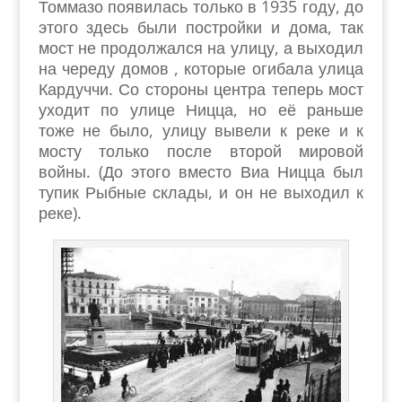
Томмазо появилась только в 1935 году, до
этого здесь были постройки и дома, так
мост не продолжался на улицу, а выходил
на череду домов , которые огибала улица
Кардуччи. Со стороны центра теперь мост
уходит по улице Ницца, но её раньше
тоже не было, улицу вывели к реке и к
мосту только после второй мировой
войны. (До этого вместо Виа Ницца был
тупик Рыбные склады, и он не выходил к
реке).