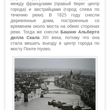
между французами (правый берег центр
города) и австрийцами (город слева по
течению реки). В 1825 году снесли
деревянные дома, построенные со
временем около моста на обеих сторонах
реки. Тогда же снесли
Башню Альберто
делла Скала
XIII века, потому что она
стала мешать въезду в центр города по
мосту Понте Нуово.