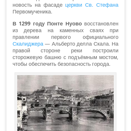
новость на фасаде
церкви Св. Стефана
Первомученика.
В 1299 году Понте Нуово
восстановлен
из дерева на каменных сваях при
правлении первого официального
Скалиджера
— Альберто делла Скала. На
правой стороне реки построили
сторожевую башню с подъёмным мостом,
чтобы обеспечить безопасность города.