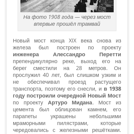
На фото 1908 года — через мост
впервые прошёл трамвай
Новый мост конца XIX века снова из
железа был построен по проекту
инженера Алессандро Перетти
препендикулярно реке, выход его на
берег сместили на 28 метров. Он
прослужил 40 лет, был слишком узким и
не обеспечивал проезд растущего
транспорта, поэтому его снесли, и
в 1938
году построили очередной Новый Мост
по проекту
Артуро Мидана
. Мост из
цемента был облицован камнем, его
парапеты украшены небольшими
мраморными пилястрами, которые
чередовались с железными решётками.