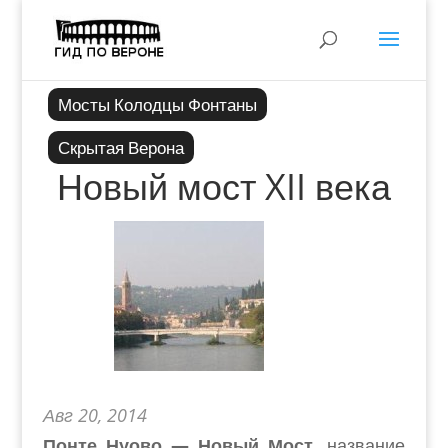
Мосты Колодцы Фонтаны
Скрытая Верона
Новый мост XII века
Авг 20, 2014
Понте Нуово — Новый Мост
, название