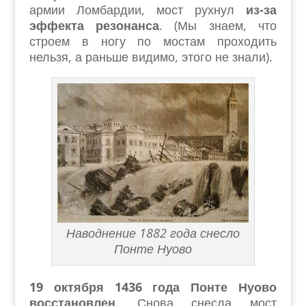
армии Ломбардии, мост рухнул
из-за
эффекта резонанса
. (Мы знаем, что
строем в ногу по мостам проходить
нельзя, а раньше видимо, этого не знали).
Наводнение 1882 года снесло
Понте Нуово
19 октября 1436 года Понте Нуово
восстановлен
. Снова снесла мост