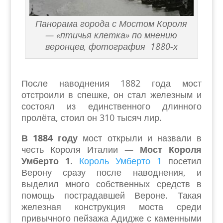
Панорама города с Мостом Короля
— «птичья клетка» по мнению
веронцев, фотография 1880-х
После наводнения 1882 года мост
отстроили в спешке, он стал железным и
состоял из единственного длинного
пролёта, стоил он 310 тысяч лир.
В 1884 году
мост открыли и назвали в
честь Короля Италии —
Мост Короля
Умберто 1
.
Король Умберто 1
посетил
Верону сразу после наводнения, и
выделил много собственных средств в
помощь пострадавшей Вероне. Такая
железная конструкция моста среди
привычного пейзажа Адидже с каменными