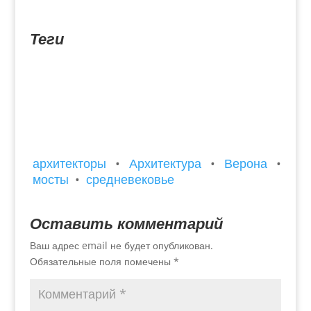
каменных кружев, туристы меняют мнение.
Уникальные готические...
Теги
архитекторы
•
Архитектура
•
Верона
•
мосты
•
средневековье
Оставить комментарий
Ваш адрес email не будет опубликован.
Обязательные поля помечены
*