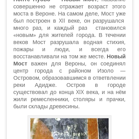
совершенно не отражает возраст этого
моста в Вероне. На самом деле, Мост уже
был построен в XII веке, он разрушался
много раз, и каждый раз становился
«новым» для жителей города. В течении
веков Мост разрушала водная стихия,
пожары и люди, и всегда его
восстанавливали на том же месте.
Новый
Мост
важен для Вероны, он соединял
центр города с районом Изоло —
Островом, образовавшимся в ответвлении
реки Адидже. Остров в городе
существовал до конца XIX века, и на нём
жили ремесленники, столяры и прачки,
были склады древесины.