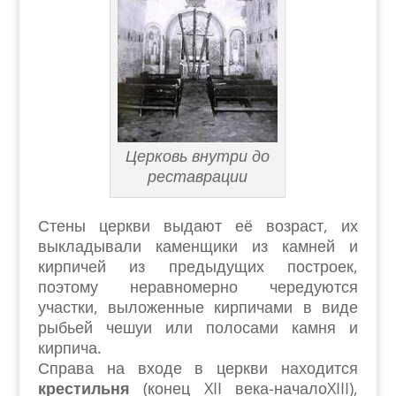
Церковь внутри до
реставрации
Стены церкви выдают её возраст, их
выкладывали каменщики из камней и
кирпичей из предыдущих построек,
поэтому неравномерно чередуются
участки, выложенные кирпичами в виде
рыбьей чешуи или полосами камня и
кирпича.
Справа на входе в церкви находится
крестильня
(конец XII века-началоXIII),