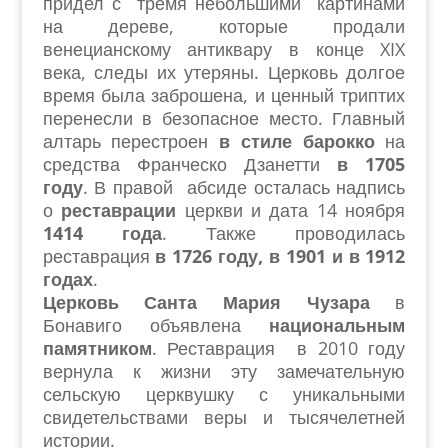
придел с тремя небольшими картинами
на дереве, которые продали
венецианскому антиквару в конце XIX
века, следы их утеряны. Церковь долгое
время была заброшена, и ценный триптих
перенесли в безопасное место. Главный
алтарь перестроен
в стиле барокко
на
средства Франческо Дзанетти
в 1705
году
. В правой абсиде осталась надпись
о
реставрации
церкви и дата 14 ноября
1414 года
. Также проводилась
реставрация
в 1726 году, в 1901 и в 1912
годах
.
Церковь Санта Мария Чузара
в
Бонавиго объявлена
национальным
памятником
. Реставрация в 2010 году
вернула к жизни эту замечательную
сельскую церквушку с уникальными
свидетельствами веры и тысячелетней
истории.