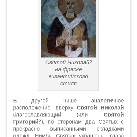
Святой Николай?
на фреске
византийского
стиля
В другой нише аналогичное
расположение, вверху
Святой Николай
благославляющий (или
Святой
Григорий?
), по сторонам два Святых с
прекрасно выписанными складками
одежд. Нимбы Святых украшены, глаза