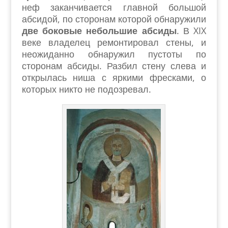
неф заканчивается главной большой
абсидой, по сторонам которой обнаружили
две боковые небольшие абсиды
. В XIX
веке владелец ремонтировал стены, и
неожиданно обнаружил пустоты по
сторонам абсиды. Разбил стену слева и
открылась ниша с яркими фресками, о
которых никто не подозревал.