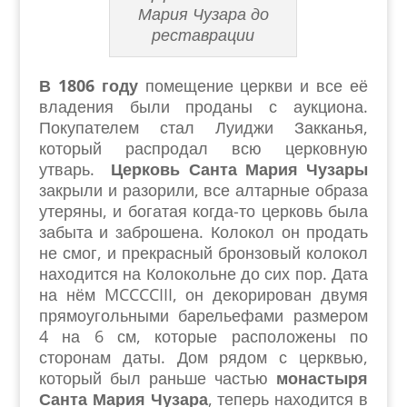
Мария Чузара до
реставрации
В 1806 году
помещение церкви и все её
владения были проданы с аукциона.
Покупателем стал Луиджи Закканья,
который распродал всю церковную
утварь.
Церковь Санта Мария Чузары
закрыли и разорили, все алтарные образа
утеряны, и богатая когда-то церковь была
забыта и заброшена. Колокол он продать
не смог, и прекрасный бронзовый колокол
находится на Колокольне до сих пор. Дата
на нём MCCCCIII, он декорирован двумя
прямоугольными барельефами размером
4 на 6 см, которые расположены по
сторонам даты. Дом рядом с церквью,
который был раньше частью
монастыря
Санта Мария Чузара
, теперь находится в