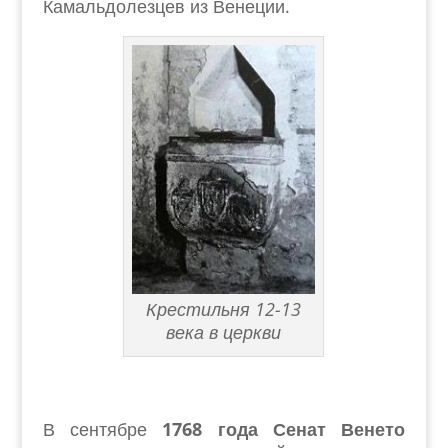
Камальдолезцев из Венеции.
Крестильня 12-13
века в церкви
В сентябре
1768 года Сенат Венето