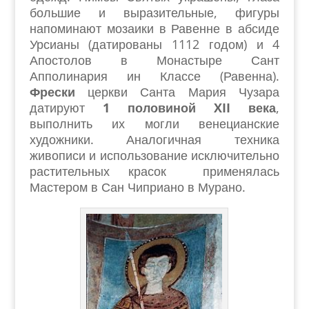
большие и выразительные, фигуры
напоминают мозаики в Равенне в абсиде
Урсианы (датированы 1112 годом) и 4
Апостолов в Монастыре Сант
Апполинария ин Классе (Равенна).
Фрески
церкви Санта Мария Чузара
датируют
1 половиной XII века
,
выполнить их могли венецианские
художники. Аналогичная техника
живописи и использование исключительно
растительных красок применялась
Мастером в Сан Чиприано в Мурано.