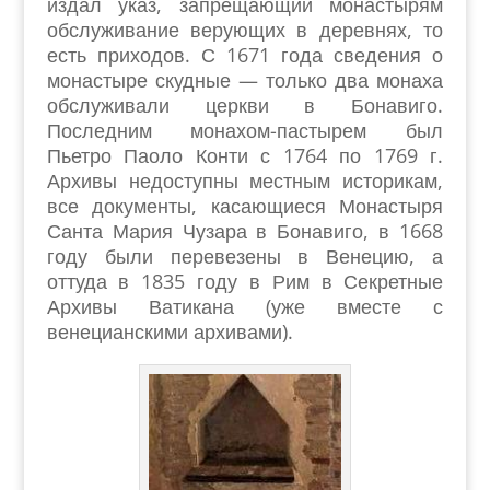
издал указ, запрещающий монастырям
обслуживание верующих в деревнях, то
есть приходов. С 1671 года сведения о
монастыре скудные — только два монаха
обслуживали церкви в Бонавиго.
Последним монахом-пастырем был
Пьетро Паоло Конти с 1764 по 1769 г.
Архивы недоступны местным историкам,
все документы, касающиеся Монастыря
Санта Мария Чузара в Бонавиго, в 1668
году были перевезены в Венецию, а
оттуда в 1835 году в Рим в Секретные
Архивы Ватикана (уже вместе с
венецианскими архивами).