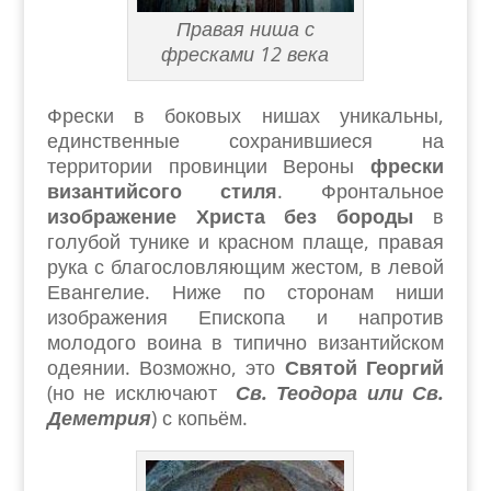
Правая ниша с
фресками 12 века
Фрески в боковых нишах уникальны,
единственные сохранившиеся на
территории провинции Вероны
фрески
византийсого стиля
. Фронтальное
изображение Христа без бороды
в
голубой тунике и красном плаще, правая
рука с благословляющим жестом, в левой
Евангелие. Ниже по сторонам ниши
изображения Епископа и напротив
молодого воина в типично византийском
одеянии. Возможно, это
Святой Георгий
(но не исключают
Св. Теодора или Св.
Деметрия
) с копьём.