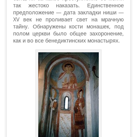
так жестоко наказать. Единственное
предположение — дата закладки ниши —
XV век не проливает свет на мрачную
тайну. Обнаружены кости монашек, под
полом церкви было общее захоронение,
как и во все бенедиктинских монастырях.