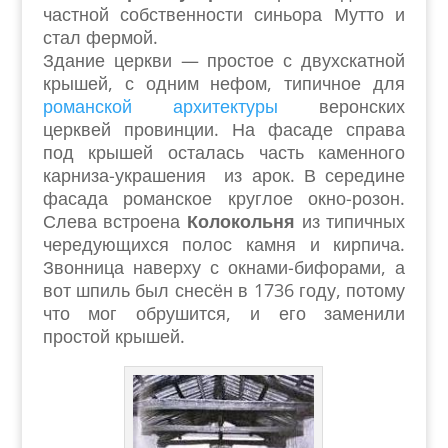
частной собственности синьора Мутто и
стал фермой.
Здание церкви — простое с двухскатной
крышей, с одним нефом, типичное для
романской архитектуры
веронских
церквей провинции. На фасаде справа
под крышей осталась часть каменного
карниза-украшения из арок. В середине
фасада романское круглое окно-розон.
Слева встроена
Колокольня
из типичных
чередующихся полос камня и кирпича.
Звонница наверху с окнами-бифорами, а
вот шпиль был снесён в 1736 году, потому
что мог обрушится, и его заменили
простой крышей.