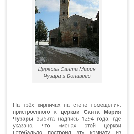
Церковь Санта Мария
Чузара в Бонавиго
На трёх кирпичах на стене помещения,
пристроенного к
церкви Санта Мария
Чузары
выбита надпись 1294 года, где
указано, что «монах этой церкви
Готебальдо построил эту комнату из