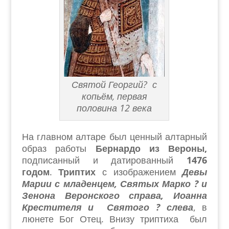
Святой Георгий? с
копьём, первая
половина 12 века
На главном алтаре был ценный алтарный
образ работы
Бернардо из Вероны,
подписанный и датированный
1476
годом
.
Триптих
с изображением
Девы
Марии с младенцем, Святых Марко ? и
Зенона Веронского справа, Иоанна
Крестителя и Святого ? слева
, в
люнете Бог Отец. Внизу триптиха был