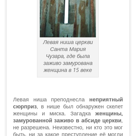
Левая ниша церкви
Санта Мария
Чузара, где была
заживо замурована
женщина в 15 веке
Левая ниша преподнесла
неприятный
сюрприз
, в нише был обнаружен скелет
женщины и миска. Загадка
женщины,
замурованной заживо в абсиде церкви
,
не разрешена. Неизвестно, ни кто это мог
быть, ни за какое преступление её могли