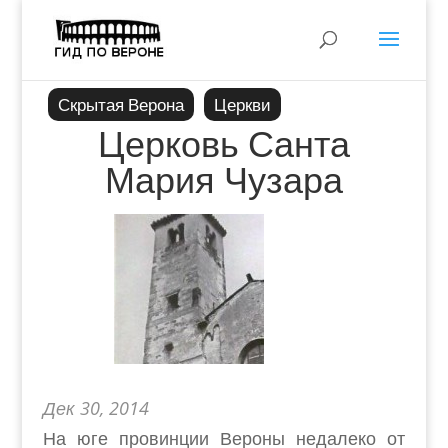
Скрытая Верона
Церкви
Церковь Санта
Мария Чузара
Дек 30, 2014
На юге провинции Вероны недалеко от