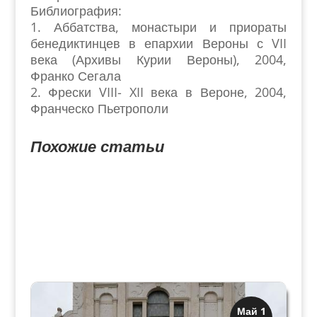
Библиография:
1. Аббатства, монастыри и приораты
бенедиктинцев в епархии Вероны с VII
века (Архивы Курии Вероны), 2004,
Франко Сегала
2. Фрески VIII- XII века в Вероне, 2004,
Франческо Пьетрополи
Похожие статьи
Загадки прошлого
Май 1