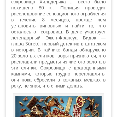
сокровища Хильдерика … всего было
похищено 80 кг. Полиция проводит
расследование сенсационного ограбления
в течение 8 месяцев, прежде чем
установить виновных и найти то, что
осталось от сокровищ. В деле участвует
легендарный Эжен-Франсуа Видок —
глава Sûreté: первый детектив в штатском
в истории. В тайнике банды обнаружено
20 золотых слитков, воры признаются, что
расплавили предметы из чистого золота в
эти слитки. Сокровища с драгоценными
камнями, которые трудно переплавлять,
они пока сбросили в кожаных мешках в
реку, не зная, что с ними делать.