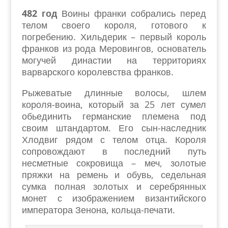
482 год
Воины франки собрались перед
телом своего короля, готового к
погребению. Хильдерик – первый король
франков из рода Меровингов, основатель
могучей династии на территориях
варварского королевства франков.
Рыжеватые длинные волосы, шлем
короля-воина, который за 25 лет сумел
обьединить германские племена под
своим штандартом. Его сын-наследник
Хлодвиг рядом с телом отца. Короля
сопровождают в последний путь
несметные сокровища – меч, золотые
пряжки на ремень и обувь, седельная
сумка полная золотых и серебрянных
монет с изображением византийского
императора Зенона, кольца-печати.