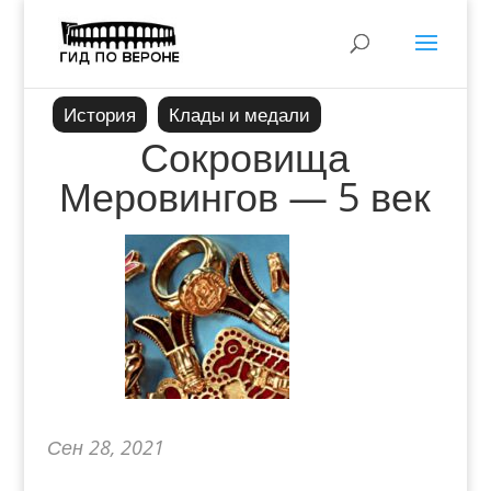
История
Клады и медали
Сокровища
Меровингов — 5 век
Сен 28, 2021