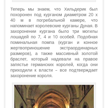
Теперь мы знаем, что Хильдерик был
похоронен под курганом диаметром 20 х
40 м в погребальной камере, что
напоминает королевские курганы Дуная. В
захоронении кургана было три могилы
лошадей по 7, 4 и 10 особей. Подобная
поминальная помпа (курган и конное
жертвоприношение экстраординарных
размеров), а также массивный золотой
браслет, который надевали на правое
запястье германских королей, когда они
приходили к власти – все подтверждает
захоронение короля.