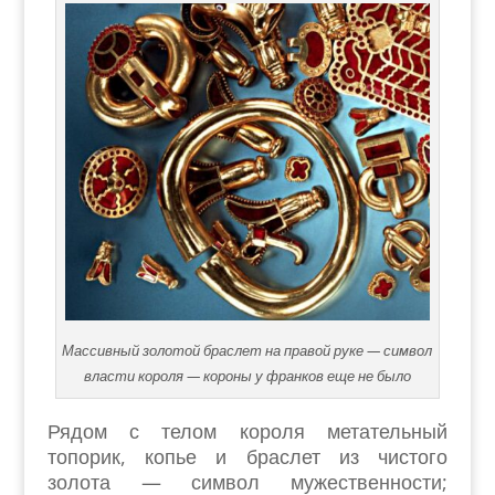
Массивный золотой браслет на правой руке — символ
власти короля — короны у франков еще не было
Рядом с телом короля метательный
топорик, копье и браслет из чистого
золота — символ мужественности;