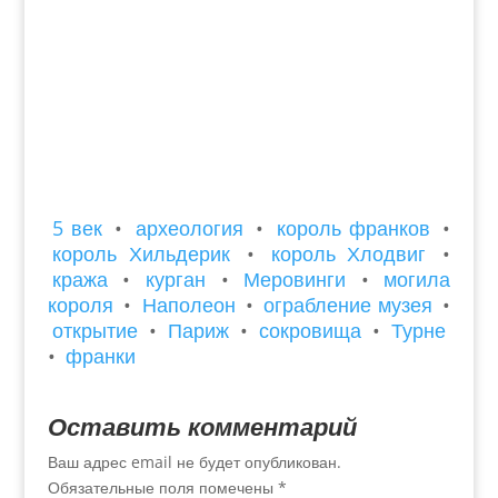
5 век
•
археология
•
король франков
•
король Хильдерик
•
король Хлодвиг
•
кража
•
курган
•
Меровинги
•
могила
короля
•
Наполеон
•
ограбление музея
•
открытие
•
Париж
•
сокровища
•
Турне
•
франки
Оставить комментарий
Ваш адрес email не будет опубликован.
Обязательные поля помечены
*