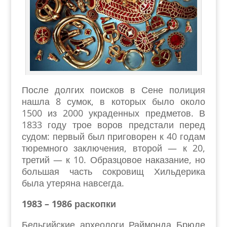
После долгих поисков в Сене полиция
нашла 8 сумок, в которых было около
1500 из 2000 украденных предметов. В
1833 году трое воров предстали перед
судом: первый был приговорен к 40 годам
тюремного заключения, второй — к 20,
третий — к 10. Образцовое наказание, но
большая часть сокровищ Хильдерика
была утеряна навсегда.
1983 – 1986 раскопки
Бельгийские археологи Раймонда Брюле