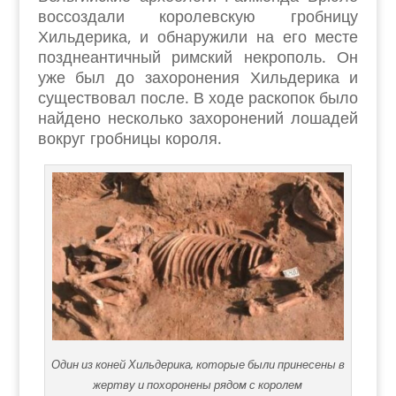
воссоздали королевскую гробницу
Хильдерика, и обнаружили на его месте
позднеантичный римский некрополь. Он
уже был до захоронения Хильдерика и
существовал после. В ходе раскопок было
найдено несколько захоронений лошадей
вокруг гробницы короля.
Один из коней Хильдерика, которые были принесены в
жертву и похоронены рядом с королем