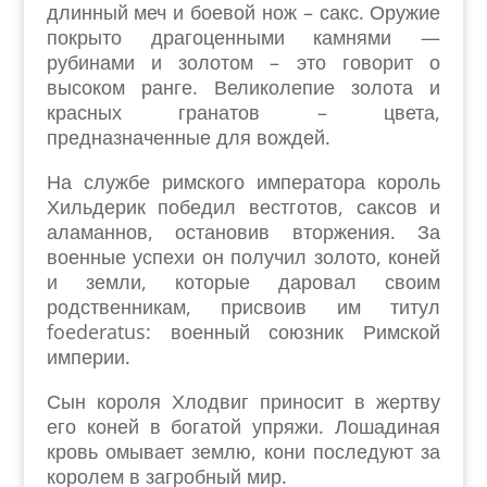
длинный меч и боевой нож – сакс. Оружие
покрыто драгоценными камнями —
рубинами и золотом – это говорит о
высоком ранге. Великолепие золота и
красных гранатов – цвета,
предназначенные для вождей.
На службе римского императора король
Хильдерик победил вестготов, саксов и
аламаннов, остановив вторжения. За
военные успехи он получил золото, коней
и земли, которые даровал своим
родственникам, присвоив им титул
foederatus: военный союзник Римской
империи.
Сын короля Хлодвиг приносит в жертву
его коней в богатой упряжи. Лошадиная
кровь омывает землю, кони последуют за
королем в загробный мир.