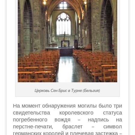
Церковь Сен Брис в Турне (Бельгия)
На момент обнаружения могилы было три
свидетельства королевского статуса
погребенного вождя – надпись на
перстне-печати, браслет – символ
германских королей и плечевая застежка –