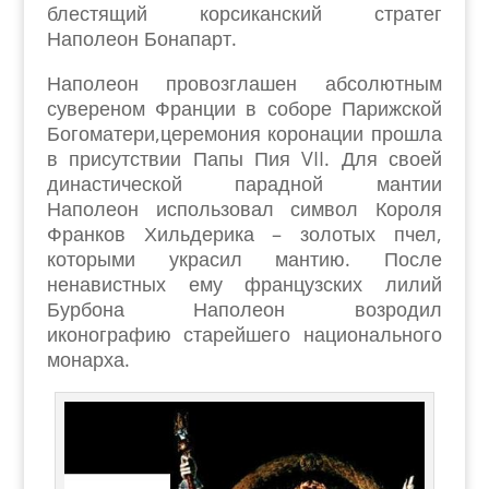
блестящий корсиканский стратег
Наполеон Бонапарт.
Наполеон провозглашен абсолютным
сувереном Франции в соборе Парижской
Богоматери,церемония коронации прошла
в присутствии Папы Пия VII. Для своей
династической парадной мантии
Наполеон использовал символ Короля
Франков Хильдерика – золотых пчел,
которыми украсил мантию. После
ненавистных ему французских лилий
Бурбона Наполеон возродил
иконографию старейшего национального
монарха.