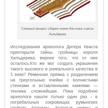
Сложный процесс сборкт ножен для ножа «сакса»
Хильдерика
Исследования археолога Дитера Кваста
приоткрыли тайны гробницы короля
Хильдерика, вернее того, что от нее
осталось.Кто же мог создать украшения
такого высокого и уникального качества в
5 веке? Ременная пряжка с разделением
на треугольные ячейки с волнистыми
стенками и вставленными камнями —
техника сложнейшая. Пока подобное
археологи нашли только один раз – в
погребальных сокровищах румынских
гробниц Апахиды. Золотые ножны и