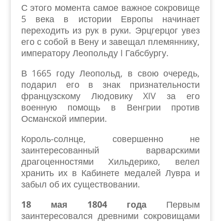
С этого момента самое важное сокровище
5 века в истории Европы начинает
переходить из рук в руки. Эрцгерцог увез
его с собой в Вену и завещал племяннику,
императору Леопольду I Габсбургу.
В 1665 году Леопольд, в свою очередь,
подарил его в знак признательности
французскому Людовику XIV за его
военную помощь в Венгрии против
Османской империи.
Король-солнце, совершенно не
заинтересованный варварскими
драгоценностями Хильдерико, велел
хранить их в Кабинете медалей Лувра и
забыл об их существовании.
18 мая 1804 года
Первым
заинтересовался древними сокровищами