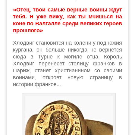
«Отец, твои самые верные воины ждут
тебя. Я уже вижу, как ты мчишься на
коне по Валгалле среди великих героев
прошлого»
Хлодвиг становится на колени у подножия
кургана, он больше никогда не вернется
сюда в Турне к могиле отца. Король
Хлодвиг перенесет столицу франков в
Париж, станет христианином со своими
воинами, откроет новую страницу в
истории франков…