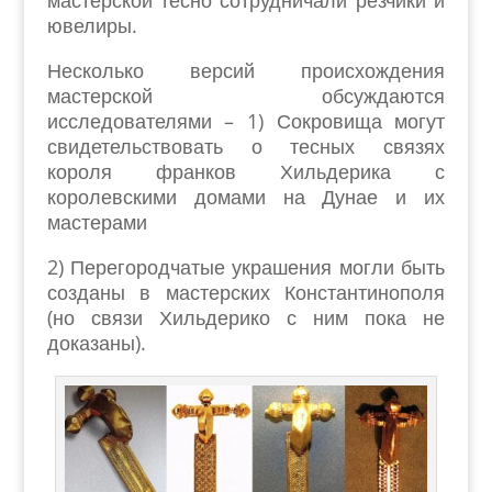
мастерской тесно сотрудничали резчики и
ювелиры.
Несколько версий происхождения
мастерской обсуждаются
исследователями – 1) Сокровища могут
свидетельствовать о тесных связях
короля франков Хильдерика с
королевскими домами на Дунае и их
мастерами
2) Перегородчатые украшения могли быть
созданы в мастерских Константинополя
(но связи Хильдерико с ним пока не
доказаны).