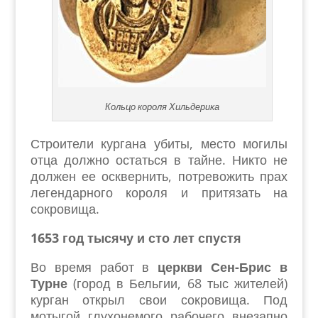
Кольцо короля Хильдерика
Строители кургана убиты, место могилы
отца должно остаться в тайне. Никто не
должен ее осквернить, потревожить прах
легендарного короля и притязать на
сокровища.
1653 год тысячу и сто лет спустя
Во время работ в
церкви Сен-Брис в
Турне
(город в Бельгии, 68 тыс жителей)
курган открыл свои сокровища. Под
мотыгой глухонемого рабочего внезапно