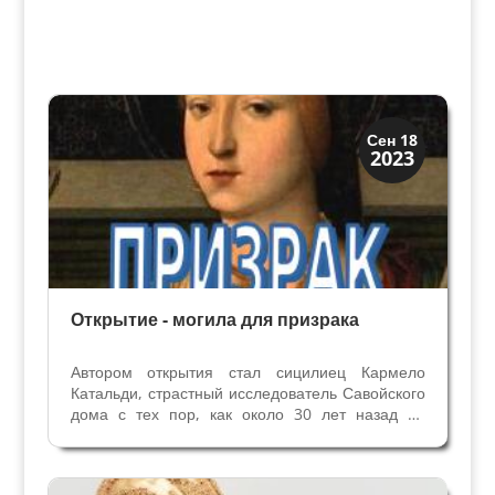
История
Сен 18
2023
Открытия
Открытие - могила для призрака
Автором открытия стал сицилиец Кармело
Катальди, страстный исследователь Савойского
дома с тех пор, как около 30 лет назад он
поселился в Фоссано. “Встреча" с Боной
Савойской была неизбежна: герцогиня была
одной из самых интересных фигур среди