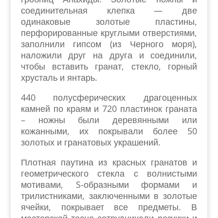
соединительная клепка — две
одинаковые золотые пластины,
перфорированные круглыми отверстиями,
заполнили гипсом (из Черного моря),
наложили друг на друга и соединили,
чтобы вставить гранат, стекло, горный
хрусталь и янтарь
.
440 полусферических драгоценных
камней по краям и 720 пластинок граната
– ножны были деревянными или
кожанными, их покрывали более 50
золотых и гранатовых украшений.
Плотная паутина из красных гранатов и
геометрического стекла с волнистыми
мотивами, S-образными формами и
трилистниками, заключенными в золотые
ячейки, покрывает все предметы. В