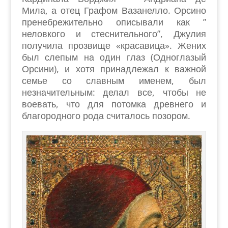
Мила, а отец Графом Вазанелло. Орсино
пренебрежительно описывали как ”
неловкого и стеснительного”, Джулия
получила прозвище «красавица». Жених
был слепым на один глаз (Одноглазый
Орсини), и хотя принадлежал к важной
семье со славным именем, был
незначительным: делал все, чтобы не
воевать, что для потомка древнего и
благородного рода считалось позором.