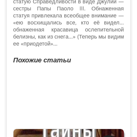
статую Справедливости в виде Джулии —
сестры Папы Паоло III. Обнаженная
статуя привлекала всеобщее внимание —
«ею восхищались все, кто её видел…
обнаженная красавица ослепительной
белизны, как из снега…» (Теперь мы видим
ее «приодетой»…
Похожие статьи