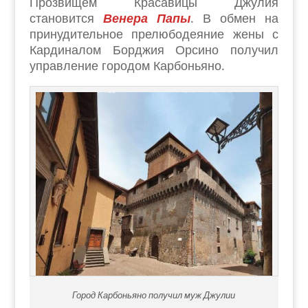
Прозвищем Красавицы Джулия
становится
Венера Папы
. В обмен на
принудительное прелюбодеяние жены с
Кардиналом Борджия Орсино получил
управление городом Карбоньяно.
Город Карбоньяно получил муж Джулии