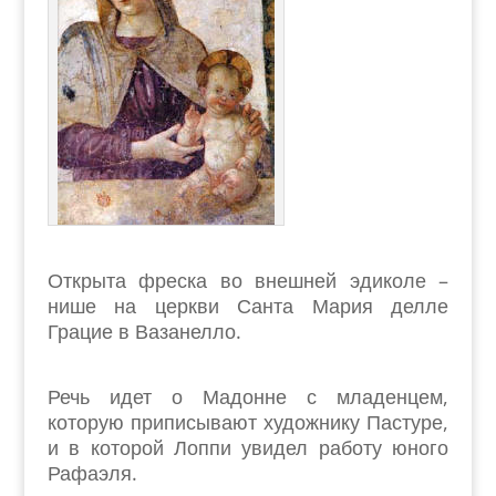
Открыта фреска во внешней эдиколе –
нише на церкви Санта Мария делле
Грацие в Вазанелло.
Речь идет о Мадонне с младенцем,
которую приписывают художнику Пастуре,
и в которой Лоппи увидел работу юного
Рафаэля.