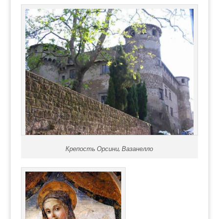
Крепость Орсини, Вазанелло