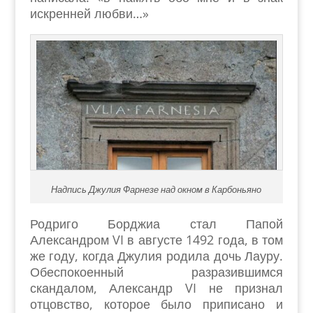
искренней любви…»
Надпись Джулия Фарнезе над окном в Карбоньяно
Родриго Борджиа стал Папой
Александром VI в августе 1492 года, в том
же году, когда Джулия родила дочь Лауру.
Обеспокоенный разразившимся
скандалом, Александр VI не признал
отцовство, которое было приписано и