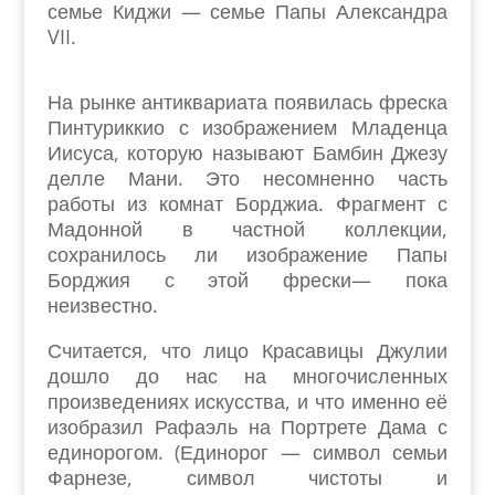
семье Киджи — семье Папы Александра
VII.
На рынке антиквариата появилась фреска
Пинтуриккио с изображением Младенца
Иисуса, которую называют Бамбин Джезу
делле Мани. Это несомненно часть
работы из комнат Борджиа. Фрагмент с
Мадонной в частной коллекции,
сохранилось ли изображение Папы
Борджия с этой фрески— пока
неизвестно.
Считается, что лицо Красавицы Джулии
дошло до нас на многочисленных
произведениях искусства, и что именно её
изобразил Рафаэль на Портрете Дама с
единорогом. (Единорог — символ семьи
Фарнезе, символ чистоты и