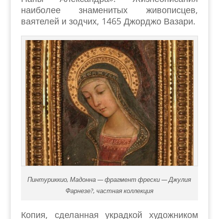
наиболее знаменитых живописцев,
ваятелей и зодчих, 1465 Джорджо Вазари.
Пинтуриккио, Мадонна — фрагмент фрески — Джулия
Фарнезе?, частная коллекция
Копия, сделанная украдкой художником