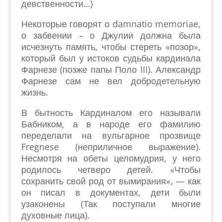
девственности…)
Некоторые говорят о damnatio memoriae,
о забвении – о Джулии должна была
исчезнуть память, чтобы стереть «позор»,
который был у истоков судьбы кардинала
Фарнезе (позже папы Поло III). Александр
Фарнезе сам не вел добродетельную
жизнь.
В бытность Кардиналом его называли
Бабником, а в народе его фамилию
переделали на вульгарное прозвище
Fregnese (неприличное выражение).
Несмотря на обеты целомудрия, у него
родилось четверо детей. «Чтобы
сохранить свой род от вымирания», — как
он писал в документах, дети были
узаконены (Так поступали многие
духовные лица).