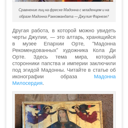
Сравнение лиц на фреске Мадонна с младенцем и на
образе Мадонна Раккомандата — Джулия Фарнезе?
Другая работа, в которой можно увидеть
черты Джулии, — это алтарь, хранящийся
в музее Епархии Орте, “Мадонна
Рекомендованных” художника Кола Ди
Орте. Здесь тема мира, который
сторонники папства и империи заключили
под эгидой Мадонны. Читайте в статье об
иконографии образа
Мадонна
Милосердия
.