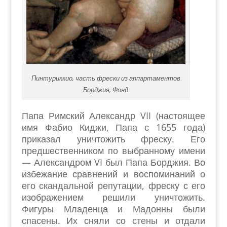
Пинтуриккио, часть фрески из аппартаментов
Борджия, Фонд
Папа Римский Александр VII (настоящее
имя Фабио Киджи, Папа с 1655 года)
приказал уничтожить фреску. Его
предшественником по выбранному имени
— Александром VI был Папа Борджия. Во
избежание сравнений и воспоминаний о
его скандальной репутации, фреску с его
изображением решили уничтожить.
Фигуры Младенца и Мадонны были
спасены. Их сняли со стены и отдали