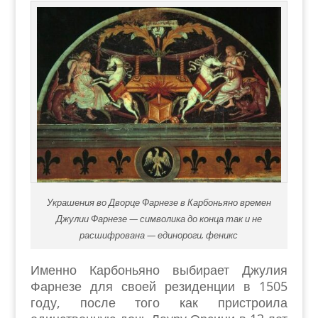
Украшения во Дворце Фарнезе в Карбоньяно времен
Джулии Фарнезе — символика до конца так и не
расшифрована — единороги, феникс
Именно Карбоньяно выбирает Джулия
Фарнезе для своей резиденции в 1505
году, после того как пристроила