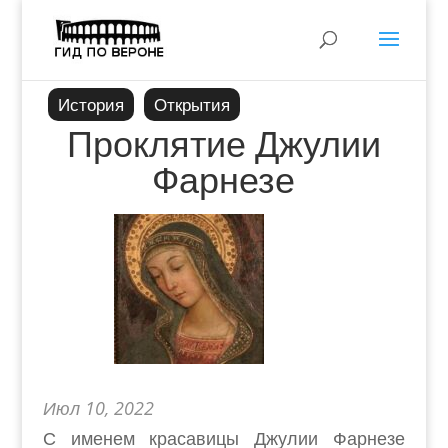
История
Открытия
Проклятие Джулии
Фарнезе
Июл 10, 2022
С именем красавицы Джулии Фарнезе