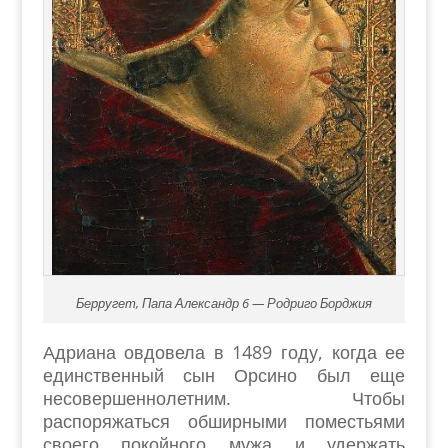
Берругет, Папа Александр 6 — Родриго Борджия
Адриана овдовела в 1489 году, когда ее
единственный сын Орсино был еще
несовершеннолетним. Чтобы
распоряжаться обширными поместьями
своего покойного мужа и удержать