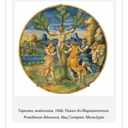
Тарелка, майолика, 1550, Пикки ди Маркантонио,
Рождение Адониса, Нац Галерея, Мельбурн