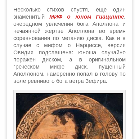
Несколько стихов спустя, еще один
знаменитый
МИФ о юном Гиацинте
,
очередном увлечении бога Аполлона и
нечаянной жертве Аполлона во время
соревнования по метанию диска. Как и в
случае с мифом о Нарциссе, версия
Овидия подслащена: юноша случайно
поражен диском, а в оригинальном
греческом мифе диск, пущенный
Аполлоном, намеренно попал в голову по
воле ревнивого бога ветра Зефира.