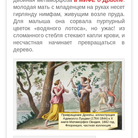
молодая мать с младенцем на руках несет
гирлянду нимфам, живущим возле пруда.
Для малыша она сорвала пурпурный
цветок «водяного лотоса», но ужас! из
сломанного стебля стекают капли крови, и
несчастная начинает превращаться в
дерево.