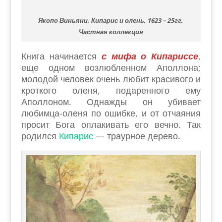
Якопо Виньяни, Кипарис и олень, 1623 – 25гг,
Частная коллекция
Книга начинается
с мифа о Кипариссе
,
еще одном возлюбленном Аполлона;
молодой человек очень любит красивого и
кроткого оленя, подаренного ему
Аполлоном. Однажды он убивает
любимца-оленя по ошибке, и от отчаяния
просит Бога оплакивать его вечно. Так
родился
Кипарис
— траурное дерево.