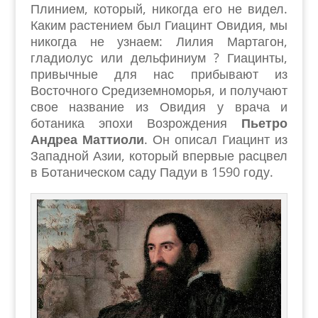
Плинием, который, никогда его не видел.
Каким растением был Гиацинт Овидия, мы
никогда не узнаем: Лилия Мартагон,
гладиолус или дельфиниум ? Гиацинты,
привычные для нас прибывают из
Восточного Средиземноморья, и получают
свое название из Овидия у врача и
ботаника эпохи Возрождения
Пьетро
Андреа Маттиоли
. Он описал Гиацинт из
Западной Азии, который впервые расцвел
в Ботаническом саду Падуи в 1590 году.