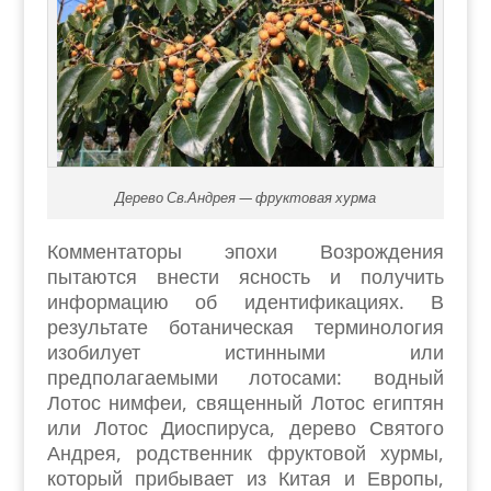
Дерево Св.Андрея — фруктовая хурма
Комментаторы эпохи Возрождения
пытаются внести ясность и получить
информацию об идентификациях. В
результате ботаническая терминология
изобилует истинными или
предполагаемыми лотосами: водный
Лотос нимфеи, священный Лотос египтян
или Лотос Диоспируса, дерево Святого
Андрея, родственник фруктовой хурмы,
который прибывает из Китая и Европы,