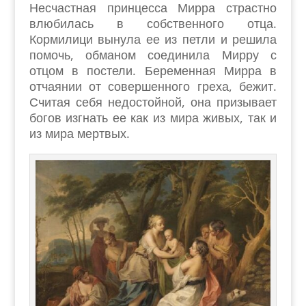
Несчастная принцесса Мирра страстно
влюбилась в собственного отца.
Кормилици вынула ее из петли и решила
помочь, обманом соединила Мирру с
отцом в постели. Беременная Мирра в
отчаянии от совершенного греха, бежит.
Считая себя недостойной, она призывает
богов изгнать ее как из мира живых, так и
из мира мертвых.