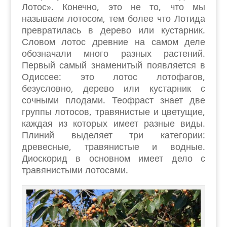
Лотос». Конечно, это не то, что мы
называем лотосом, тем более что Лотида
превратилась в дерево или кустарник.
Словом лотос древние на самом деле
обозначали много разных растений.
Первый самый знаменитый появляется в
Одиссее: это лотос лотофагов,
безусловно, дерево или кустарник с
сочными плодами. Теофраст знает две
группы лотосов, травянистые и цветущие,
каждая из которых имеет разные виды.
Плиний выделяет три категории:
древесные, травянистые и водные.
Диоскорид в основном имеет дело с
травянистыми лотосами.