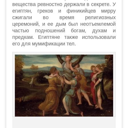
вещества ревностно держали в секрете. У
египтян, греков и финикийцев мирру
сжигали во время религиозных
церемоний, и ее дым был неотъемлемой
частью подношений богам, духам и
предкам. Египтяне также использовали
его для мумификации тел.