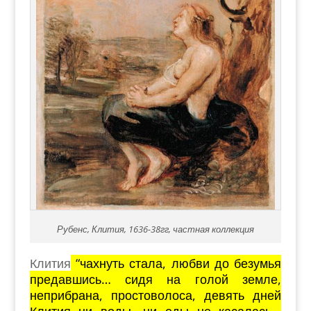
Рубенс, Клития, 1636-38гг, частная коллекция
Клития
“чахнуть стала, любви до безумья
предавшись… сидя на голой земле,
неприбрана, простоволоса, девять дней