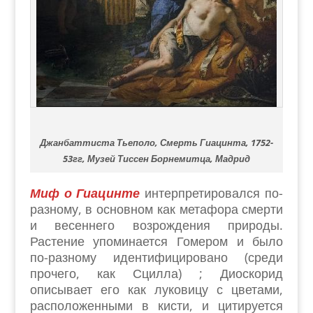
Джанбаттиста Тьеполо, Смерть Гиацинта, 1752-
53гг, Музей Тиссен Борнемитца, Мадрид
Миф о Гиацинте
интерпретировался по-
разному, в основном как метафора смерти
и весеннего возрождения природы.
Растение упоминается Гомером и было
по-разному идентифицировано (среди
прочего, как Сцилла) ; Диоскорид
описывает его как луковицу с цветами,
расположенными в кисти, и цитируется