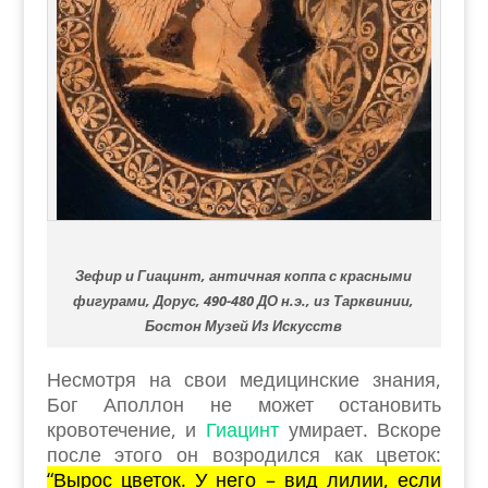
Зефир и Гиацинт, античная коппа с красными
фигурами, Дорус, 490-480 ДО н.э., из Тарквинии,
Бостон Музей Из Искусств
Несмотря на свои медицинские знания,
Бог Аполлон не может остановить
кровотечение, и
Гиацинт
умирает. Вскоре
после этого он возродился как цветок:
“Вырос цветок. У него – вид лилии, если