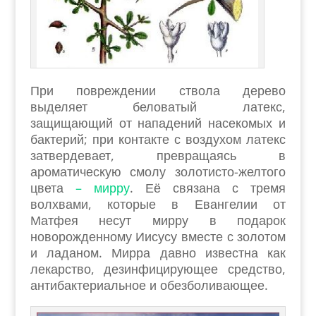
При повреждении ствола дерево
выделяет беловатый латекс,
защищающий от нападений насекомых и
бактерий; при контакте с воздухом латекс
затвердевает, превращаясь в
ароматическую смолу золотисто-желтого
цвета
– мирру
. Её связана с тремя
волхвами, которые в Евангелии от
Матфея несут мирру в подарок
новорожденному Иисусу вместе с золотом
и ладаном. Мирра давно известна как
лекарство, дезинфицирующее средство,
антибактериальное и обезболивающее.