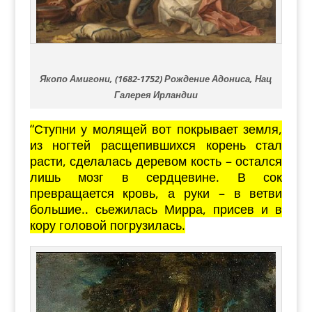
Якопо Амигони, (1682-1752) Рождение Адониса, Нац
Галерея Ирландии
“Ступни у молящей вот покрывает земля,
из ногтей расщепившихся корень стал
расти, сделалась деревом кость – остался
лишь мозг в сердцевине. В сок
превращается кровь, а руки – в ветви
большие.. сьежилась Мирра, присев и в
кору головой погрузилась.