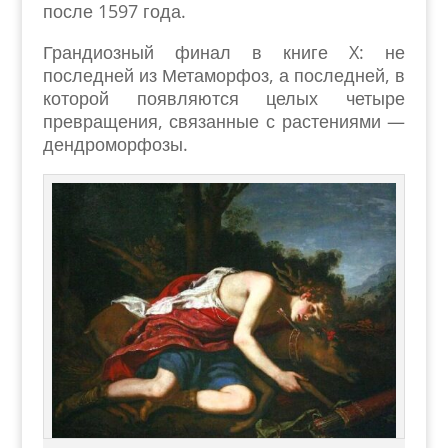
после 1597 года.
Грандиозный финал в книге X: не
последней из Метаморфоз, а последней, в
которой появляются целых четыре
превращения, связанные с растениями —
дендроморфозы.