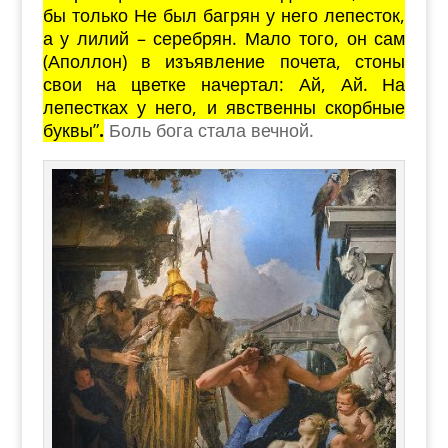
бы только Не был багрян у него лепесток,
а у лилий – серебрян. Мало того, он сам
(Аполлон) в изъявление почета, стоны
свои на цветке начертал: Ай, Ай. На
лепестках у него, и явственны скорбные
буквы”
.
Боль бога стала вечной.