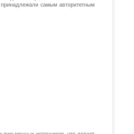
, принадлежали самым авторитетным
х письменных источников, что делает