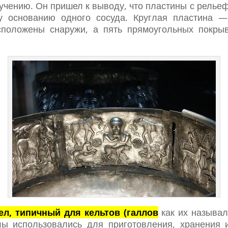
учению. Он пришел к выводу, что пластины с рельеф
у основанию одного сосуда. Круглая пластина — 
сположены снаружи, а пять прямоугольных покрыв
л, типичный для кельтов (галлов
как их называл
тлы использовались для приготовления, хранения