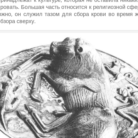
овать. Большая часть относится к религиозной сфер
жно, он служил тазом для сбора крови во время ж
бзора сверху.