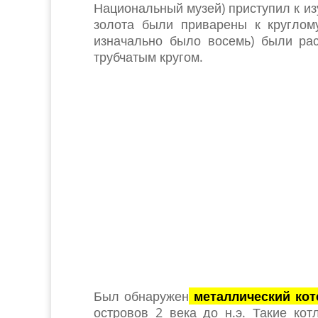
Национальный музей) приступил к из
золота были приварены к круглом
изначально было восемь) были ра
трубчатым кругом.
Был обнаружен
металлический коте
островов 2 века до н.э. Такие ко