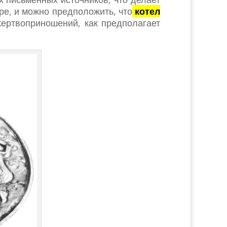
е, и можно предположить, что
котел
ертвоприношений, как предполагает