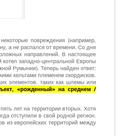
 некоторые повреждения (например,
ну, а не распался от времени. Со дня
положных направлений. В настоящее
ий котел западно-центральной Европы
ной Румынии). Теперь найден ответ:
кими кельтами племенем скордисков.
ких элементов. таких как шлемы или
ъект, «рожденный» на среднем /
 пять лет на территории вторых. Хотя
огда отступили в свой родной регион.
ов из европейских территорий между