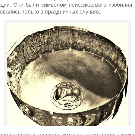
ции. Они были символом неиссякаемого изобилия
овались только в праздничных случаях.
ринадлежат к культуре, которая не оставила никаки