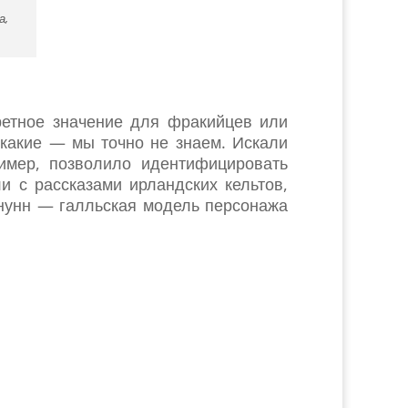
а,
ретное значение для фракийцев или
 какие — мы точно не знаем. Искали
ример, позволило идентифицировать
и с рассказами ирландских кельтов,
рнунн — галльская модель персонажа