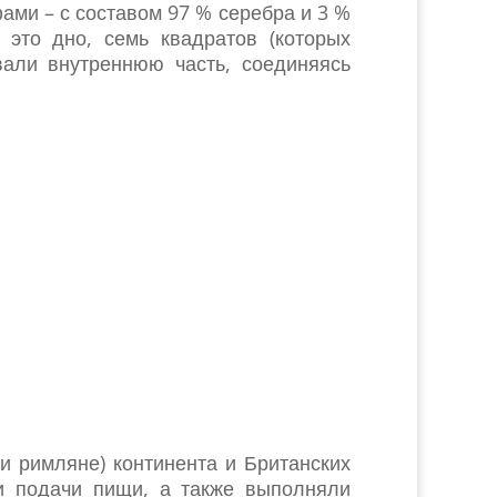
ами – с составом 97 % серебра и 3 %
это дно, семь квадратов (которых
али внутреннюю часть, соединяясь
и римляне) континента и Британских
 и подачи пищи, а также выполняли