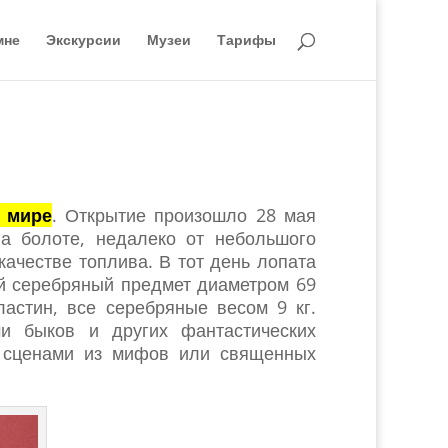
мне
Экскурсии
Музеи
Тарифы
 мире
. Открытие произошло 28 мая
а болоте, недалеко от небольшого
качестве топлива. В тот день лопата
ый серебряный предмет диаметром 69
астин, все серебряные весом 9 кг.
 быков и других фантастических
и сценами из мифов или священных