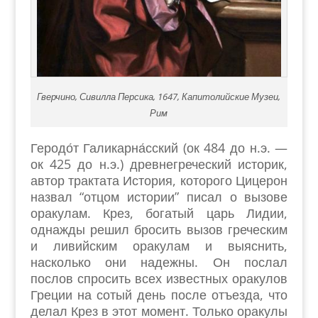
Гверчино, Сивилла Персика, 1647, Капитолийские Музеи,
Рим
Геродо́т Галикарна́сский (ок 484 до н.э. —
ок 425 до н.э.) древнегреческий историк,
автор трактата История, которого Цицерон
назвал “отцом истории” писал о вызове
оракулам. Крез, богатый царь Лидии,
однажды решил бросить вызов греческим
и ливийским оракулам и выяснить,
насколько они надежны. Он послал
послов спросить всех известных оракулов
Греции на сотый день после отъезда, что
делал Крез в этот момент. Только оракулы