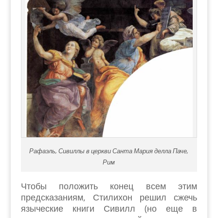
Рафаэль, Сивиллы в церкви Санта Мария делла Паче,
Рим
Чтобы положить конец всем этим
предсказаниям, Стилихон решил сжечь
языческие книги Сивилл (но еще в