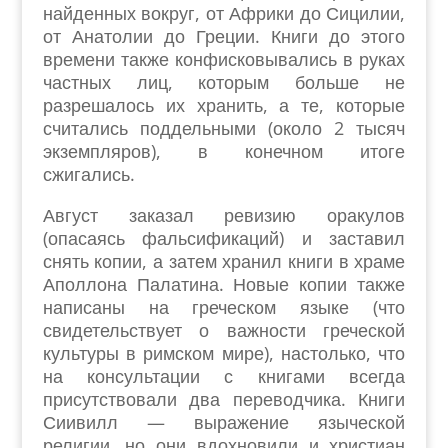
найденных вокруг, от Африки до Сицилии,
от Анатолии до Греции. Книги до этого
времени также конфисковывались в руках
частных лиц, которым больше не
разрешалось их хранить, а те, которые
считались поддельными (около 2 тысяч
экземпляров), в конечном итоге
сжигались.
Август заказал ревизию оракулов
(опасаясь фальсификаций) и заставил
снять копии, а затем хранил книги в храме
Аполлона Палатина. Новые копии также
написаны на греческом языке (что
свидетельствует о важности греческой
культуры в римском мире), настолько, что
на консультации с книгами всегда
присутствовали два переводчика. Книги
Сиивилл — выражение языческой
религии, но они вдохновили и христиан