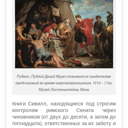
Рубенс, Публий Деций Муре становится свидетелем
предсказаний во время жертвоприношения, 1616 – 17гг,
Музей Лихтенштейна, Вена
Книги Сивилл, находящиеся под строгим
контролем римского Сената через
чиновников (от двух до десяти, а затем до
пятнадцати), ответственных за их заботу и