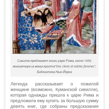
Сивилла предлагает книги уарю Рима, около 1450,
миниатюра из манускрипта“Des cleres et nobles femmes”,
Библиотека Нью-Йорка
Легенда рассказывает о пожилой
женщине (возможно, Куманской сивилле),
которая однажды пришла к царю Рима и
предложила ему купить за большую сумму
девять книг, где собраны предсказания