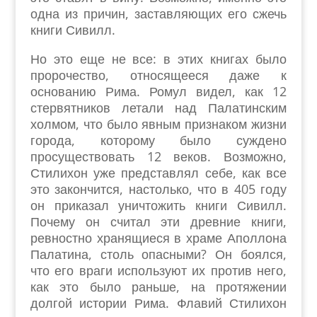
одна из причин, заставляющих его сжечь
книги Сивилл.
Но это еще не все: в этих книгах было
пророчество, относящееся даже к
основанию Рима. Ромул видел, как 12
стервятников летали над Палатинским
холмом, что было явным признаком жизни
города, которому было суждено
просуществовать 12 веков. Возможно,
Стилихон уже представлял себе, как все
это закончится, настолько, что в 405 году
он приказал уничтожить книги Сивилл.
Почему он считал эти древние книги,
ревностно хранящиеся в храме Аполлона
Палатина, столь опасными? Он боялся,
что его враги используют их против него,
как это было раньше, на протяжении
долгой истории Рима. Флавий Стилихон