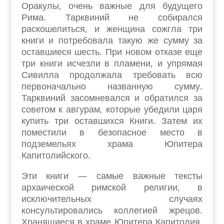
Оракулы, очень важные для будущего
Рима. Тарквиний не собирался
раскошелиться, и женщина сожгла три
книги и потребовала такую же сумму за
оставшиеся шесть. При новом отказе еще
три книги исчезли в пламени, и упрямая
Сивилла продолжала требовать всю
первоначально названную сумму.
Тарквиний засомневался и обратился за
советом к авгурам, которые убедили царя
купить три оставшихся Книги. Затем их
поместили в безопасное место в
подземельях храма Юпитера
Капитолийского.
Эти книги — самые важные тексты
архаической римской религии, в
исключительных случаях
консультировались коллегией жрецов.
Хранящиеся в храме Юпитера Капитолия,