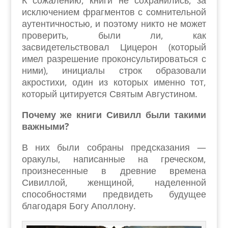
К сожалению, книги не сохранились, за
исключением фрагментов с сомнительной
аутентичностью, и поэтому никто не может
проверить, были ли, как
засвидетельствовал Цицерон (который
имел разрешение проконсультироваться с
ними), инициалы строк образовали
акростихи, один из которых именно тот,
который цитируется Святым Августином.
Почему же книги Сивилл были такими
важными?
В них были собраны предсказания —
оракулы, написанные на греческом,
произнесенные в древние времена
Сивиллой, женщиной, наделенной
способностями предвидеть будущее
благодаря Богу Аполлону.