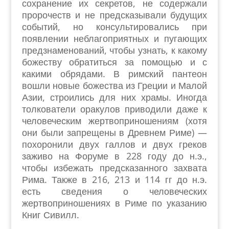
сохранение их секретов, не содержали
пророчеств и не предсказывали будущих
событий, но консультировались при
появлении неблагоприятных и пугающих
предзнаменований, чтобы узнать, к какому
божеству обратиться за помощью и с
какими обрядами. В римский пантеон
вошли новые божества из Греции и Малой
Азии, строились для них храмы. Иногда
толкователи оракулов приводили даже к
человеческим жертвоприношениям (хотя
они были запрещены в Древнем Риме) —
похоронили двух галлов и двух греков
заживо на Форуме в 228 году до н.э.,
чтобы избежать предсказанного захвата
Рима. Также в 216, 213 и 114 гг до н.э.
есть сведения о человеческих
жертвоприношениях в Риме по указанию
Книг Сивилл.