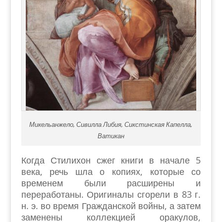
Микельанжело, Сивилла Либия, Сикстинская Капелла,
Ватикан
Когда Стилихон сжег книги в начале 5
века, речь шла о копиях, которые со
временем были расширены и
переработаны. Оригиналы сгорели в 83 г.
н. э. во время Гражданской войны, а затем
заменены коллекцией оракулов,