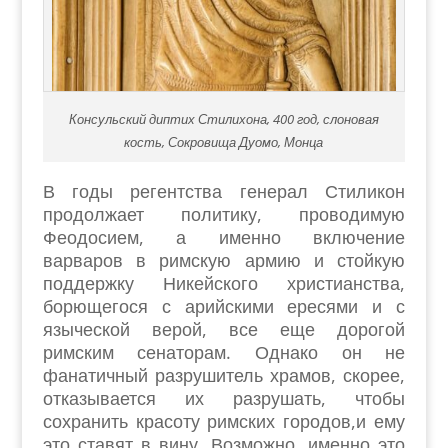
Консульский диптих Стилихона, 400 год, слоновая
кость, Сокровища Дуомо, Монца
В годы регентства генерал Стиликон
продолжает политику, проводимую
Феодосием, а именно включение
варваров в римскую армию и стойкую
поддержку Никейского христианства,
борющегося с арийскими ересями и с
языческой верой, все еще дорогой
римским сенаторам. Однако он не
фанатичный разрушитель храмов, скорее,
отказывается их разрушать, чтобы
сохранить красоту римских городов,и ему
это ставят в вину. Возможно, именно это