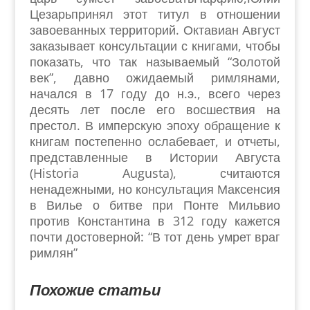
Цезарьпринял этот титул в отношении
завоеванных территорий. Октавиан Август
заказывает консультации с книгами, чтобы
показать, что так называемый “Золотой
век”, давно ожидаемый римлянами,
начался в 17 году до н.э., всего через
десять лет после его восшествия на
престол. В имперскую эпоху обращение к
книгам постепенно ослабевает, и отчеты,
представленные в Истории Августа
(Historia Augusta), считаются
ненадежными, но консультация Максенсия
в Вилье о битве при Понте Мильвио
против Константина в 312 году кажется
почти достоверной: “В тот день умрет враг
римлян”
Похожие статьи