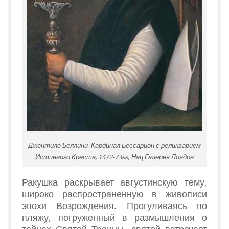
Джентиле Беллини, Кардинал Бессарион с реликварием
Истинного Креста, 1472-73гг, Нац Галерея Лондон
Ракушка раскрывает августинскую тему,
широко распространенную в живописи
эпохи Возрождения. Прогуливаясь по
пляжу, погруженный в размышления о