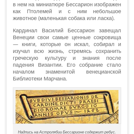
в нем на миниатюре Бессарион изображен
как Птолемей и с ним небольшое
животное (маленькая собака или ласка).
Кардинал Василий Бессарион завещал
Венеции свои самые ценные сокровища
— книги, которые он искал, собирал и
изучал всю жизнь, стремясь сохранить
греческую культуру и знания после
падения Византии. Его собрание стало
началом знаменитой венецианской
Библиотеки Марчана.
Надпись на Астролябии Бессарионе содержит ребус.