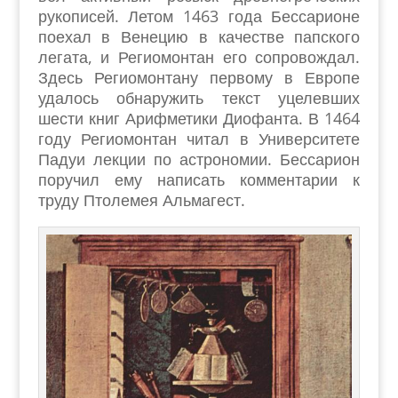
рукописей. Летом 1463 года Бессарионе
поехал в Венецию в качестве папского
легата, и Региомонтан его сопровождал.
Здесь Региомонтану первому в Европе
удалось обнаружить текст уцелевших
шести книг Арифметики Диофанта. В 1464
году Региомонтан читал в Университете
Падуи лекции по астрономии. Бессарион
поручил ему написать комментарии к
труду Птолемея Альмагест.