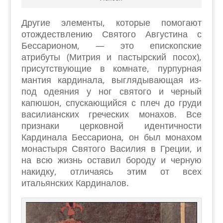
Другие элементы, которые помогают
отождествлению Святого Августина с
Бессарионом, — это епископские
атрибуты (Митрия и пастырский посох),
присутствующие в комнате, пурпурная
мантия кардинала, выглядывающая из-
под одеяния у ног святого и черный
капюшон, спускающийся с плеч до груди
василианских греческих монахов. Все
признаки церковной идентичности
Кардинала Бессариона, он был монахом
монастыря Святого Василия в Греции, и
на всю жизнь оставил бороду и черную
накидку, отличаясь этим от всех
итальянских Кардиналов.