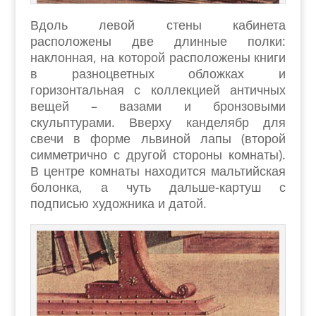
Вдоль левой стены кабинета
расположены две длинные полки:
наклонная, на которой расположены книги
в разноцветных обложках и
горизонтальная с коллекцией античных
вещей – вазами и бронзовыми
скульптурами. Вверху канделябр для
свечи в форме львиной лапы (второй
симметрично с другой стороны комнаты).
В центре комнаты находится мальтийская
болонка, а чуть дальше-картуш с
подписью художника и датой.