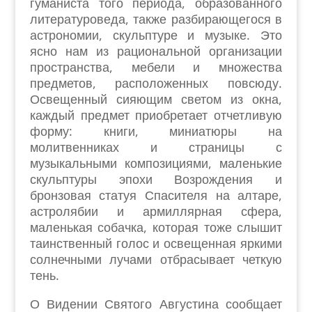
гуманиста того периода, образованного
литературоведа, также разбирающегося в
астрономии, скульптуре и музыке. Это
ясно нам из рациональной организации
пространства, мебели и множества
предметов, расположенных повсюду.
Освещенный сияющим светом из окна,
каждый предмет приобретает отчетливую
форму: книги, миниатюры на
молитвенниках и страницы с
музыкальными композициями, маленькие
скульптуры эпохи Возрождения и
бронзовая статуя Спасителя на алтаре,
астролябии и армиллярная сфера,
маленькая собачка, которая тоже слышит
таинственный голос и освещенная яркими
солнечными лучами отбрасывает четкую
тень.
О Видении Святого Августина сообщает