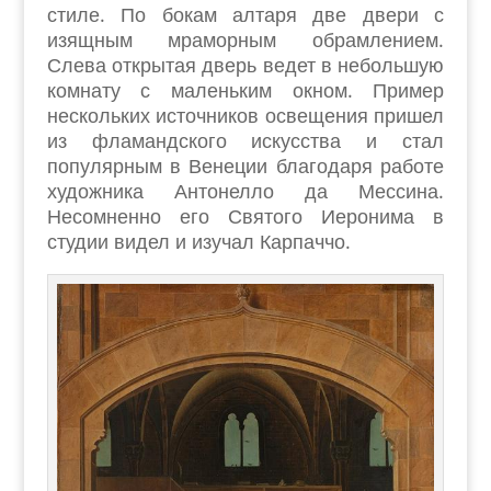
стиле. По бокам алтаря две двери с
изящным мраморным обрамлением.
Слева открытая дверь ведет в небольшую
комнату с маленьким окном. Пример
нескольких источников освещения пришел
из фламандского искусства и стал
популярным в Венеции благодаря работе
художника Антонелло да Мессина.
Несомненно его Святого Иеронима в
студии видел и изучал Карпаччо.