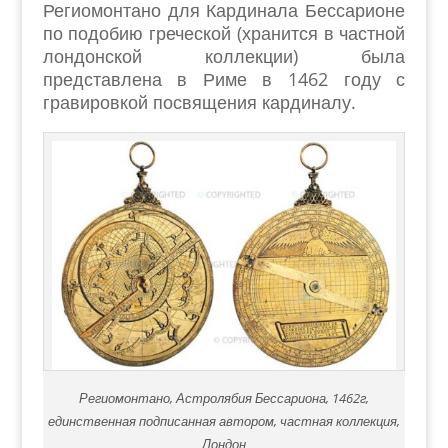
Региомонтано для Кардинала Бессарионе
по подобию греческой (хранится в частной
лондонской коллекции) была
представлена в Риме в 1462 году с
гравировкой посвящения кардиналу.
Региомонтано, Астролябия Бессариона, 1462г,
единственная подписанная автором, частная коллекция,
Лондон