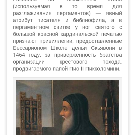
(используемая в то время для
разглаживания пергаментов) — явный
атрибут писателя и библиофила, а в
пергаментном свитке у ног святого с
большой красной кардинальской печатью
признают привиллегии, предоставленные
Бессарионом Школе дельи Скьявони в
1464 году, за приверженность братства
организации крестового похода,
продвигаемого папой Пио II Пикколомини.