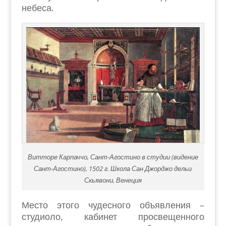
небеса.
Витторе Карпаччо, Сант-Агостино в студии (видение
Сант-Агостино), 1502 г. Школа Сан Джорджо дельи
Скьявони, Венеция
Место этого чудесного объявления –
студиоло, кабинет просвещенного