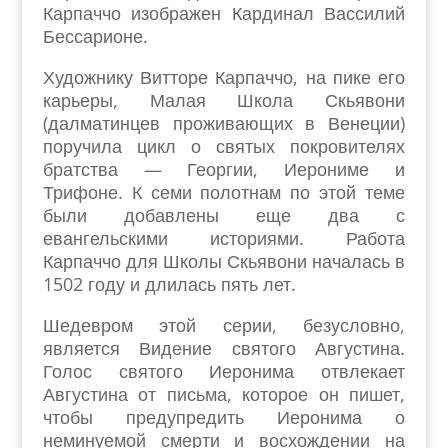
Карпаччо изображен Кардинал Вассилий
Бессарионе.
Художнику Витторе Карпаччо, на пике его
карьеры, Малая Школа Скьявони
(далматинцев проживающих в Венеции)
поручила цикл о святых покровителях
братства — Георгии, Иерониме и
Трифоне. К семи полотнам по этой теме
были добавлены еще два с
евангельскими историями. Работа
Карпаччо для Школы Скьявони началась в
1502 году и длилась пять лет.
Шедевром этой серии, безусловно,
является Видение святого Августина.
Голос святого Иеронима отвлекает
Августина от письма, которое он пишет,
чтобы предупредить Иеронима о
неминуемой смерти и восхождении на