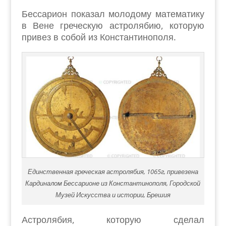
Бессарион показал молодому математику
в Вене греческую астролябию, которую
привез в собой из Константинополя.
Единственная греческая астролябия, 1065г, привезена
Кардиналом Бессарионе из Константинополя, Городской
Музей Искусства и истории, Брешия
Астролябия, которую сделал