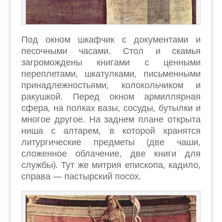
Под окном шкафчик с документами и
песочными часами. Стол и скамья
загромождены книгами с ценными
переплетами, шкатулками, письменными
принадлежностьями, колокольчиком и
ракушкой. Перед окном армиллярная
сфера, на полках вазы, сосуды, бутылки и
многое другое. На заднем плане открыта
ниша с алтарем, в которой хранятся
литургические предметы (две чаши,
сложенное облачение, две книги для
службы). Тут же митрия епископа, кадило,
справа — пастырский посох.