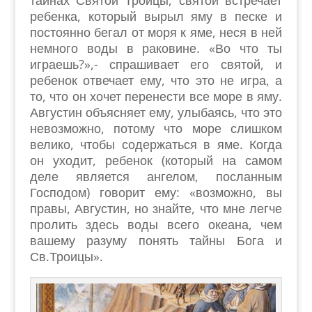
тайнах Святой Троицы, святой встречает
ребенка, который вырыл яму в песке и
постоянно бегал от моря к яме, неся в ней
немного воды в раковине. «Во что ты
играешь?»,- спрашивает его святой, и
ребенок отвечает ему, что это не игра, а
то, что он хочет перенести все море в яму.
Августин объясняет ему, улыбаясь, что это
невозможно, потому что море слишком
велико, чтобы содержаться в яме. Когда
он уходит, ребенок (который на самом
деле является ангелом, посланным
Господом) говорит ему: «возможно, вы
правы, Августин, но знайте, что мне легче
пролить здесь воды всего океана, чем
вашему разуму понять тайны Бога и
Св.Троицы».