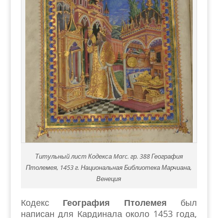
Титульный лист Кодекса Marc. гр. 388 География
Птолемея, 1453 г. Национальная Библиотека Марчиана,
Венеция
Кодекс
География Птолемея
был
написан для Кардинала около 1453 года,