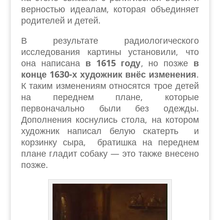
верностью идеалам, которая объединяет
родителей и детей.
В результате радиологического
исследования картины установили, что
она написана
в 1615 году
, но позже
в
конце 1630-х художник внёс изменения
.
К таким изменениям относятся трое детей
на переднем плане, которые
первоначально были без одежды.
Дополнения коснулись стола, на котором
художник написал белую скатерть и
корзинку сыра, братишка на переднем
плане гладит собаку — это также внесено
позже.