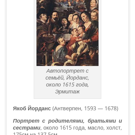
Автопортрет с
семьёй, Йорданс,
около 1615 года,
Эрмитаж
Якоб Йорданс
(Антверпен, 1593 — 1678)
Портрет с родителями, братьями и
сестрами
, около 1615 года, масло, холст,
175см на 137,5см