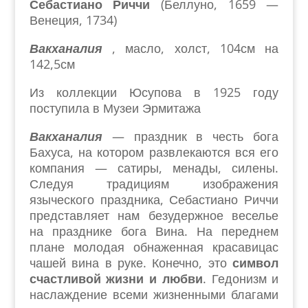
Себастиано Риччи
(Беллуно, 1659 —
Венеция, 1734)
Вакханалия
, масло, холст, 104см на
142,5см
Из коллекции Юсупова в 1925 году
поступила в Музеи Эрмитажа
Вакханалия
— праздник в честь бога
Бахуса, на котором развлекаются вся его
компания — сатиры, менады, силены.
Следуя традициям изображения
языческого праздника, Себастиано Риччи
представляет нам безудержное веселье
на празднике бога Вина. На переднем
плане молодая обнаженная красавицас
чашей вина в руке. Конечно, это
символ
счастливой жизни и любви
. Гедонизм и
наслаждение всеми жизненными благами