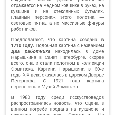
отражается на медном ковшике в руках, на
кувшине и на стеклянных бутылях.
Главный персонаж этого полотна —
световые пятна, а не массивные фигуры
работников.
Предполагают, что картина создана
в
1710 году
. Подобная картина с названием
Два работника
находилась в доме
Нарышкина в Санкт Петербурге, скорее
всего, она и стала полотном в коллекции
Эрмитажа. Картина Нарышкина в 60-е
годы XIX века оказалась в царском Дворце
Петергофа. С 1921 года картина
перенесена в Музей Эрмитажа.
В 1980 году среди исскуствоведов
распространилась новость, что Сцена в
винном погребе продана на аукционе и
покинула коллекцию Эрмитажа. Но