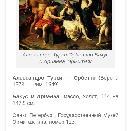
Алессандро Турки Орбетто Бахус
и Арианна, Эрмитаж
Алессандро Турки — Орбетто
(Верона
1578 — Рим. 1649),
Бахус и Арианна
, масло, холст, 114 на
147,5 см,
Санкт Петербург, Государственный Музей
Эрмитаж, инв. номер 123.