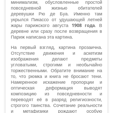
минимализм, обусловленные простой
повседневной жизнью обитателей
деревушки Рю де Буа. Именно там
укрылся Пикассо от удушающей летней
жары парижского августа
1908 года
. В
деревне или сразу после возвращения в
Париж написана эта картина.
На первый взгляд, картина прозаична.
Отсутствие движения и аскетизм
изображения делают предметы
угловатыми, строгими и необычайно
торжественными. Обратите внимание на
то, что рюмка и книга не бросают тени.
Намеренное искажение пропорции и
оптическая деформация выводят
композицию из повседневности и
переводят её в разряд религиозности,
строгого таинства. Сочетание реальности
и метафизики рождают особую