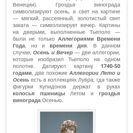
Венеции). Гроздья винограда
символизируют осень, а свет на картине
— мягкий, рассеянный, золотистый свет
заката — символизирует вечер. Картины
на дверьми, выполненные Тьеполо —
были не только
Аллегориями Времени
Года
, но и
времени дня
. В данном
случае,
Осень и Вечер
— две аллегории,
которые изобразил Тьеполо на одном
полотне. Датируют картину
1740-50
годами
, две похожие
Аллегории Лето и
Осень
есть в коллекциях Лувра, гда также
фигурки Купидонов держат в руках
колосья пшеницы
Летом и
гроздья
винограда
Осенью.