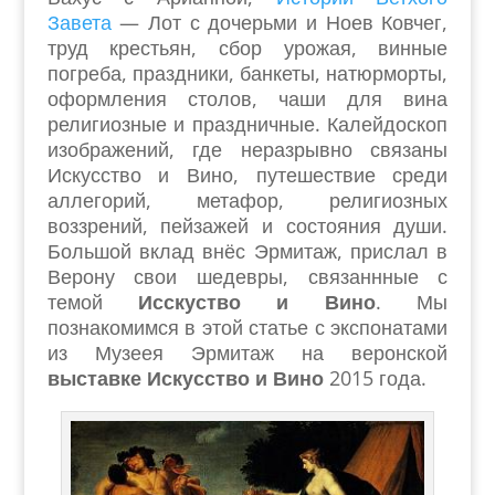
Завета
— Лот с дочерьми и Ноев Ковчег,
труд крестьян, сбор урожая, винные
погреба, праздники, банкеты, натюрморты,
оформления столов, чаши для вина
религиозные и праздничные. Калейдоскоп
изображений, где неразрывно связаны
Искусство и Вино, путешествие среди
аллегорий, метафор, религиозных
воззрений, пейзажей и состояния души.
Большой вклад внёс Эрмитаж, прислал в
Верону свои шедевры, связаннные с
темой
Исскуство и Вино
. Мы
познакомимся в этой статье с экспонатами
из Музеея Эрмитаж на веронской
выставке Искусство и Вино
2015 года.