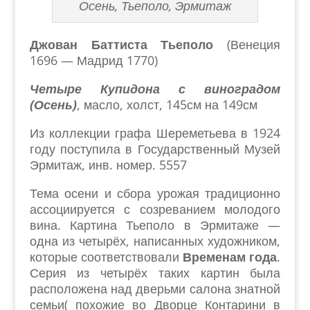
Осень, Тьеполо, Эрмитаж
Джован Баттиста Тьеполо
(Венеция
1696 — Мадрид 1770)
Четыре Купидона с виноградом
(Осень)
, масло, холст, 145см на 149см
Из коллекции графа Шереметьева в 1924
году поступила в Государственный Музей
Эрмитаж, инв. номер. 5557
Тема осени и сбора урожая традиционно
ассоциируется с созреванием молодого
вина. Картина Тьеполо в Эрмитаже —
одна из четырёх, написанных художником,
которые соответствовали
Временам года
.
Серия из четырёх таких картин была
расположена над дверьми салона знатной
семьи( похожие во Дворце Контарини в