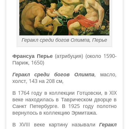
Геракл среди богов Олимпа, Перье
Франсуа Перье
(атрибуция) (около 1590-
Париж, 1650)
Геракл среди богов Олимпа
, масло,
холст, 143 на 208 см,
В 1764 году в коллекции Готцовски, в XIX
веке находилась в Таврическом дворце в
Санкт Петербурге. В 1925 году полотно
вернулось в коллекцию Эрмитажа.
В XVIII веке картину называли
Геракл