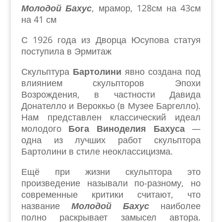
Молодой Бахус
, мрамор, 128см на 43см
на 41 см
С 1926 года из Дворца Юсупова статуя
поступила в Эрмитаж
Скульптура
Бартолини
явно создана под
влиянием скульпторов Эпохи
Возрождения, в частности Давида
Донателло и Вероккьо (в Музее Баргелло).
Нам представлен классический идеал
молодого
Бога Виноделия Бахуса
—
одна из лучших работ скульптора
Бартолини в стиле неоклассицизма.
Ещё при жизни скульптора это
произведение называли по-разному, но
современные критики считают, что
название
Молодой Бахус
наиболее
полно раскрывает замысел автора.