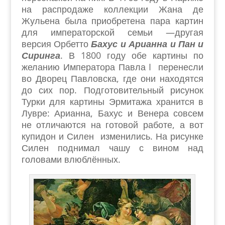
на распродаже коллекции Жана де
Жульена была приобретена пара картин
для императорской семьи —другая
версия Орбетто
Бахус и Арианна и Пан и
Сиринга
. В 1800 году обе картины по
желанию Императора Павла I перенесли
во Дворец Павловска, где они находятся
до сих пор. Подготовительный рисунок
Турки для картины Эрмитажа хранится в
Лувре: Арианна, Бахус и Венера совсем
не отличаются на готовой работе, а вот
купидон и Силен изменились. На рисунке
Силен поднимал чашу с вином над
головами влюблённых.