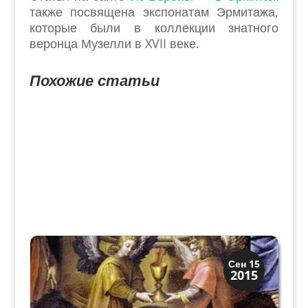
также посвящена экспонатам Эрмитажа,
которые были в коллекции знатного
веронца Музелли в XVII веке.
Похожие статьи
История
Сен 15
2015
Мифы и Библия