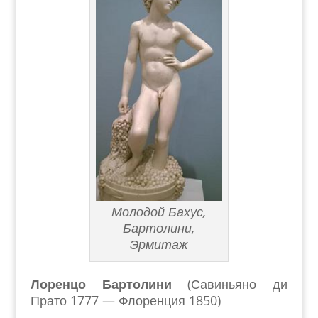
Молодой Бахус,
Бартолини,
Эрмитаж
Лоренцо Бартолини
(Савиньяно ди
Прато 1777 — Флоренция 1850)