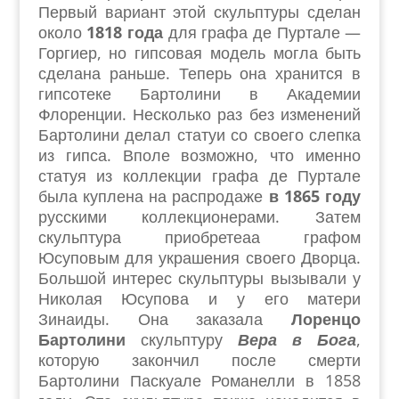
Первый вариант этой скульптуры сделан
около
1818 года
для графа де Пуртале —
Горгиер, но гипсовая модель могла быть
сделана раньше. Теперь она хранится в
гипсотеке Бартолини в Академии
Флоренции. Несколько раз без изменений
Бартолини делал статуи со своего слепка
из гипса. Вполе возможно, что именно
статуя из коллекции графа де Пуртале
была куплена на распродаже
в 1865 году
русскими коллекционерами. Затем
скульптура приобретеаа графом
Юсуповым для украшения своего Дворца.
Большой интерес скульптуры вызывали у
Николая Юсупова и у его матери
Зинаиды. Она заказала
Лоренцо
Бартолини
скульптуру
Вера в Бога
,
которую закончил после смерти
Бартолини Паскуале Романелли в 1858