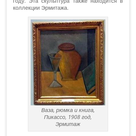
году. Эта скульптура также находится в
коллекции Эрмитажа.
Ваза, рюмка и книга,
Пикассо, 1908 год,
Эрмитаж