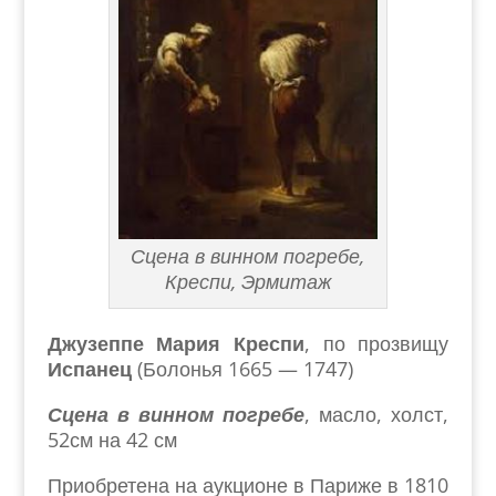
Сцена в винном погребе,
Креспи, Эрмитаж
Джузеппе Мария Креспи
, по прозвищу
Испанец
(Болонья 1665 — 1747)
Сцена в винном погребе
, масло, холст,
52см на 42 см
Приобретена на аукционе в Париже в 1810