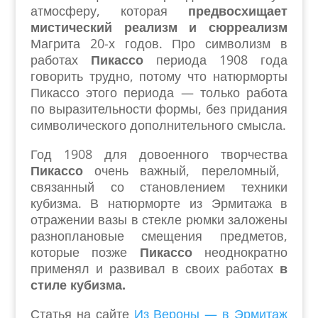
атмосферу, которая
предвосхищает
мистический реализм и сюрреализм
Магрита 20-х годов. Про символизм в
работах
Пикассо
периода 1908 года
говорить трудно, потому что натюрморты
Пикассо этого периода — только работа
по выразительности формы, без придания
символического дополнительного смысла.
Год 1908 для довоенного творчества
Пикассо
очень важный, переломный,
связанный со становлением техники
кубизма. В натюрморте из Эрмитажа в
отражении вазы в стекле рюмки заложены
разноплановые смещения предметов,
которые позже
Пикассо
неоднократно
применял и развивал в своих работах
в
стиле кубизма.
Статья на сайте
Из Вероны — в Эрмитаж