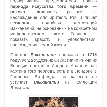
подчеркивали представители нового
периода искусства того времени —
рококо
. Живопись роккоко —
наслаждение для зрителя, Риччи пишет
несколько подобных композиций
Вакханалий, не основанных на конкретном
мифологическом сюжете. Главное —
показать красоту и удовольствия,
наслаждения земной жизни.
Полотно
Вакханалия
написано
в 1713
году
, когда художник Себастиано Риччи из
Венеции поехал в Лондон. Аналогичная
картина того периода есть и в Лондоне в
Галлерее Витфилда, но качесво её
уступает
Вакханалии
из коллекции
Эрмитажа.