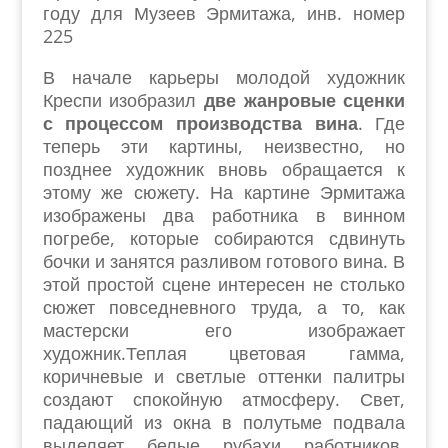
году для Музеев Эрмитажа, инв. номер
225
В начале карьеры молодой художник
Креспи изобразил
две жанровые сценки
с процессом производства вина
. Где
теперь эти картины, неизвестно, но
позднее художник вновь обращается к
этому же сюжету. На картине Эрмитажа
изображены два работника в винном
погребе, которые собираются сдвинуть
бочки и занятся разливом готового вина. В
этой простой сцене интересен не столько
сюжет повседневного труда, а то, как
мастерски его изображает
художник.Теплая цветовая гамма,
коричневые и светлые оттенки палитры
создают спокойную атмосферу. Свет,
падающий из окна в полутьме подвала
выделяет белые рубахи работников,