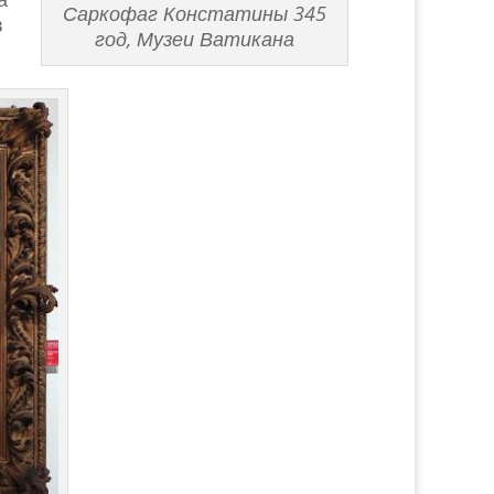
Саркофаг Констатины 345
в
год, Музеи Ватикана