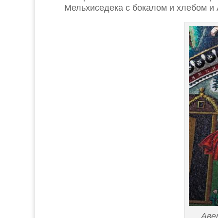
Мельхиседека с бокалом и хлебом и
Аве