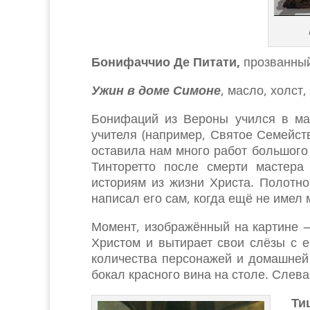
Бонифаччио Де Питати,
прозванны
Ужин в доме Симоне
, масло, холст
Бонифаций из Вероны учился в мас
учителя (например, Святое Семейс
оставила нам много работ большого
Тинторетто после смерти мастер
историям из жизни Христа. Полотн
написал его сам, когда ещё не имел
Момент, изображённый на картине 
Христом и вытирает свои слёзы с 
количества персонажей и домашней
бокал красного вина на столе. Слев
Ти