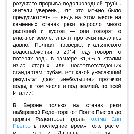
резуьтате прорыва водопроводной трубы.
Жители уверены, что это можно было
предусмотреть — ведь на этом месте на
каменных стенах реки выросло много
растений и кустов — они говорят о
влажной земле, значит протечки начались
давно. Полная проверка итальянского
водоснабжения в 2014 году говорит о
потерях воды в размере 31,9% в Италии
из-за старых или несоответствующих
стандартам трубам. Вот какой ужасающий
результат дают «небольшие» протечки
воды, в том числе и под землей, во всей
Италии!
В Вероне только на стенах реки
набережой Реденторе (от Понте Пьетра до
церкви Реденторе) вдоль
холма Сан
Пьетро
в последнее время тоже растет
много зелени. Законные вопросы —