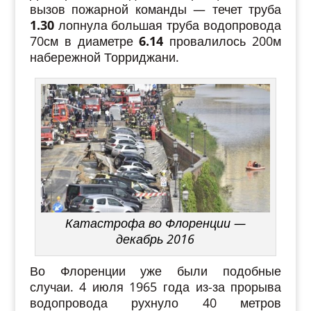
вызов пожарной команды — течет труба
1.30
лопнула большая труба водопровода
70см в диаметре
6.14
провалилось 200м
набережной Торриджани.
Катастрофа во Флоренции —
декабрь 2016
Во Флоренции уже были подобные
случаи. 4 июля 1965 года из-за прорыва
водопровода рухнуло 40 метров