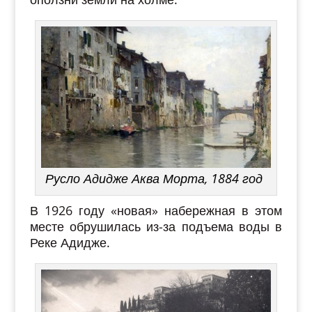
Русло Адидже Аква Морта, 1884 год
В 1926 году «новая» набережная в этом
месте обрушилась из-за подъема воды в
Реке Адидже.