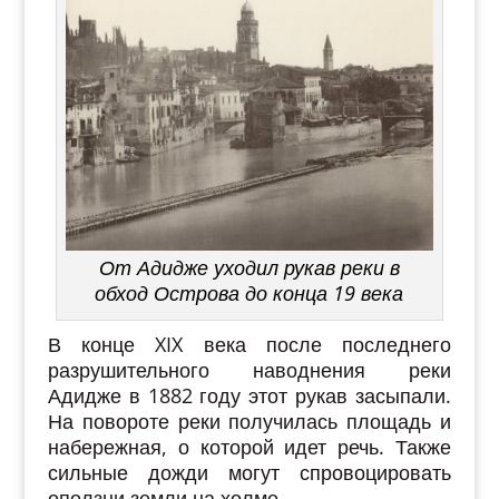
От Адидже уходил рукав реки в
обход Острова до конца 19 века
В конце XIX века после последнего
разрушительного наводнения реки
Адидже в 1882 году этот рукав засыпали.
На повороте реки получилась площадь и
набережная, о которой идет речь. Также
сильные дожди могут спровоцировать
оползни земли на холме.