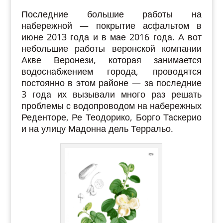
Последние большие работы на
набережной — покрытие асфальтом в
июне 2013 года и в мае 2016 года. А вот
небольшие работы веронской компании
Акве Веронези, которая занимается
водоснабжением города, проводятся
постоянно в этом районе — за последние
3 года их вызывали много раз решать
проблемы с водопроводом на набережных
Реденторе, Ре Теодорико, Борго Таскерио
и на улицу Мадонна дель Терральо.