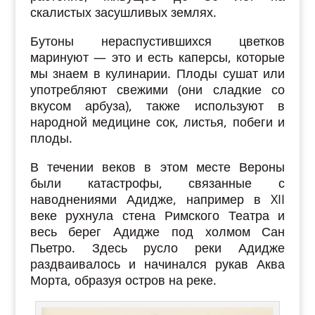
скалистых засушливых землях.
Бутоны нераспустившихся цветков
маринуют — это и есть каперсы, которые
мы знаем в кулинарии. Плоды сушат или
употребляют свежими (они сладкие со
вкусом арбуза), также используют в
народной медицине сок, листья, побеги и
плоды.
В течении веков в этом месте Вероны
были катастрофы, связанные с
наводнениями Адидже, например в XII
веке рухнула стена Римского Театра и
весь берег Адидже под холмом Сан
Пьетро. Здесь русло реки Адидже
раздваивалось и начинался рукав Аква
Морта, образуя остров на реке.