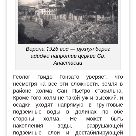
Верона 1926 год — рухнул берег
адидже напротив церкви Св.
Анастасии
Геолог Гвидо Гонзато уверяет, что
несмотря на все эти сложности, земля в
районе холма Сан Пьетро стабильна.
Кроме того холм не такой уж и высокий, и
осадки уходят напрямую в грунтовые
подземные воды в долинах по обе
стороны холма. Не может быть
накопления воды, разрушающей
подземные слои и дестабилирующей