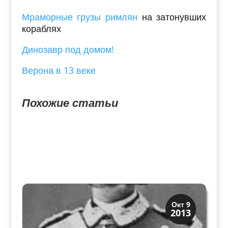
Мраморные грузы римлян
на затонувших
кораблях
Динозавр под домом!
Верона в 13 веке
Похожие статьи
Скрытая Верона
Окт 9
2013
Улицы и площади