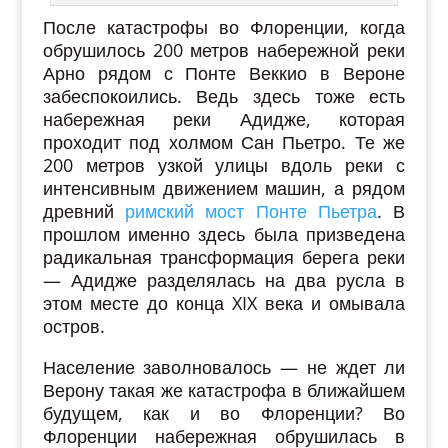
После катастрофы во Флоренции, когда
обрушилось 200 метров набережной реки
Арно рядом с Понте Веккио в Вероне
забеспокоились. Ведь здесь тоже есть
набережная реки Адидже, которая
проходит под холмом Сан Пьетро. Те же
200 метров узкой улицы вдоль реки с
интенсивным движением машин, а рядом
древний
римский мост Понте Пьетра
. В
прошлом именно здесь была призведена
радикальная трансформация берега реки
— Адидже разделялась на два русла в
этом месте до конца XIX века и омывала
остров.
Население заволновалось — не ждет ли
Верону такая же катастрофа в ближайшем
будущем, как и во Флоренции? Во
Флоренции набережная обрушилась в