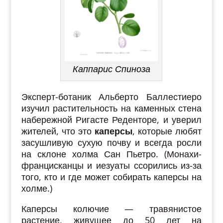
Каппарис Спиноза
Эксперт-ботаник Альберто Баллестиеро
изучил растительность на каменных стена
набережной Ригасте Реденторе, и уверил
жителей, что это
каперсы
, которые любят
засушливую сухую почву и всегда росли
на склоне холма Сан Пьетро. (Монахи-
францисканцы и иезуаты ссорились из-за
того, кто и где может собирать каперсы на
холме.)
Каперсы колючие — травянистое
растение, живущее до 50 лет на