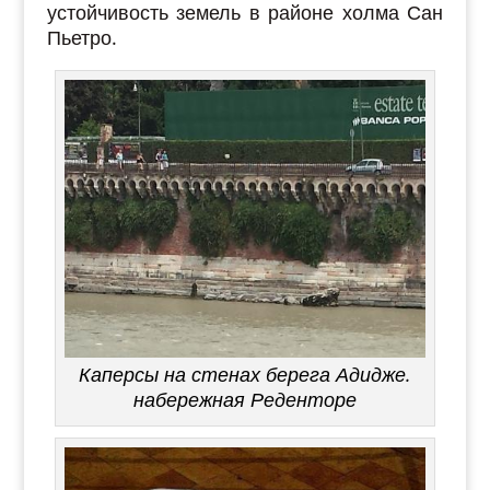
устойчивость земель в районе холма Сан
Пьетро.
Каперсы на стенах берега Адидже.
набережная Реденторе