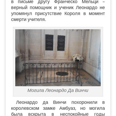
в письме другу Франческо Мельци –
верный помощник и ученик Леонардо не
упомянул присутствие Короля в момент
смерти учителя.
Могила Леонардо Да Винчи
Леонардо да Винчи похоронили в
королевском замке Амбуаз, но могила
была вскрыта в неспокойные годы