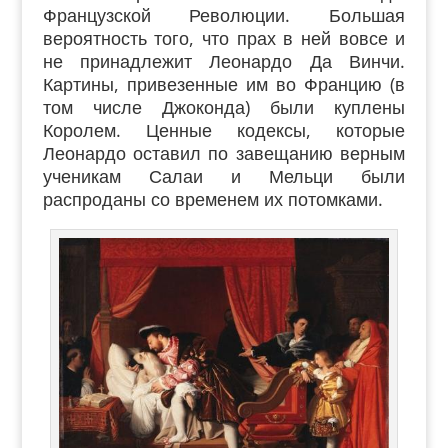
Французской Революции. Большая
вероятность того, что прах в ней вовсе и
не принадлежит Леонардо Да Винчи.
Картины, привезенные им во Францию (в
том числе Джоконда) были куплены
Королем. Ценные кодексы, которые
Леонардо оставил по завещанию верным
ученикам Салаи и Мельци были
распроданы со временем их потомками.