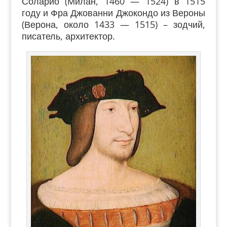
Соларио (Милан, 1460 — 1524) в 1515
году и Фра Джованни Джокондо из Вероны
(Верона, около 1433 — 1515) – зодчий,
писатель, архитектор.