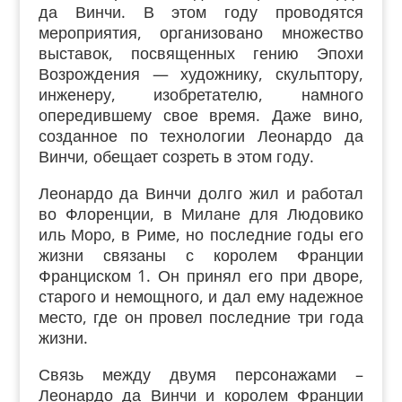
да Винчи. В этом году проводятся
мероприятия, организовано множество
выставок, посвященных гению Эпохи
Возрождения — художнику, скульптору,
инженеру, изобретателю, намного
опередившему свое время. Даже вино,
созданное по технологии Леонардо да
Винчи, обещает созреть в этом году.
Леонардо да Винчи долго жил и работал
во Флоренции, в Милане для Людовико
иль Моро, в Риме, но последние годы его
жизни связаны с королем Франции
Франциском 1. Он принял его при дворе,
старого и немощного, и дал ему надежное
место, где он провел последние три года
жизни.
Связь между двумя персонажами –
Леонардо да Винчи и королем Франции