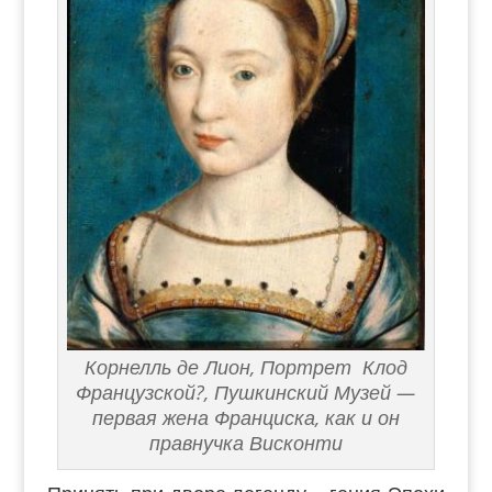
Корнелль де Лион, Портрет Клод
Французской?, Пушкинский Музей —
первая жена Франциска, как и он
правнучка Висконти