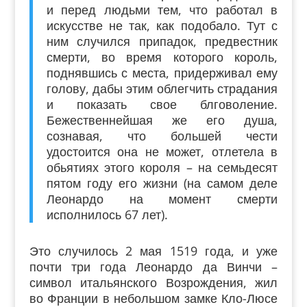
и перед людьми тем, что работал в
искусстве не так, как подобало. Тут с
ним случился припадок, предвестник
смерти, во время которого король,
поднявшись с места, придерживал ему
голову, дабы этим облегчить страдания
и показать свое блговоление.
Бежественнейшая же его душа,
сознавая, что большей чести
удостоится она не может, отлетела в
обьятиях этого короля – на семьдесят
пятом году его жизни (на самом деле
Леонардо на момент смерти
исполнилось 67 лет).
Это случилось 2 мая 1519 года, и уже
почти три года Леонардо да Винчи –
символ итальянского Возрождения, жил
во Франции в небольшом замке Кло-Люсе