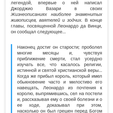
легендой, впервые о ней написал
Джорджио Вазари в своих
Жизнеописаниях наиболее знаменитых
живописцев, ваятелей и зодчих.
В конце
главы, посвященной Леонардо да Винци,
он сообщал следующее…
Наконец достиг он старости; проболел
многие месяцы и, чувствуя
приближение смерти, стал усердно
изучать все, что касалось религии,
истинной и святой христианской веры…
Когда же прибыл король, который имел
обыкновение часто и милостиво его
навещать, Леонардо из почтения к
королю, выпрямившись, сел на постели
и, рассказывая ему о своей болезни и о
ее ходе, доказывал при этом,
насколько он был грешен перед Богом