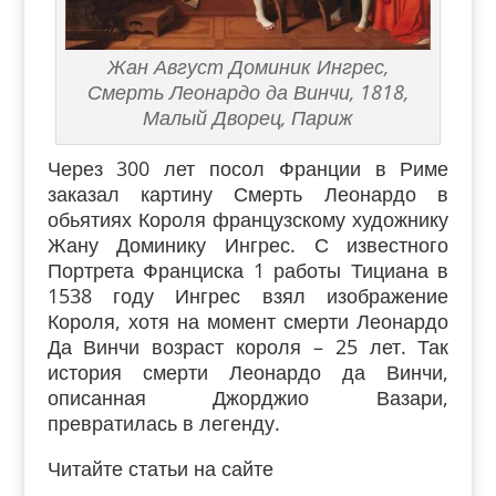
Жан Август Доминик Ингрес,
Смерть Леонардо да Винчи, 1818,
Малый Дворец, Париж
Через 300 лет посол Франции в Риме
заказал картину Смерть Леонардо в
обьятиях Короля французскому художнику
Жану Доминику Ингрес. С известного
Портрета Франциска 1 работы Тициана в
1538 году Ингрес взял изображение
Короля, хотя на момент смерти Леонардо
Да Винчи возраст короля – 25 лет. Так
история смерти Леонардо да Винчи,
описанная Джорджио Вазари,
превратилась в легенду.
Читайте статьи на сайте