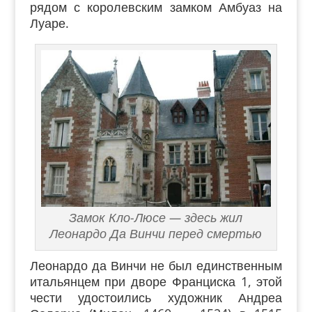
рядом с королевским замком Амбуаз на
Луаре.
Замок Кло-Люсе — здесь жил
Леонардо Да Винчи перед смертью
Леонардо да Винчи не был единственным
итальянцем при дворе Франциска 1, этой
чести удостоились художник Андреа