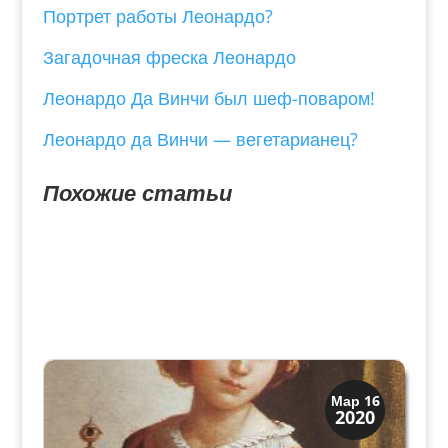
Портрет работы Леонардо?
Загадочная фреска Леонардо
Леонардо Да Винчи был шеф-поваром!
Леонардо да Винчи — вегетарианец?
Похожие статьи
Искусство
Мар 16
2020
Художники