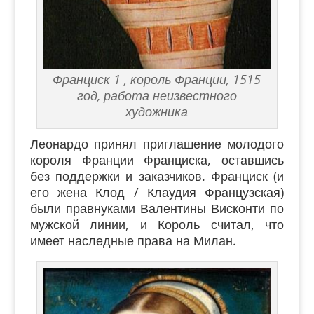
Франциск 1 , король Франции, 1515
год, работа неизвестного
художника
Леонардо принял приглашение молодого
короля Франции Франциска, оставшись
без поддержки и заказчиков. Франциск (и
его жена Клод / Клаудия Французская)
были правнуками Валентины Висконти по
мужской линии, и Король считал, что
имеет наследные права на Милан.